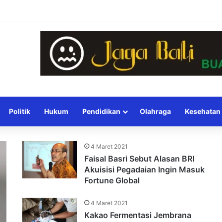
Politik
Hukum
Pendidikan
Olahraga
Kesehatan
4 Maret 2021
Faisal Basri Sebut Alasan BRI
Akuisisi Pegadaian Ingin Masuk
Fortune Global
4 Maret 2021
Kakao Fermentasi Jembrana