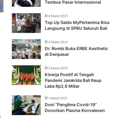
Tembus Pasar Internasional
4 Maret 2021
Top Up Saldo MyPertamina Bisa
Langsung di SPBU Seluruh Bali
4 Maret 2021
Dr. Rombi Buka ERBE Aesthetic
di Denpasar
3 Maret 2021
Kinerja Positif di Tengah
Pandemi Jamkrida Bali Raup
Laba Rp2,6 Miliar
1 Maret 2021
Doni “Panglima Covid-19”
Donorkan Plasma Konvalesen
a