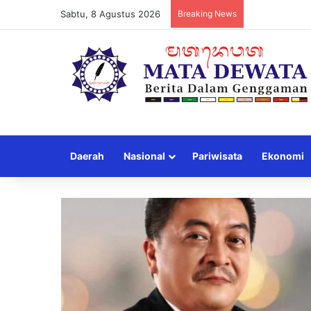
Sabtu, 8 Agustus 2026
Breaking News
Daerah
Nasional
Pariwisata
Ekonomi