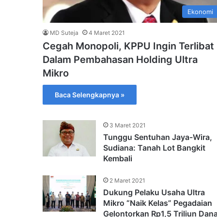
Ekonomi
MD Suteja
4 Maret 2021
Cegah Monopoli, KPPU Ingin Terlibat
Dalam Pembahasan Holding Ultra
Mikro
Baca Selengkapnya »
3 Maret 2021
Tunggu Sentuhan Jaya-Wira,
Sudiana: Tanah Lot Bangkit
Kembali
2 Maret 2021
Dukung Pelaku Usaha Ultra
Mikro “Naik Kelas” Pegadaian
Gelontorkan Rp1,5 Triliun Dan