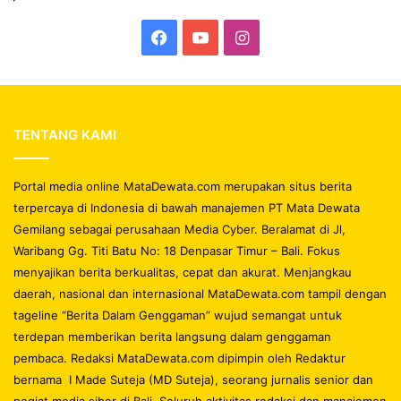
Facebook
YouTube
Instagram
TENTANG KAMI
Portal media online MataDewata.com merupakan situs berita
terpercaya di Indonesia di bawah manajemen PT Mata Dewata
Gemilang sebagai perusahaan Media Cyber. Beralamat di Jl,
Waribang Gg. Titi Batu No: 18 Denpasar Timur – Bali. Fokus
menyajikan berita berkualitas, cepat dan akurat. Menjangkau
daerah, nasional dan internasional MataDewata.com tampil dengan
tageline “Berita Dalam Genggaman” wujud semangat untuk
terdepan memberikan berita langsung dalam genggaman
pembaca. Redaksi MataDewata.com dipimpin oleh Redaktur
bernama I Made Suteja (MD Suteja), seorang jurnalis senior dan