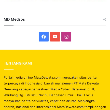
MD Medsos
Facebook
YouTube
Instagram
TENTANG KAMI
Portal media online MataDewata.com merupakan situs berita
terpercaya di Indonesia di bawah manajemen PT Mata Dewata
Gemilang sebagai perusahaan Media Cyber. Beralamat di Jl,
Waribang Gg. Titi Batu No: 18 Denpasar Timur – Bali. Fokus
menyajikan berita berkualitas, cepat dan akurat. Menjangkau
daerah, nasional dan internasional MataDewata.com tampil dengan