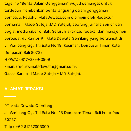
tageline “Berita Dalam Genggaman” wujud semangat untuk
terdepan memberikan berita langsung dalam genggaman
pembaca. Redaksi MataDewata.com dipimpin oleh Redaktur
bernama I Made Suteja (MD Suteja), seorang jurnalis senior dan
pegiat media siber di Bali. Seluruh aktivitas redaksi dan manajemen
berpusat di: Kantor PT Mata Dewata Gemilang yang beralamat di
Jl. Waribang Gg. Titi Batu No.18, Kesiman, Denpasar Timur, Kota
Denpasar, Bali 80237
HP/WA: 0812-3799-3909
Email: (redaksimatadewata@gmail.com).
Gasss Kannn (I Made Suteja – MD Suteja).
ALAMAT REDAKSI
PT Mata Dewata Gemilang
Jl. Waribang Gg. Titi Batu No: 18 Denpasar Timur, Bali Kode Pos
80237
Telp : +62 81237993909