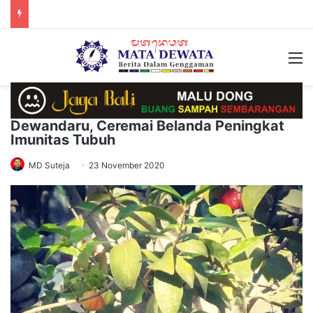
M
Dewandaru, Ceremai Belanda Peningkat
Imunitas Tubuh
MD Suteja
23 November 2020