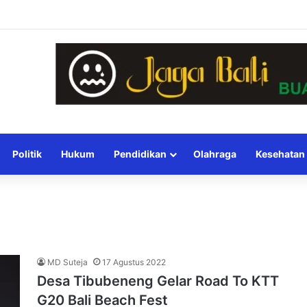
Politik
Hukum
Pendidikan
Olahraga
Kesehatan
MD Suteja
17 Agustus 2022
Desa Tibubeneng Gelar Road To KTT
G20 Bali Beach Fest