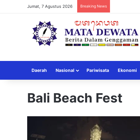
Jumat, 7 Agustus 2026
Breaking News
Daerah
Nasional
Pariwisata
Ekonomi
Bali Beach Fest