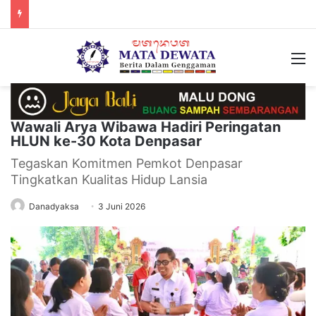
M
Wawali Arya Wibawa Hadiri Peringatan
HLUN ke-30 Kota Denpasar
Tegaskan Komitmen Pemkot Denpasar
Tingkatkan Kualitas Hidup Lansia
Danadyaksa
3 Juni 2026