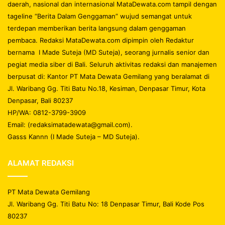
daerah, nasional dan internasional MataDewata.com tampil dengan
tageline “Berita Dalam Genggaman” wujud semangat untuk
terdepan memberikan berita langsung dalam genggaman
pembaca. Redaksi MataDewata.com dipimpin oleh Redaktur
bernama I Made Suteja (MD Suteja), seorang jurnalis senior dan
pegiat media siber di Bali. Seluruh aktivitas redaksi dan manajemen
berpusat di: Kantor PT Mata Dewata Gemilang yang beralamat di
Jl. Waribang Gg. Titi Batu No.18, Kesiman, Denpasar Timur, Kota
Denpasar, Bali 80237
HP/WA: 0812-3799-3909
Email: (redaksimatadewata@gmail.com).
Gasss Kannn (I Made Suteja – MD Suteja).
ALAMAT REDAKSI
PT Mata Dewata Gemilang
Jl. Waribang Gg. Titi Batu No: 18 Denpasar Timur, Bali Kode Pos
80237