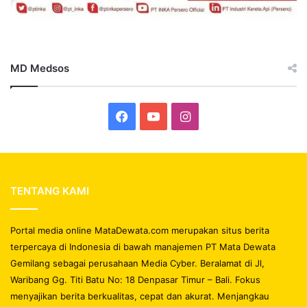
MD Medsos
Facebook
YouTube
Instagram
TENTANG KAMI
Portal media online MataDewata.com merupakan situs berita
terpercaya di Indonesia di bawah manajemen PT Mata Dewata
Gemilang sebagai perusahaan Media Cyber. Beralamat di Jl,
Waribang Gg. Titi Batu No: 18 Denpasar Timur – Bali. Fokus
menyajikan berita berkualitas, cepat dan akurat. Menjangkau