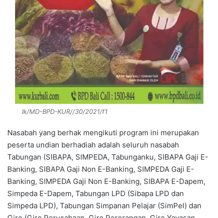
Ik/MD-BPD-KUR//30/2021/f1
Nasabah yang berhak mengikuti program ini merupakan
peserta undian berhadiah adalah seluruh nasabah
Tabungan (SIBAPA, SIMPEDA, Tabunganku, SIBAPA Gaji E-
Banking, SIBAPA Gaji Non E-Banking, SIMPEDA Gaji E-
Banking, SIMPEDA Gaji Non E-Banking, SIBAPA E-Dapem,
Simpeda E-Dapem, Tabungan LPD (Sibapa LPD dan
Simpeda LPD), Tabungan Simpanan Pelajar (SimPel) dan
Giro (Giro Perusahaan, Giro Perorangan, Giro Yayasan,