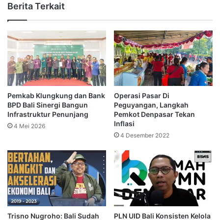
Berita Terkait
Pemkab Klungkung dan Bank
Operasi Pasar Di
BPD Bali Sinergi Bangun
Peguyangan, Langkah
Infrastruktur Penunjang
Pemkot Denpasar Tekan
Inflasi
4 Mei 2026
4 Desember 2022
Trisno Nugroho: Bali Sudah
PLN UID Bali Konsisten Kelola