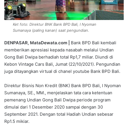
Ket foto: Direktur BNK Bank BPD Bali, I Nyoman
Sumanaya (paling kanan) saat pengundian.
DENPASAR, MataDewata.com |
Bank BPD Bali kembali
memberikan apresiasi kepada nasabah melalui Undian
Gong Bali Dwipa berhadiah total Rp1,7 miliar. Diundi di
Kebon Vintage Cars Bali, Jumat (22/10/2021). Pengundian
juga ditayangkan virtual di chanel youtube Bank BPD Bali.
Direktur Bisnis Non Kredit (BNK) Bank BPD Bali, I Nyoman
Sumanaya, SE., MM., menjelaskan tata cara ketentuan
pemenang Undian Gong Bali Dwipa periode program
dimulai dari 1 Desember 2020 sampai dengan 30
September 2021. Dengan total Hadiah Undian sebesar
Rp1.5 mikiar.