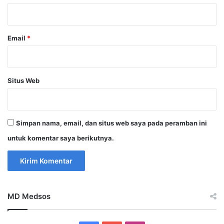
*
Email
*
Situs Web
Simpan nama, email, dan situs web saya pada peramban ini
untuk komentar saya berikutnya.
MD Medsos