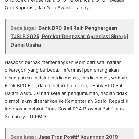
Giro Koperasi, dan Giro Swasta Lainnya).
Baca juga :
Bank BPD Bali Raih Penghargaan
TJSLP 2025, Pemkot Denpasar Apresiasi Sinergi
Dunia Usaha
Nasabah berhak memenangkan lebih dari satu hadiah
dikategori yang berbeda. “Informasi pemenang akan
disampaikan melalui media massa, media sosial, website
Bank BPD Bali, dan di seluruh unit kerja Bank BPD Bali.
Dalam waktu 30 hari setelah pengumuman, hadiah tidak
diambil akan diserahkan ke Kementerian Sosial Republik
Indonesia melalui Dinas Sosial P3A Provinsi Bali,” jelas
Sumanaya.
Gd-MD
Baca juga :
Jaga Tren Positif Keuangan 2019-