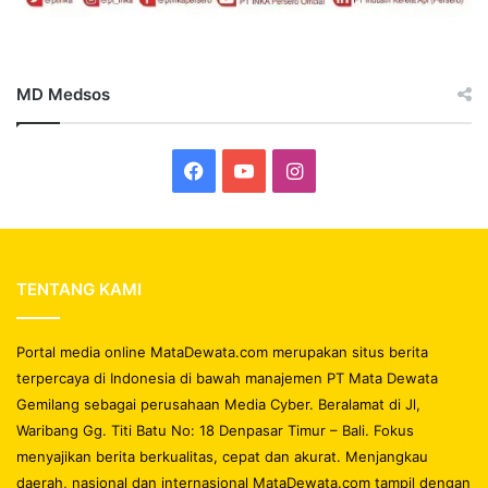
MD Medsos
Facebook
YouTube
Instagram
TENTANG KAMI
Portal media online MataDewata.com merupakan situs berita
terpercaya di Indonesia di bawah manajemen PT Mata Dewata
Gemilang sebagai perusahaan Media Cyber. Beralamat di Jl,
Waribang Gg. Titi Batu No: 18 Denpasar Timur – Bali. Fokus
menyajikan berita berkualitas, cepat dan akurat. Menjangkau
daerah, nasional dan internasional MataDewata.com tampil dengan