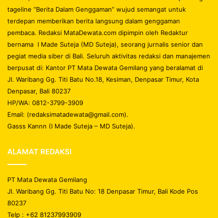
tageline “Berita Dalam Genggaman” wujud semangat untuk
terdepan memberikan berita langsung dalam genggaman
pembaca. Redaksi MataDewata.com dipimpin oleh Redaktur
bernama I Made Suteja (MD Suteja), seorang jurnalis senior dan
pegiat media siber di Bali. Seluruh aktivitas redaksi dan manajemen
berpusat di: Kantor PT Mata Dewata Gemilang yang beralamat di
Jl. Waribang Gg. Titi Batu No.18, Kesiman, Denpasar Timur, Kota
Denpasar, Bali 80237
HP/WA: 0812-3799-3909
Email: (redaksimatadewata@gmail.com).
Gasss Kannn (I Made Suteja – MD Suteja).
ALAMAT REDAKSI
PT Mata Dewata Gemilang
Jl. Waribang Gg. Titi Batu No: 18 Denpasar Timur, Bali Kode Pos
80237
Telp : +62 81237993909