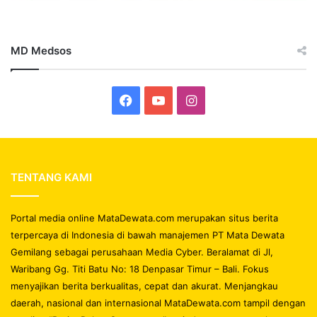
MD Medsos
Facebook
YouTube
Instagram
TENTANG KAMI
Portal media online MataDewata.com merupakan situs berita
terpercaya di Indonesia di bawah manajemen PT Mata Dewata
Gemilang sebagai perusahaan Media Cyber. Beralamat di Jl,
Waribang Gg. Titi Batu No: 18 Denpasar Timur – Bali. Fokus
menyajikan berita berkualitas, cepat dan akurat. Menjangkau
daerah, nasional dan internasional MataDewata.com tampil dengan