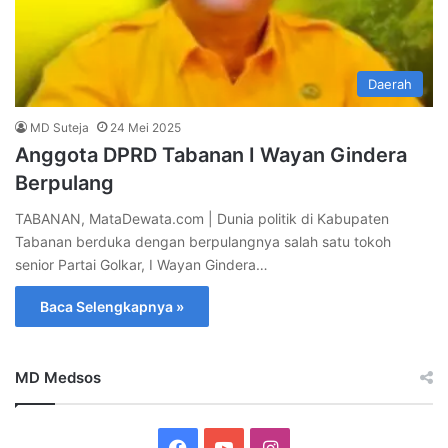
Daerah
MD Suteja
24 Mei 2025
Anggota DPRD Tabanan I Wayan Gindera
Berpulang
TABANAN, MataDewata.com | Dunia politik di Kabupaten
Tabanan berduka dengan berpulangnya salah satu tokoh
senior Partai Golkar, I Wayan Gindera…
Baca Selengkapnya »
MD Medsos
Facebook
YouTube
Instagram