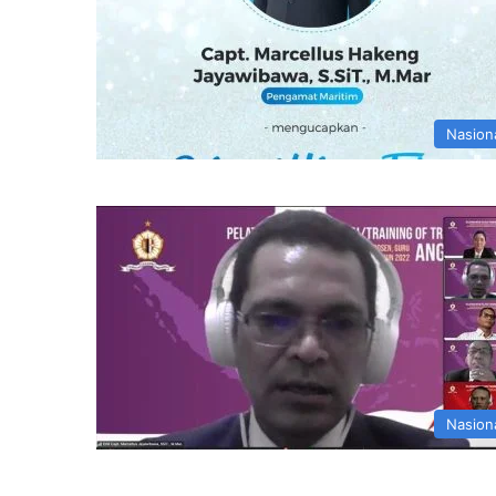
Nasion
Nasion