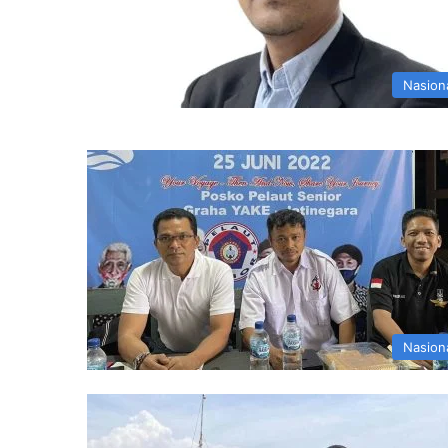
Nasion
Nasion