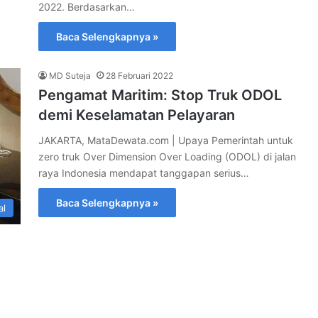
2022. Berdasarkan…
Baca Selengkapnya »
MD Suteja
28 Februari 2022
Pengamat Maritim: Stop Truk ODOL
demi Keselamatan Pelayaran
JAKARTA, MataDewata.com | Upaya Pemerintah untuk
zero truk Over Dimension Over Loading (ODOL) di jalan
raya Indonesia mendapat tanggapan serius…
Baca Selengkapnya »
al