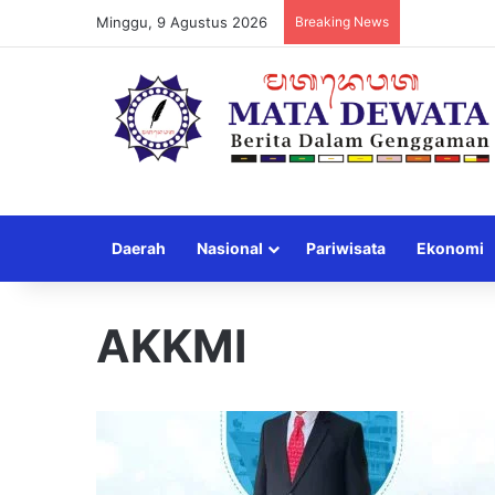
Minggu, 9 Agustus 2026
Breaking News
Daerah
Nasional
Pariwisata
Ekonomi
AKKMI