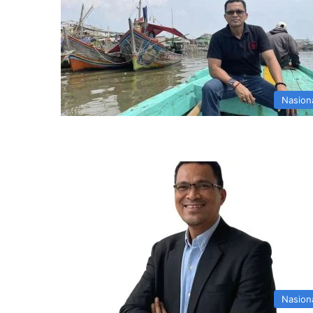
Nasion
Nasion