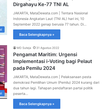
Dirgahayu Ke-77 TNI AL
JAKARTA, MataDewata.com | Tentara Nasional
Indonesia Angkatan Laut (TNI AL) hari ini, 10
September 2022 genap berusia 77 tahun. Di…
al
Baca Selengkapnya »
MD Suteja
31 Agustus 2022
Pengamat Maritim: Urgensi
Implementasi i-Voting bagi Pelaut
pada Pemilu 2024
JAKARTA, MataDewata.com | Pelaksanaan pesta
demokrasi Pemilihan Umum (Pemilu) 2024 kurang dari
dua tahun lagi. Tahapan pendaftaran partai politik
al
peserta…
Baca Selengkapnya »