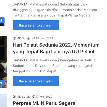
JAKARTA, MataDewata.com | Sebuah utas yang
diunggah akun @adekistrifal di media sosial (Medsos)
Twitter mengenai anak buah kapal Warga Negara…
al
Baca Selengkapnya »
MD Suteja
25 Juni 2022
Hari Pelaut Sedunia 2022, Momentum
yang Tepat Bagi Lahirnya UU Pelaut
JAKARTA, MataDewata.com | Peringatan Hari Pelaut
Sedunia atau ‘Day of the Seafarer’ yang tepat jatuh
tanggal 25 Juni 2022 dapat…
Baca Selengkapnya »
al
MD Suteja
27 Mei 2022
Perpres MLIN Perlu Segera