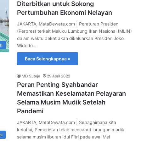
Diterbitkan untuk Sokong
Pertumbuhan Ekonomi Nelayan
JAKARTA, MataDewata.com | Peraturan Presiden
(Perpres) terkait Maluku Lumbung Ikan Nasional (MLIN)
dalam waktu dekat akan dikeluarkan Presiden Joko
al
Widodo…
Baca Selengkapnya »
MD Suteja
29 April 2022
Peran Penting Syahbandar
Memastikan Keselamatan Pelayaran
Selama Musim Mudik Setelah
Pandemi
JAKARTA, MataDewata.com | Sebagaimana kita
ketahui, Pemerintah telah mencabut larangan mudik
al
selama musim liburan Idul Fitri pada awal Mei