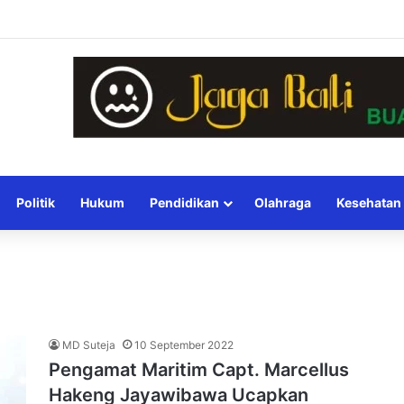
Politik
Hukum
Pendidikan
Olahraga
Kesehatan
MD Suteja
10 September 2022
Pengamat Maritim Capt. Marcellus
Hakeng Jayawibawa Ucapkan