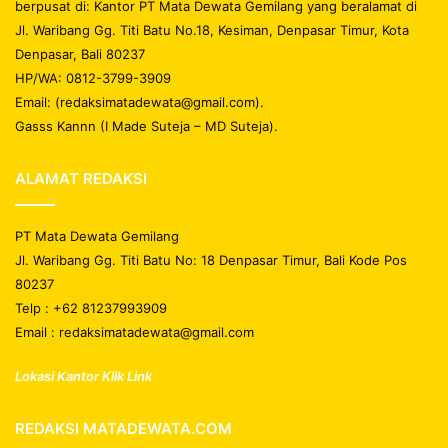
berpusat di: Kantor PT Mata Dewata Gemilang yang beralamat di
Jl. Waribang Gg. Titi Batu No.18, Kesiman, Denpasar Timur, Kota
Denpasar, Bali 80237
HP/WA: 0812-3799-3909
Email: (redaksimatadewata@gmail.com).
Gasss Kannn (I Made Suteja – MD Suteja).
ALAMAT REDAKSI
PT Mata Dewata Gemilang
Jl. Waribang Gg. Titi Batu No: 18 Denpasar Timur, Bali Kode Pos
80237
Telp : +62 81237993909
Email : redaksimatadewata@gmail.com
Lokasi Kantor Klik Link
REDAKSI MATADEWATA.COM