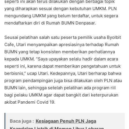
seperti ini akan terus dilakukan dengan berbagai topik
yang diharapkan sesuai dengan kebutuhan UMKM. PLN
mengundang UMKM yang belum terdaftar, untuk segera
mendaftarkan diri di Rumah BUMN Denpasar.
Seusai pelatihan salah satu peserta pemilik usaha Byolbit
Cafe, Utari menyampaikan apresiasinya terhadap Rumah
BUMN yang tetap konsisten memberikan perhatiannya
kepada UMKM. “Saya upayakan selalu hadir dalam acara
seperti ini, karena dapat memberikan pengetahuan untuk
berbisnis,” ucap Utari. Kedepannya, Utari berharap bahwa
program pendampingan juga bisa dilakukan oleh PLN atau
BUMN lain, sehingga setelah pelatihan ada program riil
bagi pelaku UMKM agar dapat bangkit dari keterpurukan
akibat Pandemi Covid 19.
Baca juga :
Kesiagaan Penuh PLN Jaga
Keandalan Listrik di Momen Libur Lebaran