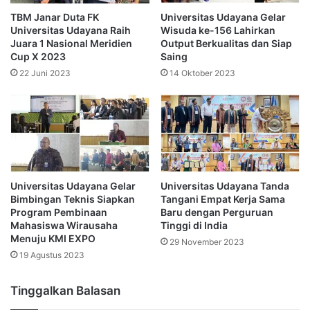
TBM Janar Duta FK
Universitas Udayana Gelar
Universitas Udayana Raih
Wisuda ke-156 Lahirkan
Juara 1 Nasional Meridien
Output Berkualitas dan Siap
Cup X 2023
Saing
22 Juni 2023
14 Oktober 2023
Universitas Udayana Gelar
Universitas Udayana Tanda
Bimbingan Teknis Siapkan
Tangani Empat Kerja Sama
Program Pembinaan
Baru dengan Perguruan
Mahasiswa Wirausaha
Tinggi di India
Menuju KMI EXPO
29 November 2023
19 Agustus 2023
Tinggalkan Balasan