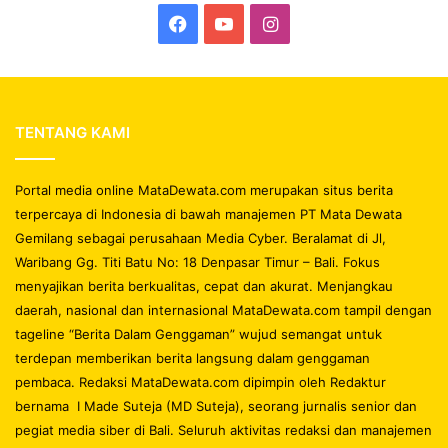
Facebook
YouTube
Instagram
TENTANG KAMI
Portal media online MataDewata.com merupakan situs berita
terpercaya di Indonesia di bawah manajemen PT Mata Dewata
Gemilang sebagai perusahaan Media Cyber. Beralamat di Jl,
Waribang Gg. Titi Batu No: 18 Denpasar Timur – Bali. Fokus
menyajikan berita berkualitas, cepat dan akurat. Menjangkau
daerah, nasional dan internasional MataDewata.com tampil dengan
tageline “Berita Dalam Genggaman” wujud semangat untuk
terdepan memberikan berita langsung dalam genggaman
pembaca. Redaksi MataDewata.com dipimpin oleh Redaktur
bernama I Made Suteja (MD Suteja), seorang jurnalis senior dan
pegiat media siber di Bali. Seluruh aktivitas redaksi dan manajemen