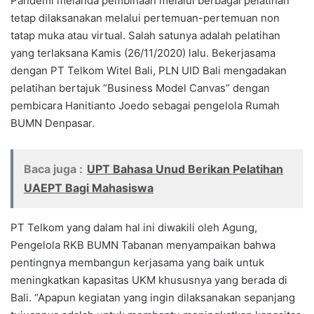
Pandemi melanda pembinaan melalui berbagai pelatihan
tetap dilaksanakan melalui pertemuan-pertemuan non
tatap muka atau virtual. Salah satunya adalah pelatihan
yang terlaksana Kamis (26/11/2020) lalu. Bekerjasama
dengan PT Telkom Witel Bali, PLN UID Bali mengadakan
pelatihan bertajuk “Business Model Canvas” dengan
pembicara Hanitianto Joedo sebagai pengelola Rumah
BUMN Denpasar.
Baca juga :
UPT Bahasa Unud Berikan Pelatihan
UAEPT Bagi Mahasiswa
PT Telkom yang dalam hal ini diwakili oleh Agung,
Pengelola RKB BUMN Tabanan menyampaikan bahwa
pentingnya membangun kerjasama yang baik untuk
meningkatkan kapasitas UKM khususnya yang berada di
Bali. “Apapun kegiatan yang ingin dilaksanakan sepanjang