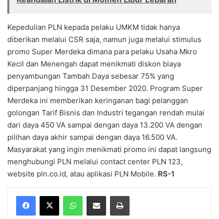
Kepedulian PLN kepada pelaku UMKM tidak hanya
diberikan melalui CSR saja, namun juga melalui stimulus
promo Super Merdeka dimana para pelaku Usaha Mkro
Kecil dan Menengah dapat menikmati diskon biaya
penyambungan Tambah Daya sebesar 75% yang
diperpanjang hingga 31 Desember 2020. Program Super
Merdeka ini memberikan keringanan bagi pelanggan
golongan Tarif Bisnis dan Industri tegangan rendah mulai
dari daya 450 VA sampai dengan daya 13.200 VA dengan
pilihan daya akhir sampai dengan daya 16.500 VA.
Masyarakat yang ingin menikmati promo ini dapat langsung
menghubungi PLN melalui contact center PLN 123,
website pln.co.id, atau aplikasi PLN Mobile.
RS-1
WhatsApp
Share via Email
Print