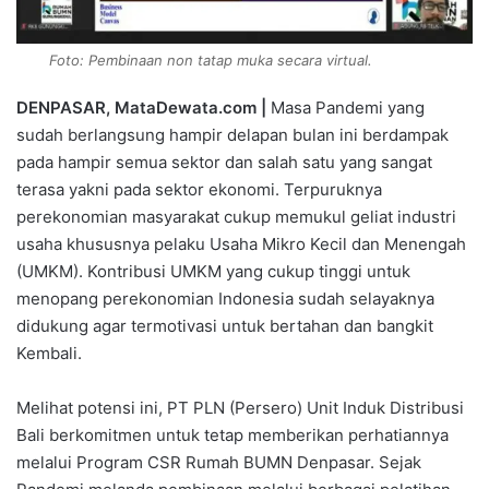
Foto: Pembinaan non tatap muka secara virtual.
DENPASAR, MataDewata.com |
Masa Pandemi yang
sudah berlangsung hampir delapan bulan ini berdampak
pada hampir semua sektor dan salah satu yang sangat
terasa yakni pada sektor ekonomi. Terpuruknya
perekonomian masyarakat cukup memukul geliat industri
usaha khususnya pelaku Usaha Mikro Kecil dan Menengah
(UMKM). Kontribusi UMKM yang cukup tinggi untuk
menopang perekonomian Indonesia sudah selayaknya
didukung agar termotivasi untuk bertahan dan bangkit
Kembali.
Melihat potensi ini, PT PLN (Persero) Unit Induk Distribusi
Bali berkomitmen untuk tetap memberikan perhatiannya
melalui Program CSR Rumah BUMN Denpasar. Sejak