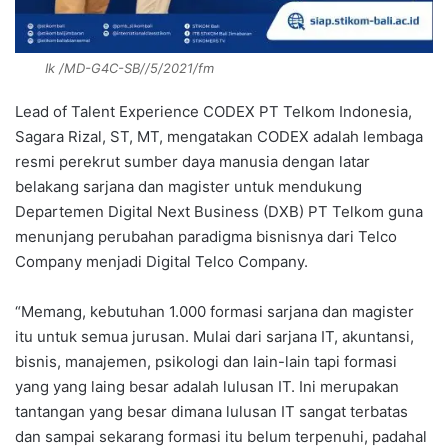
Ik /MD-G4C-SB//5/2021/fm
Lead of Talent Experience CODEX PT Telkom Indonesia,
Sagara Rizal, ST, MT, mengatakan CODEX adalah lembaga
resmi perekrut sumber daya manusia dengan latar
belakang sarjana dan magister untuk mendukung
Departemen Digital Next Business (DXB) PT Telkom guna
menunjang perubahan paradigma bisnisnya dari Telco
Company menjadi Digital Telco Company.
“Memang, kebutuhan 1.000 formasi sarjana dan magister
itu untuk semua jurusan. Mulai dari sarjana IT, akuntansi,
bisnis, manajemen, psikologi dan lain-lain tapi formasi
yang yang laing besar adalah lulusan IT. Ini merupakan
tantangan yang besar dimana lulusan IT sangat terbatas
dan sampai sekarang formasi itu belum terpenuhi, padahal