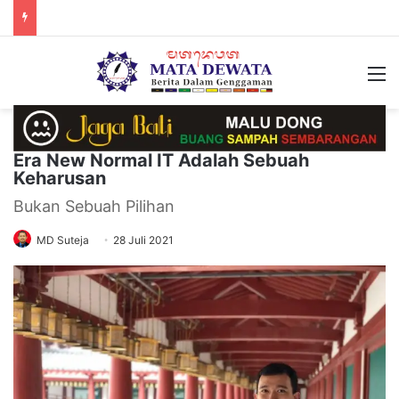
M
Era New Normal IT Adalah Sebuah
Keharusan
Bukan Sebuah Pilihan
MD Suteja
28 Juli 2021