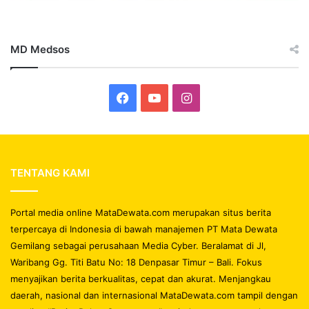
MD Medsos
Facebook
YouTube
Instagram
TENTANG KAMI
Portal media online MataDewata.com merupakan situs berita
terpercaya di Indonesia di bawah manajemen PT Mata Dewata
Gemilang sebagai perusahaan Media Cyber. Beralamat di Jl,
Waribang Gg. Titi Batu No: 18 Denpasar Timur – Bali. Fokus
menyajikan berita berkualitas, cepat dan akurat. Menjangkau
daerah, nasional dan internasional MataDewata.com tampil dengan