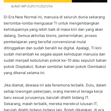
Ik/MD-WP-DJP//11/2021/fm
Di Era New Normal ini, manusia di seluruh dunia sekarang
berlomba-lomba menguasai TI untuk mengembangkan
kehidupannya yang lebih baik di masa kini dan yang akan
datang. Semua aktivitas bisnis, pemerintahan, proses
pembelajaran yang bersifat convensional mulai
ditinggalkan dan sudah beralih ke digital. Apalagi, TI kini
sudah merambah ke segala aspek kehidupan manusia dan
sudah menjadi kebutuhan pokok ke-10 atau sepuluh bahan
pokok (Sepbako). Bukan sembilan bahan pokok (Sembako)
yang dikenal selama ini.
Jika diamat, dewasa ini ada fenemona terbalik. Dulu, dalam
setiap lowongan pekerjaan, orang merekrut tenaga kerja
baru sesuai jurusannya, barulah dilatih bidang IT.
Sekarang, malah terbalik, mereka merekrut lulusan IT,
barulah dilatih bidang-bidang lain. Boleh dikatakan, di era