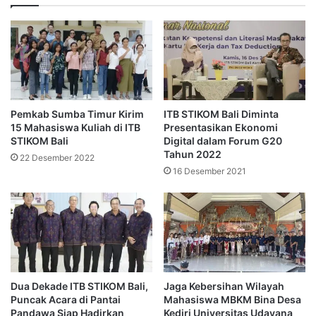
Pemkab Sumba Timur Kirim
ITB STIKOM Bali Diminta
15 Mahasiswa Kuliah di ITB
Presentasikan Ekonomi
STIKOM Bali
Digital dalam Forum G20
Tahun 2022
22 Desember 2022
16 Desember 2021
Dua Dekade ITB STIKOM Bali,
Jaga Kebersihan Wilayah
Puncak Acara di Pantai
Mahasiswa MBKM Bina Desa
Pandawa Siap Hadirkan
Kediri Universitas Udayana