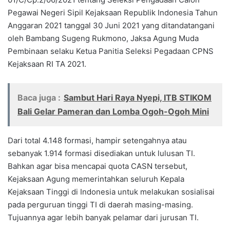
Pegawai Negeri Sipil Kejaksaan Republik Indonesia Tahun
Anggaran 2021 tanggal 30 Juni 2021 yang ditandatangani
oleh Bambang Sugeng Rukmono, Jaksa Agung Muda
Pembinaan selaku Ketua Panitia Seleksi Pegadaan CPNS
Kejaksaan RI TA 2021.
Baca juga :
Sambut Hari Raya Nyepi, ITB STIKOM
Bali Gelar Pameran dan Lomba Ogoh-Ogoh Mini
Dari total 4.148 formasi, hampir setengahnya atau
sebanyak 1.914 formasi disediakan untuk lulusan TI.
Bahkan agar bisa mencapai quota CASN tersebut,
Kejaksaan Agung memerintahkan seluruh Kepala
Kejaksaan Tinggi di Indonesia untuk melakukan sosialisai
pada perguruan tinggi TI di daerah masing-masing.
Tujuannya agar lebih banyak pelamar dari jurusan TI.