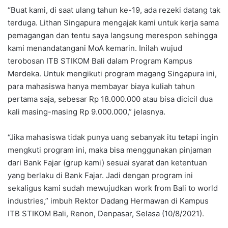
“Buat kami, di saat ulang tahun ke-19, ada rezeki datang tak
terduga. Lithan Singapura mengajak kami untuk kerja sama
pemagangan dan tentu saya langsung merespon sehingga
kami menandatangani MoA kemarin. Inilah wujud
terobosan ITB STIKOM Bali dalam Program Kampus
Merdeka. Untuk mengikuti program magang Singapura ini,
para mahasiswa hanya membayar biaya kuliah tahun
pertama saja, sebesar Rp 18.000.000 atau bisa dicicil dua
kali masing-masing Rp 9.000.000,” jelasnya.
“Jika mahasiswa tidak punya uang sebanyak itu tetapi ingin
mengkuti program ini, maka bisa menggunakan pinjaman
dari Bank Fajar (grup kami) sesuai syarat dan ketentuan
yang berlaku di Bank Fajar. Jadi dengan program ini
sekaligus kami sudah mewujudkan work from Bali to world
industries,” imbuh Rektor Dadang Hermawan di Kampus
ITB STIKOM Bali, Renon, Denpasar, Selasa (10/8/2021).