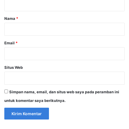
a
r
Nama
*
*
Email
*
Situs Web
Simpan nama, email, dan situs web saya pada peramban ini
untuk komentar saya berikutnya.