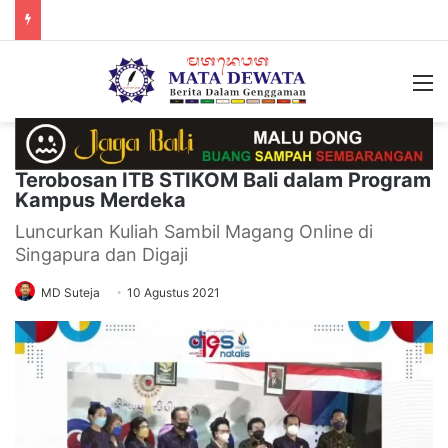
M
Terobosan ITB STIKOM Bali dalam Program
Kampus Merdeka
Luncurkan Kuliah Sambil Magang Online di
Singapura dan Digaji
MD Suteja
10 Agustus 2021