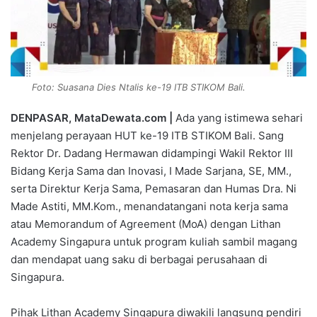
Foto: Suasana Dies Ntalis ke-19 ITB STIKOM Bali.
DENPASAR, MataDewata.com |
Ada yang istimewa sehari
menjelang perayaan HUT ke-19 ITB STIKOM Bali. Sang
Rektor Dr. Dadang Hermawan didampingi Wakil Rektor III
Bidang Kerja Sama dan Inovasi, I Made Sarjana, SE, MM.,
serta Direktur Kerja Sama, Pemasaran dan Humas Dra. Ni
Made Astiti, MM.Kom., menandatangani nota kerja sama
atau Memorandum of Agreement (MoA) dengan Lithan
Academy Singapura untuk program kuliah sambil magang
dan mendapat uang saku di berbagai perusahaan di
Singapura.
Pihak Lithan Academy Singapura diwakili langsung pendiri