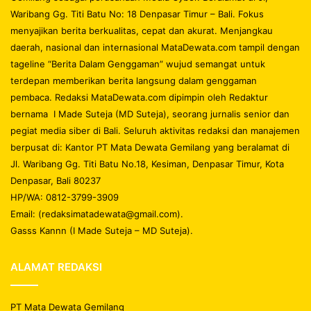
Waribang Gg. Titi Batu No: 18 Denpasar Timur – Bali. Fokus
menyajikan berita berkualitas, cepat dan akurat. Menjangkau
daerah, nasional dan internasional MataDewata.com tampil dengan
tageline “Berita Dalam Genggaman” wujud semangat untuk
terdepan memberikan berita langsung dalam genggaman
pembaca. Redaksi MataDewata.com dipimpin oleh Redaktur
bernama I Made Suteja (MD Suteja), seorang jurnalis senior dan
pegiat media siber di Bali. Seluruh aktivitas redaksi dan manajemen
berpusat di: Kantor PT Mata Dewata Gemilang yang beralamat di
Jl. Waribang Gg. Titi Batu No.18, Kesiman, Denpasar Timur, Kota
Denpasar, Bali 80237
HP/WA: 0812-3799-3909
Email: (redaksimatadewata@gmail.com).
Gasss Kannn (I Made Suteja – MD Suteja).
ALAMAT REDAKSI
PT Mata Dewata Gemilang