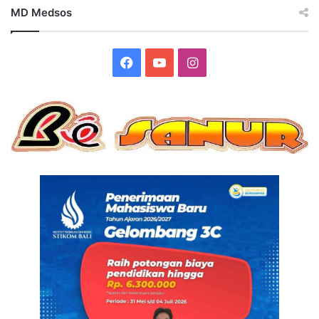
MD Medsos
Facebook
YouTube
Instagram