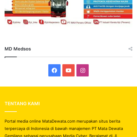
MD Medsos
Facebook
YouTube
Instagram
TENTANG KAMI
Portal media online MataDewata.com merupakan situs berita
terpercaya di Indonesia di bawah manajemen PT Mata Dewata
Gemilang sebagai perusahaan Media Cyber. Beralamat di Jl,