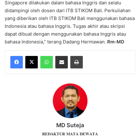
Singapore dilakukan dalam bahasa Inggris dan selalu
didampingi oleh dosen dari ITB STIKOM Bali. Perkuliahan
yang diberikan oleh ITB STIKOM Bali menggunakan bahasa
Indonesia atau bahasa Inggris. Tugas akhir atau skripsi
dapat dibuat dengan menggunakan bahasa Inggris atau
bahasa Indonesia,” terang Dadang Hermawan.
Rm-MD
WhatsApp
Share via Email
Print
MD Suteja
𝐑𝐄𝐃𝐀𝐊𝐓𝐔𝐑 𝐌𝐀𝐓𝐀 𝐃𝐄𝐖𝐀𝐓𝐀