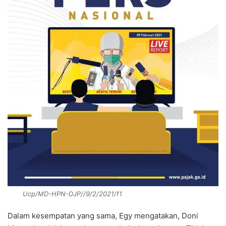
Ucp/MD-HPN-DJP//9/2/2021/f1
Dalam kesempatan yang sama, Egy mengatakan, Doni