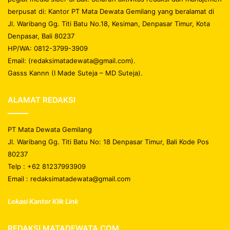
berpusat di: Kantor PT Mata Dewata Gemilang yang beralamat di
Jl. Waribang Gg. Titi Batu No.18, Kesiman, Denpasar Timur, Kota
Denpasar, Bali 80237
HP/WA: 0812-3799-3909
Email: (redaksimatadewata@gmail.com).
Gasss Kannn (I Made Suteja – MD Suteja).
ALAMAT REDAKSI
PT Mata Dewata Gemilang
Jl. Waribang Gg. Titi Batu No: 18 Denpasar Timur, Bali Kode Pos
80237
Telp : +62 81237993909
Email : redaksimatadewata@gmail.com
Lokasi Kantor Klik Link
REDAKSI MATADEWATA.COM