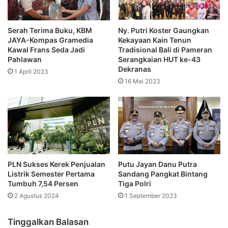
Serah Terima Buku, KBM
Ny. Putri Koster Gaungkan
JAYA-Kompas Gramedia
Kekayaan Kain Tenun
Kawal Frans Seda Jadi
Tradisional Bali di Pameran
Pahlawan
Serangkaian HUT ke-43
Dekranas
1 April 2023
16 Mei 2023
PLN Sukses Kerek Penjualan
Putu Jayan Danu Putra
Listrik Semester Pertama
Sandang Pangkat Bintang
Tumbuh 7,54 Persen
Tiga Polri
2 Agustus 2024
1 September 2023
Tinggalkan Balasan