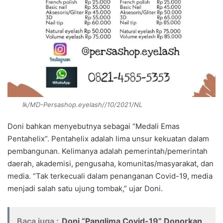
Ik/MD-Persashop.eyelash//10/2021/NL
Doni bahkan menyebutnya sebagai “Medali Emas
Pentahelix”. Pentahelix adalah lima unsur kekuatan dalam
pembangunan. Kelimanya adalah pemerintah/pemerintah
daerah, akademisi, pengusaha, komunitas/masyarakat, dan
media. “Tak terkecuali dalam penanganan Covid-19, media
menjadi salah satu ujung tombak,” ujar Doni.
Baca juga :
Doni “Panglima Covid-19” Donorkan