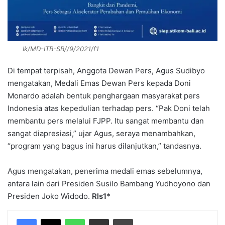
Ik/MD-ITB-SB//9/2021/f1
Di tempat terpisah, Anggota Dewan Pers, Agus Sudibyo
mengatakan, Medali Emas Dewan Pers kepada Doni
Monardo adalah bentuk penghargaan masyarakat pers
Indonesia atas kepedulian terhadap pers. “Pak Doni telah
membantu pers melalui FJPP. Itu sangat membantu dan
sangat diapresiasi,” ujar Agus, seraya menambahkan,
“program yang bagus ini harus dilanjutkan,” tandasnya.
Agus mengatakan, penerima medali emas sebelumnya,
antara lain dari Presiden Susilo Bambang Yudhoyono dan
Presiden Joko Widodo.
Rls1*
WhatsApp
Share via Email
Print