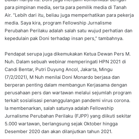
para pimpinan media, serta para pemilik media di Tanah
Air. “Lebih dari itu, beliau juga memperhatikan para pekerja
media. Saya kira, program Fellowship Jurnalisme
Perubahan Perilaku adalah salah satu wujud perhatian dan
kepedulain pak Doni terhadap insan pers,” tambahnya.
Pendapat serupa juga dikemukakan Ketua Dewan Pers M.
Nuh. Dalam sebuah webinar memperingati HPN 2021 di
Candi Bentar, Putri Duyung Ancol, Jakarta, Mingu
(7/2/2021), M Nuh menilai Doni Monardo berjasa dan
berperan penting dalam membangun Kerjasama dengan
perusahaan pers dan wartawan melalui sejumlah program
terkait sosialisasi penanggulangan pandemi virus corona.
Ia membenarkan, salah satunya adalah Fellowship
Jurnalisme Perubahan Perilaku (FJPP) yang diikuti sekitar
5.000 wartawan, berlangsung sejak Oktober hingga
Desember 2020 dan akan dilanjutkan tahun 2021.