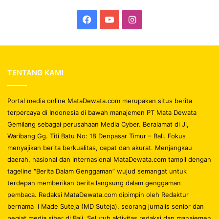
Facebook
YouTube
Instagram
TENTANG KAMI
Portal media online MataDewata.com merupakan situs berita
terpercaya di Indonesia di bawah manajemen PT Mata Dewata
Gemilang sebagai perusahaan Media Cyber. Beralamat di Jl,
Waribang Gg. Titi Batu No: 18 Denpasar Timur – Bali. Fokus
menyajikan berita berkualitas, cepat dan akurat. Menjangkau
daerah, nasional dan internasional MataDewata.com tampil dengan
tageline “Berita Dalam Genggaman” wujud semangat untuk
terdepan memberikan berita langsung dalam genggaman
pembaca. Redaksi MataDewata.com dipimpin oleh Redaktur
bernama I Made Suteja (MD Suteja), seorang jurnalis senior dan
pegiat media siber di Bali. Seluruh aktivitas redaksi dan manajemen