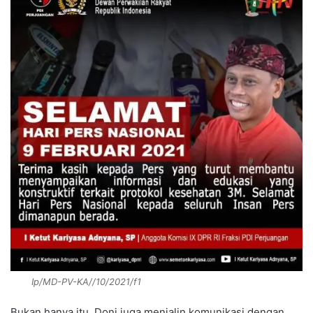
Ip/MD-PV-KA//10/2021/f1
Bukan hanya itu. Doni juga menjalin komunikasi dengan