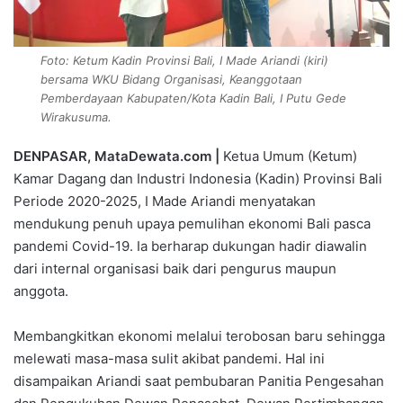
Foto: Ketum Kadin Provinsi Bali, I Made Ariandi (kiri)
bersama WKU Bidang Organisasi, Keanggotaan
Pemberdayaan Kabupaten/Kota Kadin Bali, I Putu Gede
Wirakusuma.
DENPASAR, MataDewata.com |
Ketua Umum (Ketum)
Kamar Dagang dan Industri Indonesia (Kadin) Provinsi Bali
Periode 2020-2025, I Made Ariandi menyatakan
mendukung penuh upaya pemulihan ekonomi Bali pasca
pandemi Covid-19. Ia berharap dukungan hadir diawalin
dari internal organisasi baik dari pengurus maupun
anggota.
Membangkitkan ekonomi melalui terobosan baru sehingga
melewati masa-masa sulit akibat pandemi. Hal ini
disampaikan Ariandi saat pembubaran Panitia Pengesahan