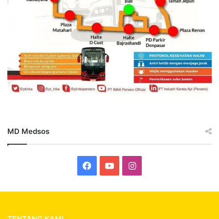
MD Medsos
Facebook
YouTube
Instagram
TENTANG KAMI