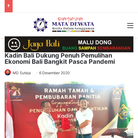
M
Kadin Bali Dukung Penuh Pemulihan
Ekonomi Bali Bangkit Pasca Pandemi
MD Suteja
6 Desember 2020