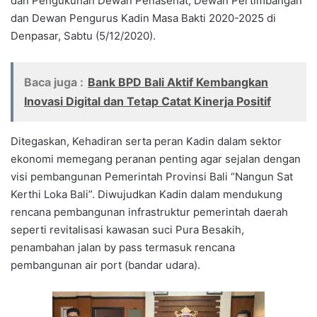
dan Pengukuhan Dewan Penasehat, Dewan Pertimbangan
dan Dewan Pengurus Kadin Masa Bakti 2020-2025 di
Denpasar, Sabtu (5/12/2020).
Baca juga :
Bank BPD Bali Aktif Kembangkan
Inovasi Digital dan Tetap Catat Kinerja Positif
Ditegaskan, Kehadiran serta peran Kadin dalam sektor
ekonomi memegang peranan penting agar sejalan dengan
visi pembangunan Pemerintah Provinsi Bali “Nangun Sat
Kerthi Loka Bali”. Diwujudkan Kadin dalam mendukung
rencana pembangunan infrastruktur pemerintah daerah
seperti revitalisasi kawasan suci Pura Besakih,
penambahan jalan by pass termasuk rencana
pembangunan air port (bandar udara).