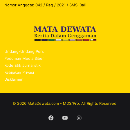
Nomor Anggota: 042 / Reg / 2021 / SMSI Bali
Undang-Undang Pers
Pedoman Media Siber
Kode Etik Jurnalistik
Kebijakan Privasi
Disklaimer
© 2026 MataDewata.com - MDS/Pro. All Rights Reserved.
Facebook
YouTube
Instagram