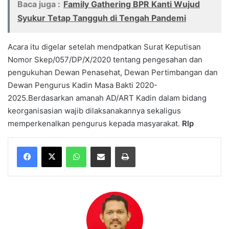
Baca juga :
Family Gathering BPR Kanti Wujud
Syukur Tetap Tangguh di Tengah Pandemi
Acara itu digelar setelah mendpatkan Surat Keputisan
Nomor Skep/057/DP/X/2020 tentang pengesahan dan
pengukuhan Dewan Penasehat, Dewan Pertimbangan dan
Dewan Pengurus Kadin Masa Bakti 2020-
2025.Berdasarkan amanah AD/ART Kadin dalam bidang
keorganisasian wajib dilaksanakannya sekaligus
memperkenalkan pengurus kepada masyarakat.
Rlp
WhatsApp
Share via Email
Print