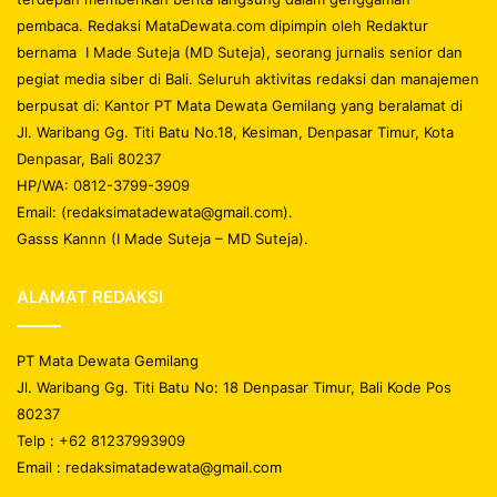
pembaca. Redaksi MataDewata.com dipimpin oleh Redaktur
bernama I Made Suteja (MD Suteja), seorang jurnalis senior dan
pegiat media siber di Bali. Seluruh aktivitas redaksi dan manajemen
berpusat di: Kantor PT Mata Dewata Gemilang yang beralamat di
Jl. Waribang Gg. Titi Batu No.18, Kesiman, Denpasar Timur, Kota
Denpasar, Bali 80237
HP/WA: 0812-3799-3909
Email: (redaksimatadewata@gmail.com).
Gasss Kannn (I Made Suteja – MD Suteja).
ALAMAT REDAKSI
PT Mata Dewata Gemilang
Jl. Waribang Gg. Titi Batu No: 18 Denpasar Timur, Bali Kode Pos
80237
Telp : +62 81237993909
Email : redaksimatadewata@gmail.com