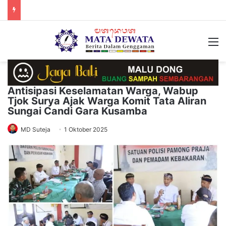
M
Antisipasi Keselamatan Warga, Wabup
Tjok Surya Ajak Warga Komit Tata Aliran
Sungai Candi Gara Kusamba
MD Suteja
1 Oktober 2025