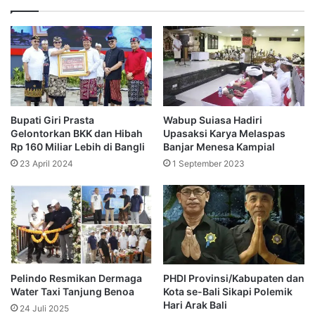
Bupati Giri Prasta
Wabup Suiasa Hadiri
Gelontorkan BKK dan Hibah
Upasaksi Karya Melaspas
Rp 160 Miliar Lebih di Bangli
Banjar Menesa Kampial
23 April 2024
1 September 2023
Pelindo Resmikan Dermaga
PHDI Provinsi/Kabupaten dan
Water Taxi Tanjung Benoa
Kota se-Bali Sikapi Polemik
Hari Arak Bali
24 Juli 2025