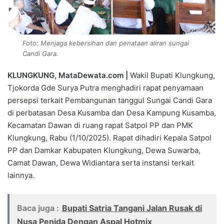
Foto: Menjaga kebersihan dan penataan aliran sungai
Candi Gara.
KLUNGKUNG, MataDewata.com |
Wakil Bupati Klungkung,
Tjokorda Gde Surya Putra menghadiri rapat penyamaan
persepsi terkait Pembangunan tanggul Sungai Candi Gara
di perbatasan Desa Kusamba dan Desa Kampung Kusamba,
Kecamatan Dawan di ruang rapat Satpol PP dan PMK
Klungkung, Rabu (1/10/2025). Rapat dihadiri Kepala Satpol
PP dan Damkar Kabupaten Klungkung, Dewa Suwarba,
Camat Dawan, Dewa Widiantara serta instansi terkait
lainnya.
Baca juga :
Bupati Satria Tangani Jalan Rusak di
Nusa Penida Dengan Aspal Hotmix