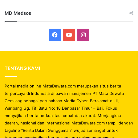
MD Medsos
Facebook
YouTube
Instagram
TENTANG KAMI
Portal media online MataDewata.com merupakan situs berita
terpercaya di Indonesia di bawah manajemen PT Mata Dewata
Gemilang sebagai perusahaan Media Cyber. Beralamat di Jl,
Waribang Gg. Titi Batu No: 18 Denpasar Timur – Bali. Fokus
menyajikan berita berkualitas, cepat dan akurat. Menjangkau
daerah, nasional dan internasional MataDewata.com tampil dengan
tageline “Berita Dalam Genggaman” wujud semangat untuk
terdepan memberikan berita langsung dalam genggaman