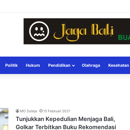
Politik
Hukum
Pendidikan
Olahraga
Kesehatan
MD Suteja
15 Februari 2021
Tunjukkan Kepedulian Menjaga Bali,
Golkar Terbitkan Buku Rekomendasi