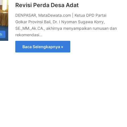
Revisi Perda Desa Adat
DENPASAR, MataDewata.com | Ketua DPD Partai
Golkar Provinsi Bali, Dr. I Nyoman Sugawa Korry,
SE.,MM.,Ak.CA., akhirnya menyampaikan rumusan dan
ah
rekomendasi…
Baca Selengkapnya »