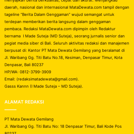
daerah, nasional dan internasional MataDewata.com tampil dengan
tageline “Berita Dalam Genggaman” wujud semangat untuk
terdepan memberikan berita langsung dalam genggaman
pembaca. Redaksi MataDewata.com dipimpin oleh Redaktur
bernama I Made Suteja (MD Suteja), seorang jurnalis senior dan
pegiat media siber di Bali. Seluruh aktivitas redaksi dan manajemen
berpusat di: Kantor PT Mata Dewata Gemilang yang beralamat di
Jl. Waribang Gg. Titi Batu No.18, Kesiman, Denpasar Timur, Kota
Denpasar, Bali 80237
HP/WA: 0812-3799-3909
Email: (redaksimatadewata@gmail.com).
Gasss Kannn (I Made Suteja – MD Suteja).
ALAMAT REDAKSI
PT Mata Dewata Gemilang
Jl. Waribang Gg. Titi Batu No: 18 Denpasar Timur, Bali Kode Pos
80237