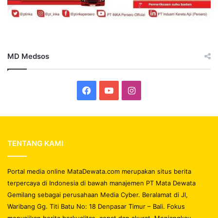
MD Medsos
Facebook
YouTube
Instagram
TENTANG KAMI
Portal media online MataDewata.com merupakan situs berita
terpercaya di Indonesia di bawah manajemen PT Mata Dewata
Gemilang sebagai perusahaan Media Cyber. Beralamat di Jl,
Waribang Gg. Titi Batu No: 18 Denpasar Timur – Bali. Fokus
menyajikan berita berkualitas, cepat dan akurat. Menjangkau