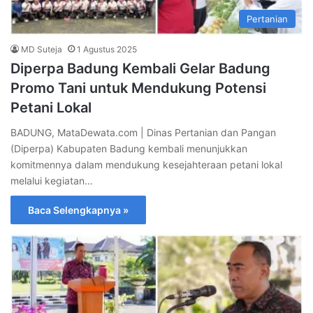
Pertanian
MD Suteja
1 Agustus 2025
Diperpa Badung Kembali Gelar Badung
Promo Tani untuk Mendukung Potensi
Petani Lokal
BADUNG, MataDewata.com | Dinas Pertanian dan Pangan
(Diperpa) Kabupaten Badung kembali menunjukkan
komitmennya dalam mendukung kesejahteraan petani lokal
melalui kegiatan…
Baca Selengkapnya »