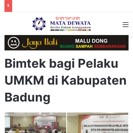
M
Bimtek bagi Pelaku
UMKM di Kabupaten
Badung