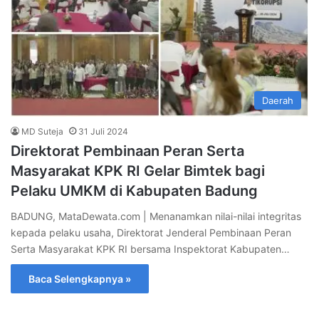
Daerah
MD Suteja
31 Juli 2024
Direktorat Pembinaan Peran Serta
Masyarakat KPK RI Gelar Bimtek bagi
Pelaku UMKM di Kabupaten Badung
BADUNG, MataDewata.com | Menanamkan nilai-nilai integritas
kepada pelaku usaha, Direktorat Jenderal Pembinaan Peran
Serta Masyarakat KPK RI bersama Inspektorat Kabupaten…
Baca Selengkapnya »