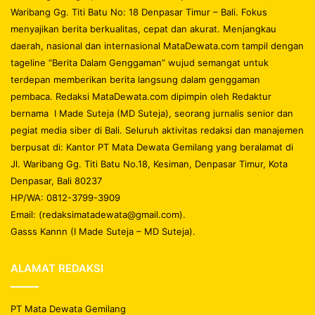
Waribang Gg. Titi Batu No: 18 Denpasar Timur – Bali. Fokus
menyajikan berita berkualitas, cepat dan akurat. Menjangkau
daerah, nasional dan internasional MataDewata.com tampil dengan
tageline “Berita Dalam Genggaman” wujud semangat untuk
terdepan memberikan berita langsung dalam genggaman
pembaca. Redaksi MataDewata.com dipimpin oleh Redaktur
bernama I Made Suteja (MD Suteja), seorang jurnalis senior dan
pegiat media siber di Bali. Seluruh aktivitas redaksi dan manajemen
berpusat di: Kantor PT Mata Dewata Gemilang yang beralamat di
Jl. Waribang Gg. Titi Batu No.18, Kesiman, Denpasar Timur, Kota
Denpasar, Bali 80237
HP/WA: 0812-3799-3909
Email: (redaksimatadewata@gmail.com).
Gasss Kannn (I Made Suteja – MD Suteja).
ALAMAT REDAKSI
PT Mata Dewata Gemilang