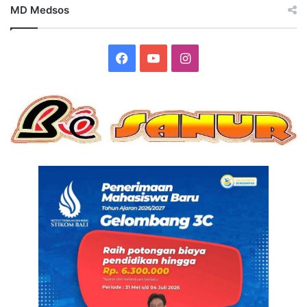
MD Medsos
Facebook
YouTube
Instagram