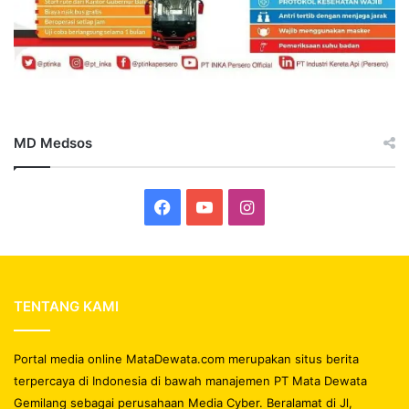
MD Medsos
Facebook
YouTube
Instagram
TENTANG KAMI
Portal media online MataDewata.com merupakan situs berita
terpercaya di Indonesia di bawah manajemen PT Mata Dewata
Gemilang sebagai perusahaan Media Cyber. Beralamat di Jl,