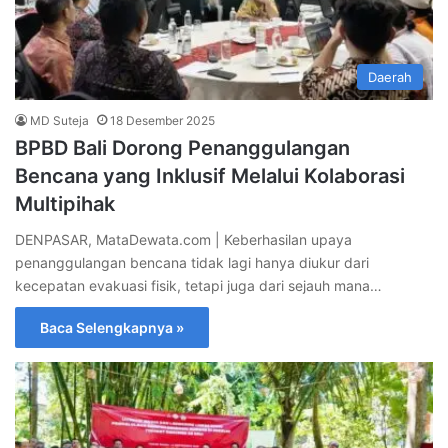
Daerah
MD Suteja
18 Desember 2025
BPBD Bali Dorong Penanggulangan
Bencana yang Inklusif Melalui Kolaborasi
Multipihak
DENPASAR, MataDewata.com | Keberhasilan upaya
penanggulangan bencana tidak lagi hanya diukur dari
kecepatan evakuasi fisik, tetapi juga dari sejauh mana…
Baca Selengkapnya »