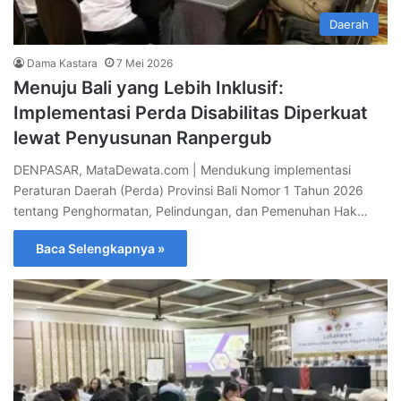
Daerah
Dama Kastara
7 Mei 2026
Menuju Bali yang Lebih Inklusif:
Implementasi Perda Disabilitas Diperkuat
lewat Penyusunan Ranpergub
DENPASAR, MataDewata.com | Mendukung implementasi
Peraturan Daerah (Perda) Provinsi Bali Nomor 1 Tahun 2026
tentang Penghormatan, Pelindungan, dan Pemenuhan Hak…
Baca Selengkapnya »