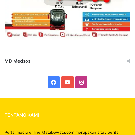
MD Medsos
Facebook
YouTube
Instagram
TENTANG KAMI
Portal media online MataDewata.com merupakan situs berita