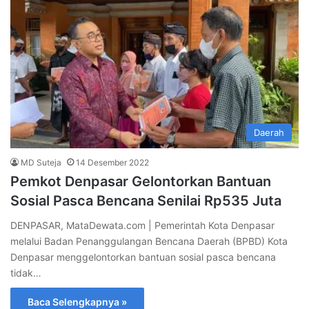
Daerah
MD Suteja
14 Desember 2022
Pemkot Denpasar Gelontorkan Bantuan
Sosial Pasca Bencana Senilai Rp535 Juta
DENPASAR, MataDewata.com | Pemerintah Kota Denpasar
melalui Badan Penanggulangan Bencana Daerah (BPBD) Kota
Denpasar menggelontorkan bantuan sosial pasca bencana
tidak…
Baca Selengkapnya »