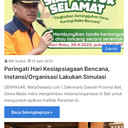
Daerah
MD Suteja
25 April 2023
Peringati Hari Kesiapsiagaan Bencana,
Instansi/Organisasi Lakukan Simulasi
DENPASAR, MataDewata.com | Sekretaris Daerah Provinsi Bali,
Dewa Made Indra menghimbau instansi/organisasi di Bali untuk
mengunduh aplikasi InaRisk Personal di…
Baca Selengkapnya »