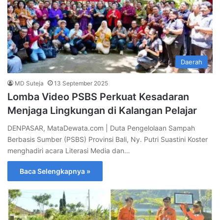
Daerah
MD Suteja
13 September 2025
Lomba Video PSBS Perkuat Kesadaran
Menjaga Lingkungan di Kalangan Pelajar
DENPASAR, MataDewata.com | Duta Pengelolaan Sampah
Berbasis Sumber (PSBS) Provinsi Bali, Ny. Putri Suastini Koster
menghadiri acara Literasi Media dan…
Baca Selengkapnya »