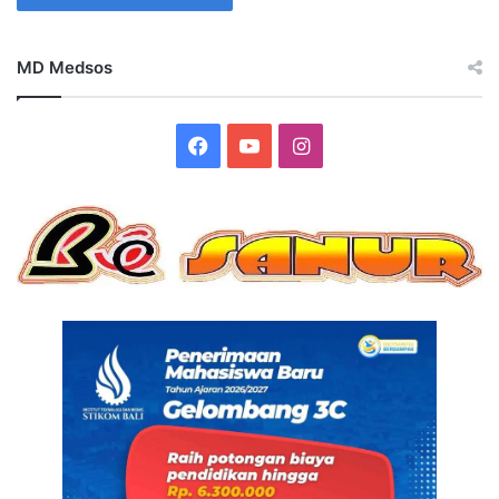
MD Medsos
Facebook
YouTube
Instagram