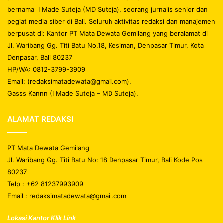
bernama I Made Suteja (MD Suteja), seorang jurnalis senior dan
pegiat media siber di Bali. Seluruh aktivitas redaksi dan manajemen
berpusat di: Kantor PT Mata Dewata Gemilang yang beralamat di
Jl. Waribang Gg. Titi Batu No.18, Kesiman, Denpasar Timur, Kota
Denpasar, Bali 80237
HP/WA: 0812-3799-3909
Email: (redaksimatadewata@gmail.com).
Gasss Kannn (I Made Suteja – MD Suteja).
ALAMAT REDAKSI
PT Mata Dewata Gemilang
Jl. Waribang Gg. Titi Batu No: 18 Denpasar Timur, Bali Kode Pos
80237
Telp : +62 81237993909
Email : redaksimatadewata@gmail.com
Lokasi Kantor Klik Link