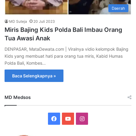
Daerah
MD Suteja
20 Juli 2023
Miris Bajing Kids Polda Bali Imbau Orang
Tua Awasi Anak
DENPASAR, MataDewata.com | Viralnya vidio kelompok Bajing
Kids yang membuat hati para orang tua miris, Kabid Humas
Polda Bali, Kombes…
Baca Selengkapnya »
MD Medsos
Facebook
YouTube
Instagram