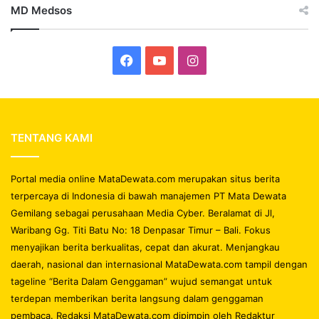
MD Medsos
Facebook
YouTube
Instagram
TENTANG KAMI
Portal media online MataDewata.com merupakan situs berita
terpercaya di Indonesia di bawah manajemen PT Mata Dewata
Gemilang sebagai perusahaan Media Cyber. Beralamat di Jl,
Waribang Gg. Titi Batu No: 18 Denpasar Timur – Bali. Fokus
menyajikan berita berkualitas, cepat dan akurat. Menjangkau
daerah, nasional dan internasional MataDewata.com tampil dengan
tageline “Berita Dalam Genggaman” wujud semangat untuk
terdepan memberikan berita langsung dalam genggaman
pembaca. Redaksi MataDewata.com dipimpin oleh Redaktur