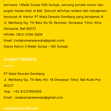
bernama I Made Suteja (MD Suteja), seorang jurnalis senior dan
pegiat media siber di Bali. Seluruh aktivitas redaksi dan manajemen
berpusat di: Kantor PT Mata Dewata Gemilang yang beralamat di
Jl. Waribang Gg. Titi Batu No.18, Kesiman, Denpasar Timur, Kota
Denpasar, Bali 80237
HP/WA: 0812-3799-3909
Email: (redaksimatadewata@gmail.com).
Gasss Kannn (I Made Suteja – MD Suteja).
ALAMAT REDAKSI
PT Mata Dewata Gemilang
Jl. Waribang Gg. Titi Batu No: 18 Denpasar Timur, Bali Kode Pos
80237
Telp : +62 81237993909
Email : redaksimatadewata@gmail.com
Lokasi Kantor Klik Link