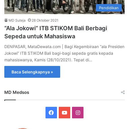
Pendidikan
MD Suteja
28 Oktober 2021
“Ala Jokowi” ITB STIKOM Bali Berbagi
Sepeda untuk Mahasiswa
DENPASAR, MataDewata.com | Bagi Kegembiraan “ala Presiden
Jokowi” ITB STIKOM Bali bagi-bagi sepeda gratis kepada
mahasiswanya, Kamis (28/10/2021). Tepat di…
Baca Selengkapnya »
MD Medsos
Facebook
YouTube
Instagram