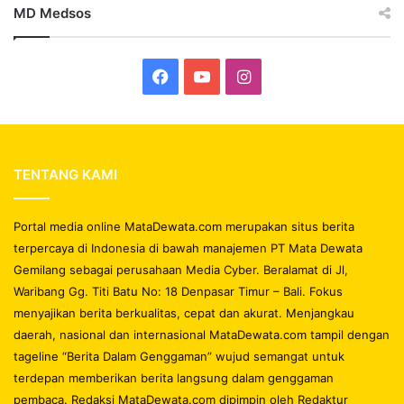
MD Medsos
Facebook
YouTube
Instagram
TENTANG KAMI
Portal media online MataDewata.com merupakan situs berita
terpercaya di Indonesia di bawah manajemen PT Mata Dewata
Gemilang sebagai perusahaan Media Cyber. Beralamat di Jl,
Waribang Gg. Titi Batu No: 18 Denpasar Timur – Bali. Fokus
menyajikan berita berkualitas, cepat dan akurat. Menjangkau
daerah, nasional dan internasional MataDewata.com tampil dengan
tageline “Berita Dalam Genggaman” wujud semangat untuk
terdepan memberikan berita langsung dalam genggaman
pembaca. Redaksi MataDewata.com dipimpin oleh Redaktur