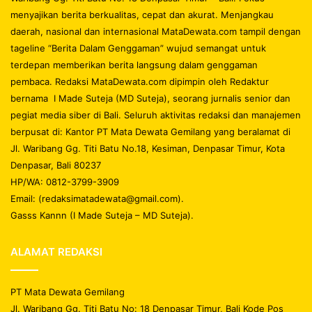
menyajikan berita berkualitas, cepat dan akurat. Menjangkau
daerah, nasional dan internasional MataDewata.com tampil dengan
tageline “Berita Dalam Genggaman” wujud semangat untuk
terdepan memberikan berita langsung dalam genggaman
pembaca. Redaksi MataDewata.com dipimpin oleh Redaktur
bernama I Made Suteja (MD Suteja), seorang jurnalis senior dan
pegiat media siber di Bali. Seluruh aktivitas redaksi dan manajemen
berpusat di: Kantor PT Mata Dewata Gemilang yang beralamat di
Jl. Waribang Gg. Titi Batu No.18, Kesiman, Denpasar Timur, Kota
Denpasar, Bali 80237
HP/WA: 0812-3799-3909
Email: (redaksimatadewata@gmail.com).
Gasss Kannn (I Made Suteja – MD Suteja).
ALAMAT REDAKSI
PT Mata Dewata Gemilang
Jl. Waribang Gg. Titi Batu No: 18 Denpasar Timur, Bali Kode Pos