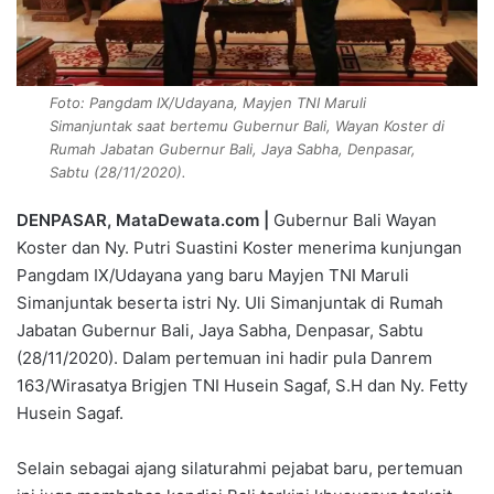
Foto: Pangdam IX/Udayana, Mayjen TNI Maruli
Simanjuntak saat bertemu Gubernur Bali, Wayan Koster di
Rumah Jabatan Gubernur Bali, Jaya Sabha, Denpasar,
Sabtu (28/11/2020).
DENPASAR, MataDewata.com |
Gubernur Bali Wayan
Koster dan Ny. Putri Suastini Koster menerima kunjungan
Pangdam IX/Udayana yang baru Mayjen TNI Maruli
Simanjuntak beserta istri Ny. Uli Simanjuntak di Rumah
Jabatan Gubernur Bali, Jaya Sabha, Denpasar, Sabtu
(28/11/2020). Dalam pertemuan ini hadir pula Danrem
163/Wirasatya Brigjen TNI Husein Sagaf, S.H dan Ny. Fetty
Husein Sagaf.
Selain sebagai ajang silaturahmi pejabat baru, pertemuan