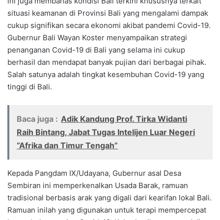
ini juga membahas kondisi Bali terkini khususnya terkait
situasi keamanan di Provinsi Bali yang mengalami dampak
cukup signifikan secara ekonomi akibat pandemi Covid-19.
Gubernur Bali Wayan Koster menyampaikan strategi
penanganan Covid-19 di Bali yang selama ini cukup
berhasil dan mendapat banyak pujian dari berbagai pihak.
Salah satunya adalah tingkat kesembuhan Covid-19 yang
tinggi di Bali.
Baca juga :
Adik Kandung Prof. Tirka Widanti
Raih Bintang, Jabat Tugas Intelijen Luar Negeri
“Afrika dan Timur Tengah”
Kepada Pangdam IX/Udayana, Gubernur asal Desa
Sembiran ini memperkenalkan Usada Barak, ramuan
tradisional berbasis arak yang digali dari kearifan lokal Bali.
Ramuan inilah yang digunakan untuk terapi mempercepat