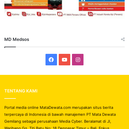
MD Medsos
Facebook
YouTube
Instagram
TENTANG KAMI
Portal media online MataDewata.com merupakan situs berita
terpercaya di Indonesia di bawah manajemen PT Mata Dewata
Gemilang sebagai perusahaan Media Cyber. Beralamat di Jl,
Waribang Gg. Titi Batu No: 18 Denpasar Timur – Bali. Fokus