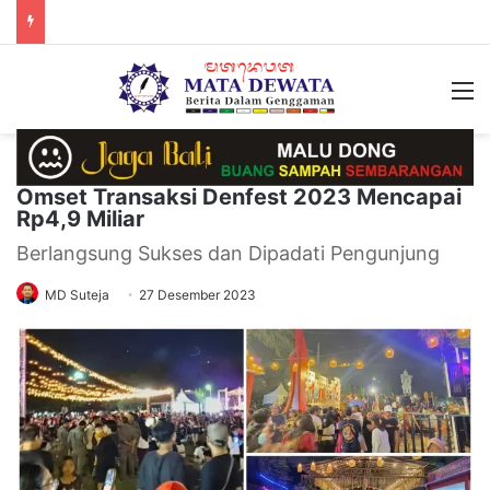
M
Omset Transaksi Denfest 2023 Mencapai
Rp4,9 Miliar
Berlangsung Sukses dan Dipadati Pengunjung
MD Suteja
27 Desember 2023