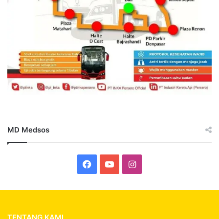
MD Medsos
Facebook
YouTube
Instagram
TENTANG KAMI