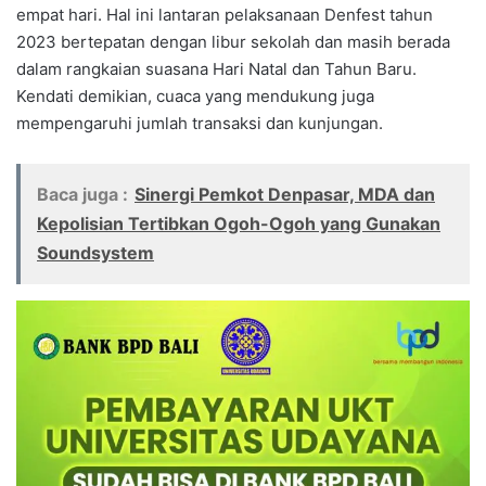
empat hari. Hal ini lantaran pelaksanaan Denfest tahun
2023 bertepatan dengan libur sekolah dan masih berada
dalam rangkaian suasana Hari Natal dan Tahun Baru.
Kendati demikian, cuaca yang mendukung juga
mempengaruhi jumlah transaksi dan kunjungan.
Baca juga :
Sinergi Pemkot Denpasar, MDA dan
Kepolisian Tertibkan Ogoh-Ogoh yang Gunakan
Soundsystem