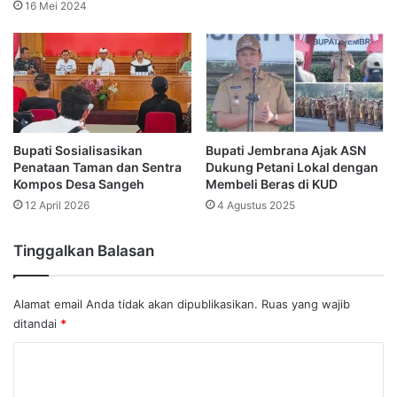
16 Mei 2024
Bupati Sosialisasikan
Bupati Jembrana Ajak ASN
Penataan Taman dan Sentra
Dukung Petani Lokal dengan
Kompos Desa Sangeh
Membeli Beras di KUD
12 April 2026
4 Agustus 2025
Tinggalkan Balasan
Alamat email Anda tidak akan dipublikasikan.
Ruas yang wajib
ditandai
*
K
o