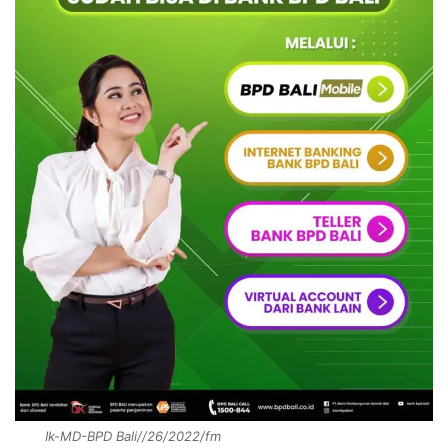
Ik-MD-BPD Bali//26/2022/fm