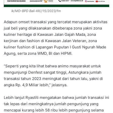
Ik/MD-BPD Bali-KK//15/2023/fm
Adapun omset transaksi yang tercatat merupakan aktivitas
jual beli yang dilaksanakan dibeberapa zona yakni zona
kuliner heritage di Kawasan Jalan Gajah Mada, zona
kerjinan dan fashion di Kawasan Jalan Veteran, zona
kuliner fushion di Lapangan Puputan I Gusti Ngurah Made
Agung, serta zona WMD, BI dan HIPMI.
“Seperti yang kita lihat bahwa animo masyarakat untuk
mengunjungi Denfest sangat tinggi, Astungkara jumlah
transaksi tahun 2023 meningkat dari tahun lalu, yakni di
angka Rp. 4,9 Miliar lebih,” jelasnya.
Lebih lanjut Ryastiti mengatakan bahwa jumlah transaksi ini
tak lepas dari meningkatnya jumlah pengunjung yang
mencapai kurang lebih 58 ribu lebih pengunjung selama