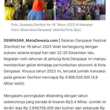
Foto: Suasana Denfest ke-16 Tahun 2023 di Kawasan
Catur Muka Kota Denpasar (dok/ist/Hms.Dps).
DENPASAR, MataDewata.com |
Gelaran Denpasar Festival
(Denfest) ke-16 tahun 2023 telah berlangsung dengan
sukses selama empat hari dari 22-25 Desember lalu.
Kegiatan rutin tahunan di jantung Kota Denpasar ini mampu
memberikan geliat terhadap pertumbuhan ekonomi di Kota
Denpasar. Khusus tahun 2023 ini, tercatat jumlah transaksi
pada gelaran Denfest mencapai Rp 4.908.028.000 (4,9
Miliar lebih).
Mengalami peningkatan dibanding dengan tahun
sebelumnya yang berada di kisaran Rp3,4 Miliar. Jumlah ini
terdiri atas Rp 2.646.158.400 dari kuliner dan sebanyak Rp