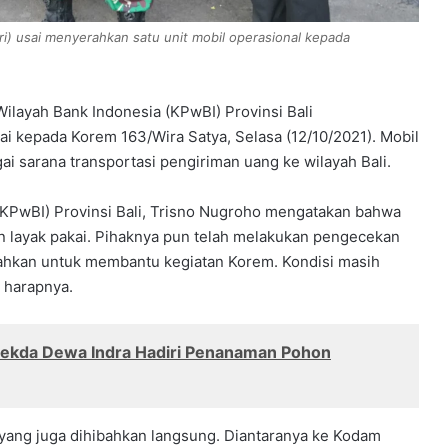
kiri) usai menyerahkan satu unit mobil operasional kepada
ilayah Bank Indonesia (KPwBI) Provinsi Bali
ai kepada Korem 163/Wira Satya, Selasa (12/10/2021). Mobil
i sarana transportasi pengiriman uang ke wilayah Bali.
(KPwBI) Provinsi Bali, Trisno Nugroho mengatakan bahwa
n layak pakai. Pihaknya pun telah melakukan pengecekan
erahkan untuk membantu kegiatan Korem. Kondisi masih
 harapnya.
Sekda Dewa Indra Hadiri Penanaman Pohon
yang juga dihibahkan langsung. Diantaranya ke Kodam