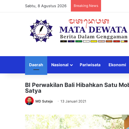
Sabtu, 8 Agustus 2026
Breaking News
Daerah
Nasional
Pariwisata
Ekonomi
BI Perwakilan Bali Hibahkan Satu M
Satya
MD Suteja
13 Januari 2021