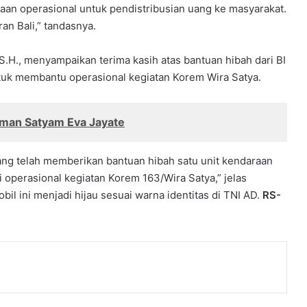
aan operasional untuk pendistribusian uang ke masyarakat.
an Bali,” tandasnya.
S.H., menyampaikan terima kasih atas bantuan hibah dari BI
untuk membantu operasional kegiatan Korem Wira Satya.
aman Satyam Eva Jayate
yang telah memberikan bantuan hibah satu unit kendaraan
 operasional kegiatan Korem 163/Wira Satya,” jelas
l ini menjadi hijau sesuai warna identitas di TNI AD.
RS-
nt