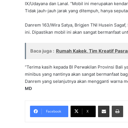
IX/Udayana dan Lanal. “Mobil ini merupakan kendar
Tidak jauh-jauh jarak yang ditempuh, hanya seputar
Danrem 163/Wira Satya, Brigjen TNI Husein Sagaf, 
ini. Dipastikan mobil ini akan sangat bermanfaat 
Baca juga :
Rumah Kakek, Tim Kreatif Pasr
“Terima kasih kepada BI Perwakilan Provinsi Bali 
minibus yang nantinya akan sangat bermanfaat bagi
Danrem yang selanjutnya akan mengganti warna mobi
MD
Share via Email
Pri
Facebook
X