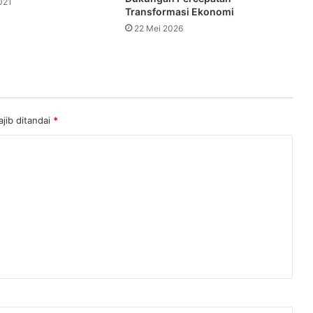
021
Transformasi Ekonomi
22 Mei 2026
jib ditandai
*