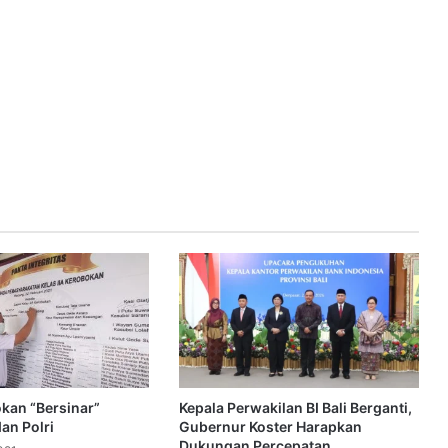
kan “Bersinar”
Kepala Perwakilan BI Bali Berganti,
an Polri
Gubernur Koster Harapkan
Dukungan Percepatan