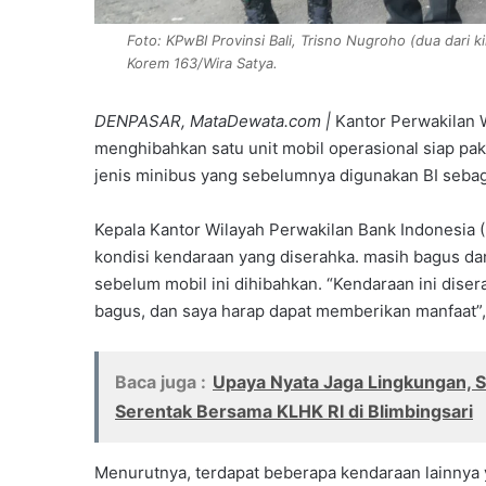
Foto: KPwBI Provinsi Bali, Trisno Nugroho (dua dari 
Korem 163/Wira Satya.
DENPASAR, MataDewata.com |
Kantor Perwakilan W
menghibahkan satu unit mobil operasional siap pak
jenis minibus yang sebelumnya digunakan BI sebaga
Kepala Kantor Wilayah Perwakilan Bank Indonesia 
kondisi kendaraan yang diserahka. masih bagus da
sebelum mobil ini dihibahkan. “Kendaraan ini dis
bagus, dan saya harap dapat memberikan manfaat”,
Baca juga :
Upaya Nyata Jaga Lingkungan, 
Serentak Bersama KLHK RI di Blimbingsari
Menurutnya, terdapat beberapa kendaraan lainnya 