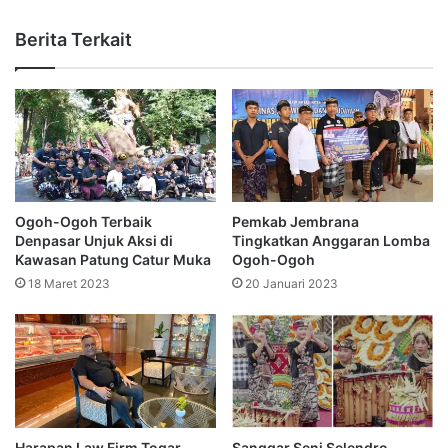
Berita Terkait
Ogoh-Ogoh Terbaik
Pemkab Jembrana
Denpasar Unjuk Aksi di
Tingkatkan Anggaran Lomba
Kawasan Patung Catur Muka
Ogoh-Ogoh
18 Maret 2023
20 Januari 2023
Harapan Law Firm Togar
Sanggar Seni Selendro