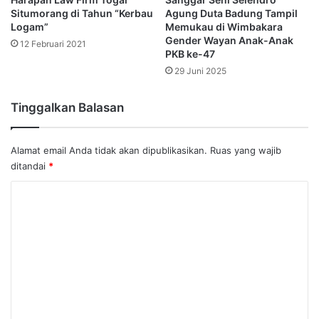
Situmorang di Tahun “Kerbau
Agung Duta Badung Tampil
Logam”
Memukau di Wimbakara
Gender Wayan Anak-Anak
12 Februari 2021
PKB ke-47
29 Juni 2025
Tinggalkan Balasan
Alamat email Anda tidak akan dipublikasikan.
Ruas yang wajib
ditandai
*
K
o
m
e
n
t