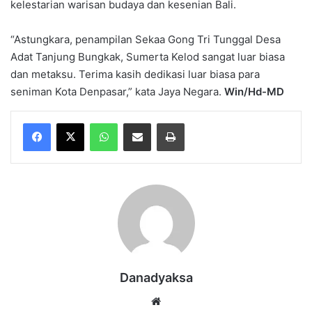
kelestarian warisan budaya dan kesenian Bali.
“Astungkara, penampilan Sekaa Gong Tri Tunggal Desa
Adat Tanjung Bungkak, Sumerta Kelod sangat luar biasa
dan metaksu. Terima kasih dedikasi luar biasa para
seniman Kota Denpasar,” kata Jaya Negara.
Win/Hd-MD
WhatsApp
Share via Email
Print
Danadyaksa
Website