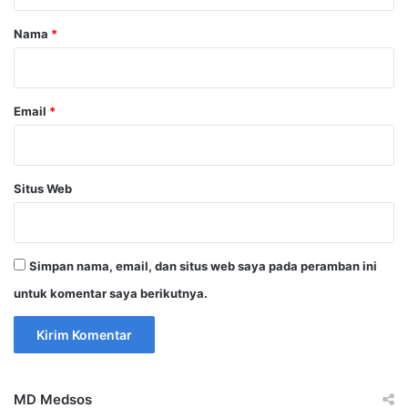
a
r
Nama
*
*
Email
*
Situs Web
Simpan nama, email, dan situs web saya pada peramban ini
untuk komentar saya berikutnya.
MD Medsos