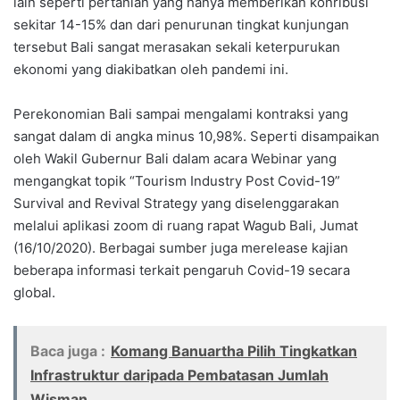
lain seperti pertanian yang hanya memberikan konribusi
sekitar 14-15% dan dari penurunan tingkat kunjungan
tersebut Bali sangat merasakan sekali keterpurukan
ekonomi yang diakibatkan oleh pandemi ini.
Perekonomian Bali sampai mengalami kontraksi yang
sangat dalam di angka minus 10,98%. Seperti disampaikan
oleh Wakil Gubernur Bali dalam acara Webinar yang
mengangkat topik “Tourism Industry Post Covid-19”
Survival and Revival Strategy yang diselenggarakan
melalui aplikasi zoom di ruang rapat Wagub Bali, Jumat
(16/10/2020). Berbagai sumber juga merelease kajian
beberapa informasi terkait pengaruh Covid-19 secara
global.
Baca juga :
Komang Banuartha Pilih Tingkatkan
Infrastruktur daripada Pembatasan Jumlah
Wisman