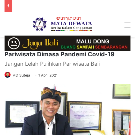
M
Pariwisata Dimasa Pandemi Covid-19
Jangan Lelah Pulihkan Pariwisata Bali
MD Suteja
1 April 2021