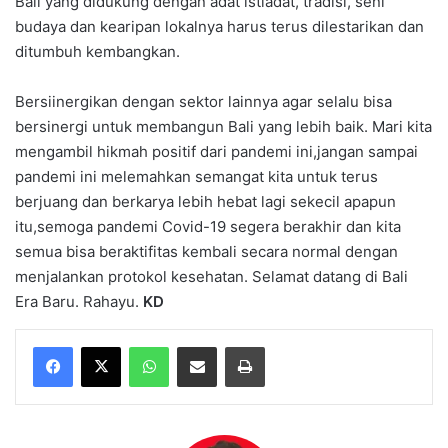
Bali yang didukung dengan adat istiadat, tradisi, seni
budaya dan kearipan lokalnya harus terus dilestarikan dan
ditumbuh kembangkan.
Bersiinergikan dengan sektor lainnya agar selalu bisa
bersinergi untuk membangun Bali yang lebih baik. Mari kita
mengambil hikmah positif dari pandemi ini,jangan sampai
pandemi ini melemahkan semangat kita untuk terus
berjuang dan berkarya lebih hebat lagi sekecil apapun
itu,semoga pandemi Covid-19 segera berakhir dan kita
semua bisa beraktifitas kembali secara normal dengan
menjalankan protokol kesehatan. Selamat datang di Bali
Era Baru. Rahayu.
KD
WhatsApp
Share via Email
Print