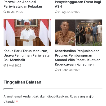
Perwakilan Asosiasi
Penyelenggaraan Event Bagi
Pariwisata dan Kelautan
ASN
16 Mei 2025
29 Agustus 2022
Kasus Baru Terus Menurun,
Keberhasilan Penjualan dan
Upaya Pemulihan Pariwisata
Progres Pembangunan
Bali Membaik
Samani Villa Pecatu Kuatkan
Kepercayaan Konsumen
1 Mei 2022
21 Februari 2025
Tinggalkan Balasan
Alamat email Anda tidak akan dipublikasikan.
Ruas yang wajib
ditandai
*