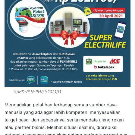
Ik/MD-PLN-PH//1/2021/f1
Mengadakan pelatihan terhadap semua sumber daya
manusia yang ada agar lebih kompeten, menyesuaikan
target pasar dan sebagainya, serta mendata ulang rekan
atau partner bisnis. Melihat situasi saat ini, diprediksi
potensi wisatawan yang akan datang berkunjung nantinya