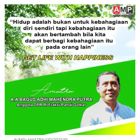
Ik/MD-AMATRA//10/2021/f1