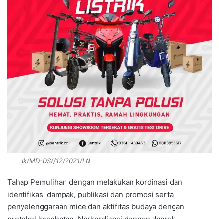
Ik/MD-DS//12/2021/LN
Tahap Pemulihan dengan melakukan kordinasi dan
identifikasi dampak, publikasi dan promosi serta
penyelenggaraan mice dan aktifitas budaya dengan
protokol kesehatan. Nerkordinasi dengan daerah