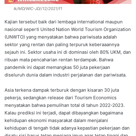
Ik/MD/WIC-JD//12/2021/f1
Kajian tersebut baik dari lembaga international maupun
nasional seperti United Nation World Tourism Organization
(UNWTO) yang menyatakan bahwa pariwisata adalah
sektor yang rentan dan paling terpuruk keberaaannya
sejauh ini. Sektor usaha ini di dominasi oleh 80% UKM, dan
ribuan mata pencaharian rentan terdampak. Bahwa
pandemik ini dapat memangkas 50 juta pekerjaan
diseluruh dunia dalam industri perjalanan dan pariwisata.
Asia terkena dampak terburuk dengan kisaran 30 juta
pekerja, sedangkan release dari Tourism Economics
menyatakan bahwa pemulihan total di tahun 2022-2023.
Kalau prediksi ini terjadi, dapat dibayangkan bagaimana
kehidupan ekonomi masyarakat dalam menjalani
kehidupan di tengah tidak adanya kepastian pekerjaan dan
disatu sisi harus tetap menjaga imun agar tetap tinggi dan