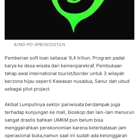
Ik/MD-PO-SPB//9/2021/LN
Pemberian soft loan sebesar 9,4 triliun. Program padat
karya ke desa wisata dari kemenparekraf. Pembukaan
tahap awal international tourist/border untuk 3 wilayah
berzona hijau seperti Kawasan nusadua, Sanur dan ubud
sebagai pilot project.
Akibat Lumpuhnya sektor pariwisata berdampak juga
terhadap kunjungan ke mall, bioskop dan lain-lain menurun
sangat drastis bahkan UMKM pun belum bisa
menggairahkan perekonomian karena keterbatasan jam
operasional buka,namun saat ini sudah ada kelonggaran