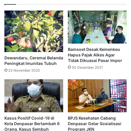
Bamsoet Desak Kemenkeu
Hapus Pajak Alkes Agar
Dewandaru, Ceremai Belanda
Tidak Dikuasai Pasar Impor
Peningkat Imunitas Tubuh
30 Desember 2021
23 November 2020
Kasus Positif Covid-19 di
BPJS Kesehatan Cabang
Kota Denpasar Bertambah 6
Denpasar Gelar Sosialisasi
Orang, Kasus Sembuh
Program JKN