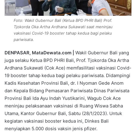
Foto: Wakil Gubernur Bali (Ketua BPD PHRI Bali) Prof.
Tjokorda Oka Artha Ardhana Sukawati saat meninjau
vaksinasi Covid-19 booster tahap kedua bagi pelaku
pariwisata.
DENPASAR, MataDewata.com |
Wakil Gubernur Bali yang
juga selaku Ketua BPD PHRI Bali, Prof. Tjokorda Oka Artha
Ardhana Sukawati (Cok Ace) memfasilitasi vaksinasi Covid-
19 booster tahap kedua bagi pelaku pariwisata. Didampingi
Kadis Kesehatan Provinsi Bali, dr. I Nyoman Gede Anom
dan Kepala Bidang Pemasaran Pariwisata Dinas Pariwisata
Provinsi Bali Ida Ayu Indah Yustikarini, Wagub Cok Ace
meninjau pelaksanaan vaksinasi di Ruang Wiswa Sabha
Utama, Kantor Gubernur Bali, Sabtu (28/1/2023). Untuk
kegiatan vaksinasi booster kedua ini, Dinkes Bali
menyiapkan 5.000 dosis vaksin jenis pfizer.