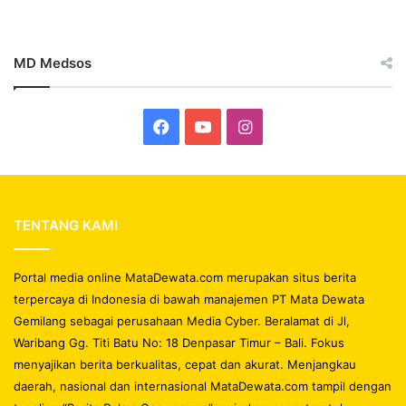
MD Medsos
Facebook
YouTube
Instagram
TENTANG KAMI
Portal media online MataDewata.com merupakan situs berita
terpercaya di Indonesia di bawah manajemen PT Mata Dewata
Gemilang sebagai perusahaan Media Cyber. Beralamat di Jl,
Waribang Gg. Titi Batu No: 18 Denpasar Timur – Bali. Fokus
menyajikan berita berkualitas, cepat dan akurat. Menjangkau
daerah, nasional dan internasional MataDewata.com tampil dengan