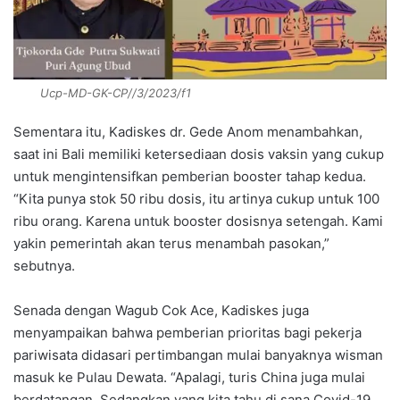
Ucp-MD-GK-CP//3/2023/f1
Sementara itu, Kadiskes dr. Gede Anom menambahkan,
saat ini Bali memiliki ketersediaan dosis vaksin yang cukup
untuk mengintensifkan pemberian booster tahap kedua.
“Kita punya stok 50 ribu dosis, itu artinya cukup untuk 100
ribu orang. Karena untuk booster dosisnya setengah. Kami
yakin pemerintah akan terus menambah pasokan,”
sebutnya.
Senada dengan Wagub Cok Ace, Kadiskes juga
menyampaikan bahwa pemberian prioritas bagi pekerja
pariwisata didasari pertimbangan mulai banyaknya wisman
masuk ke Pulau Dewata. “Apalagi, turis China juga mulai
berdatangan. Sedangkan yang kita tahu di sana Covid-19