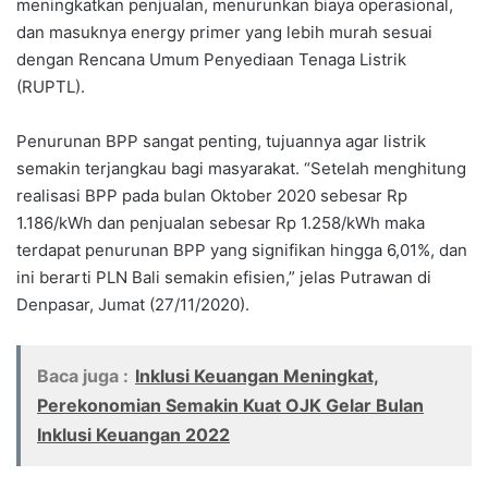
meningkatkan penjualan, menurunkan biaya operasional,
dan masuknya energy primer yang lebih murah sesuai
dengan Rencana Umum Penyediaan Tenaga Listrik
(RUPTL).
Penurunan BPP sangat penting, tujuannya agar listrik
semakin terjangkau bagi masyarakat. “Setelah menghitung
realisasi BPP pada bulan Oktober 2020 sebesar Rp
1.186/kWh dan penjualan sebesar Rp 1.258/kWh maka
terdapat penurunan BPP yang signifikan hingga 6,01%, dan
ini berarti PLN Bali semakin efisien,” jelas Putrawan di
Denpasar, Jumat (27/11/2020).
Baca juga :
Inklusi Keuangan Meningkat,
Perekonomian Semakin Kuat OJK Gelar Bulan
Inklusi Keuangan 2022