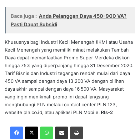
Baca juga :
Anda Pelanggan Daya 450-900 VA?
Pasti Dapat Subsidi
Khususnya bagi Industri Kecil Menengah (IKM) atau Usaha
Kecil Menengah yang memiliki minat melakukan Tambah
Daya dapat memanfaatkan Promo Super Merdeka diskon
hingga 75% yang diperpanjang hingga 31 Desember 2020.
Tarif Bisnis dan Industri tegangan rendah mulai dari daya
450 VA sampai dengan daya 13.200 VA dengan pilihan
daya akhir sampai dengan daya 16.500 VA. Masyarakat
yang ingin menikmati promo ini dapat langsung
menghubungi PLN melalui contact center PLN 123,
website pln.co.id, atau aplikasi PLN Mobile.
Rls-2
WhatsApp
Share via Email
Print