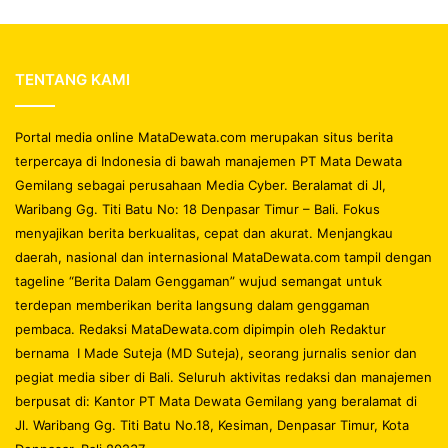
TENTANG KAMI
Portal media online MataDewata.com merupakan situs berita
terpercaya di Indonesia di bawah manajemen PT Mata Dewata
Gemilang sebagai perusahaan Media Cyber. Beralamat di Jl,
Waribang Gg. Titi Batu No: 18 Denpasar Timur – Bali. Fokus
menyajikan berita berkualitas, cepat dan akurat. Menjangkau
daerah, nasional dan internasional MataDewata.com tampil dengan
tageline “Berita Dalam Genggaman” wujud semangat untuk
terdepan memberikan berita langsung dalam genggaman
pembaca. Redaksi MataDewata.com dipimpin oleh Redaktur
bernama I Made Suteja (MD Suteja), seorang jurnalis senior dan
pegiat media siber di Bali. Seluruh aktivitas redaksi dan manajemen
berpusat di: Kantor PT Mata Dewata Gemilang yang beralamat di
Jl. Waribang Gg. Titi Batu No.18, Kesiman, Denpasar Timur, Kota