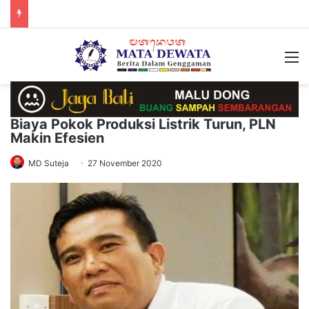
M
Biaya Pokok Produksi Listrik Turun, PLN
Makin Efesien
MD Suteja
27 November 2020