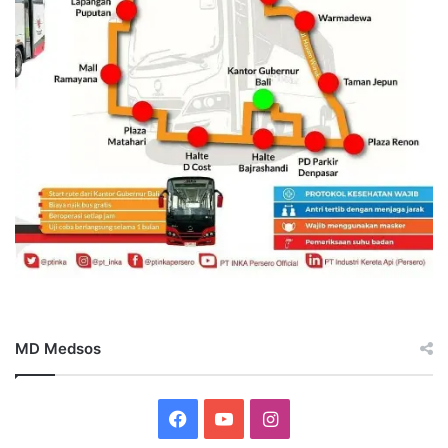
MD Medsos
Facebook
YouTube
Instagram