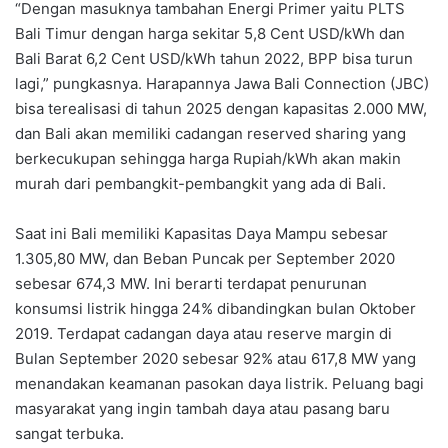
“Dengan masuknya tambahan Energi Primer yaitu PLTS
Bali Timur dengan harga sekitar 5,8 Cent USD/kWh dan
Bali Barat 6,2 Cent USD/kWh tahun 2022, BPP bisa turun
lagi,” pungkasnya. Harapannya Jawa Bali Connection (JBC)
bisa terealisasi di tahun 2025 dengan kapasitas 2.000 MW,
dan Bali akan memiliki cadangan reserved sharing yang
berkecukupan sehingga harga Rupiah/kWh akan makin
murah dari pembangkit-pembangkit yang ada di Bali.
Saat ini Bali memiliki Kapasitas Daya Mampu sebesar
1.305,80 MW, dan Beban Puncak per September 2020
sebesar 674,3 MW. Ini berarti terdapat penurunan
konsumsi listrik hingga 24% dibandingkan bulan Oktober
2019. Terdapat cadangan daya atau reserve margin di
Bulan September 2020 sebesar 92% atau 617,8 MW yang
menandakan keamanan pasokan daya listrik. Peluang bagi
masyarakat yang ingin tambah daya atau pasang baru
sangat terbuka.