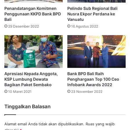
Penandatangan Komitmen
Pelindo Sub Regional Bali
Penggunaan KKPD Bank BPD
Nusra Ekpor Perdana ke
Bali
Vanuatu
29 Desember 2022
16 Agustus 2022
Apresiasi Kepada Anggota,
Bank BPD Bali Raih
KSP Lumbung Dewata
Penghargaan Top 100 Ceo
Bagikan Paket Sembako
Infobank Awards 2022
10 Maret 2021
23 November 2022
Tinggalkan Balasan
Alamat email Anda tidak akan dipublikasikan.
Ruas yang wajib