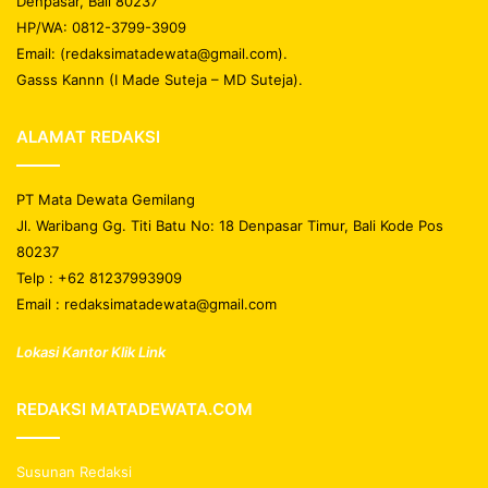
Denpasar, Bali 80237
HP/WA: 0812-3799-3909
Email: (redaksimatadewata@gmail.com).
Gasss Kannn (I Made Suteja – MD Suteja).
ALAMAT REDAKSI
PT Mata Dewata Gemilang
Jl. Waribang Gg. Titi Batu No: 18 Denpasar Timur, Bali Kode Pos
80237
Telp : +62 81237993909
Email : redaksimatadewata@gmail.com
Lokasi Kantor Klik Link
REDAKSI MATADEWATA.COM
Susunan Redaksi