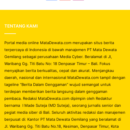
TENTANG KAMI
Portal media online MataDewata.com merupakan situs berita
terpercaya di Indonesia di bawah manajemen PT Mata Dewata
Gemilang sebagai perusahaan Media Cyber. Beralamat di Jl,
Waribang Gg. Titi Batu No: 18 Denpasar Timur – Bali. Fokus
menyajikan berita berkualitas, cepat dan akurat. Menjangkau
daerah, nasional dan internasional MataDewata.com tampil dengan
tageline “Berita Dalam Genggaman” wujud semangat untuk
terdepan memberikan berita langsung dalam genggaman
pembaca. Redaksi MataDewata.com dipimpin oleh Redaktur
bernama I Made Suteja (MD Suteja), seorang jurnalis senior dan
pegiat media siber di Bali. Seluruh aktivitas redaksi dan manajemen
berpusat di: Kantor PT Mata Dewata Gemilang yang beralamat di
Jl. Waribang Gg. Titi Batu No.18, Kesiman, Denpasar Timur, Kota