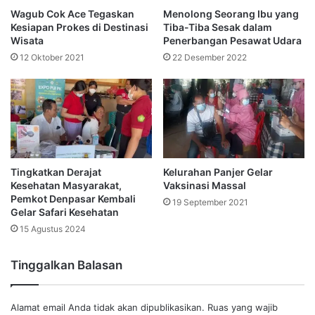
Wagub Cok Ace Tegaskan
Menolong Seorang Ibu yang
Kesiapan Prokes di Destinasi
Tiba-Tiba Sesak dalam
Wisata
Penerbangan Pesawat Udara
12 Oktober 2021
22 Desember 2022
Tingkatkan Derajat
Kelurahan Panjer Gelar
Kesehatan Masyarakat,
Vaksinasi Massal
Pemkot Denpasar Kembali
19 September 2021
Gelar Safari Kesehatan
15 Agustus 2024
Tinggalkan Balasan
Alamat email Anda tidak akan dipublikasikan.
Ruas yang wajib