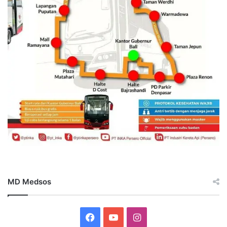
MD Medsos
Facebook
YouTube
Instagram