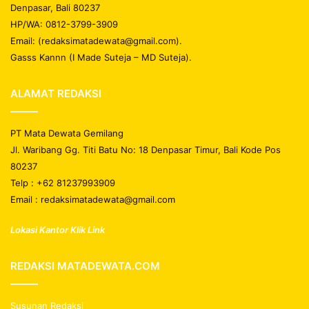
Denpasar, Bali 80237
HP/WA: 0812-3799-3909
Email: (redaksimatadewata@gmail.com).
Gasss Kannn (I Made Suteja – MD Suteja).
ALAMAT REDAKSI
PT Mata Dewata Gemilang
Jl. Waribang Gg. Titi Batu No: 18 Denpasar Timur, Bali Kode Pos
80237
Telp : +62 81237993909
Email : redaksimatadewata@gmail.com
Lokasi Kantor Klik Link
REDAKSI MATADEWATA.COM
Susunan Redaksi