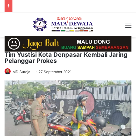
M
Tim Yustisi Kota Denpasar Kembali Jaring
Pelanggar Prokes
MD Suteja
27 September 2021