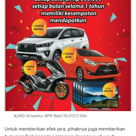
Ik/MD-Arisanku-BPR-Bali//16/2021/1bln
Untuk memberikan efek jera, pihaknya juga memberikan