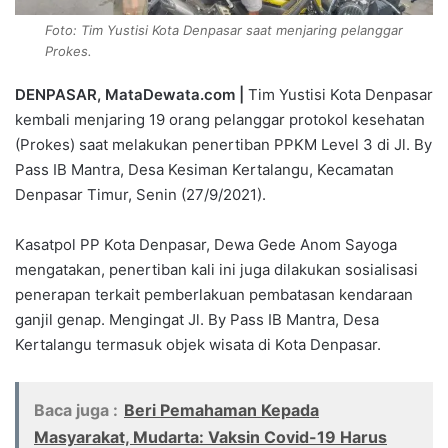
Foto: Tim Yustisi Kota Denpasar saat menjaring pelanggar
Prokes.
DENPASAR, MataDewata.com |
Tim Yustisi Kota Denpasar
kembali menjaring 19 orang pelanggar protokol kesehatan
(Prokes) saat melakukan penertiban PPKM Level 3 di Jl. By
Pass IB Mantra, Desa Kesiman Kertalangu, Kecamatan
Denpasar Timur, Senin (27/9/2021).
Kasatpol PP Kota Denpasar, Dewa Gede Anom Sayoga
mengatakan, penertiban kali ini juga dilakukan sosialisasi
penerapan terkait pemberlakuan pembatasan kendaraan
ganjil genap. Mengingat Jl. By Pass IB Mantra, Desa
Kertalangu termasuk objek wisata di Kota Denpasar.
Baca juga :
Beri Pemahaman Kepada
Masyarakat, Mudarta: Vaksin Covid-19 Harus