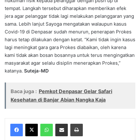
hukuman fisik kepada pelanggar dengan push up di
tempat. Langkah tersebut diharapkan memberikan efek
jera agar pelanggar tidak lagi melakukan pelanggaran yang
sama. Lebih lanjut Sayoga mengatakan walaupun kasus
Covid-19 di Denpasar sudah menurun, penerapan Prokes
harus tetap dilakukan dengan ketat. “Kami tidak ingin kasus
lagi meningkat gara gara Prokes diabaikan, oleh karena
kami tidak akan bosan bosannya untuk terus mengingatkan
masyarakat agar selalu disiplin menerapkan Prokes,”
katanya.
Suteja-MD
Baca juga :
Pemkot Denpasar Gelar Safari
Kesehatan di Banjar Abian Nangka Kaja
WhatsApp
Share via Email
Print