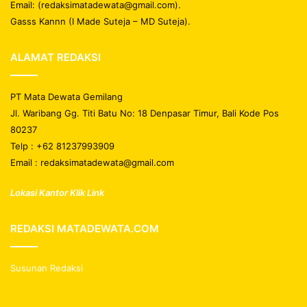
Email: (redaksimatadewata@gmail.com).
Gasss Kannn (I Made Suteja – MD Suteja).
ALAMAT REDAKSI
PT Mata Dewata Gemilang
Jl. Waribang Gg. Titi Batu No: 18 Denpasar Timur, Bali Kode Pos
80237
Telp : +62 81237993909
Email : redaksimatadewata@gmail.com
Lokasi Kantor Klik Link
REDAKSI MATADEWATA.COM
Susunan Redaksi