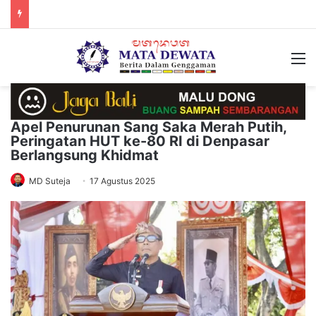
M
Apel Penurunan Sang Saka Merah Putih,
Peringatan HUT ke-80 RI di Denpasar
Berlangsung Khidmat
MD Suteja
17 Agustus 2025