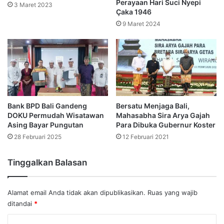
Perayaan Hari Suci Nyepi
3 Maret 2023
Çaka 1946
9 Maret 2024
Bank BPD Bali Gandeng
Bersatu Menjaga Bali,
DOKU Permudah Wisatawan
Mahasabha Sira Arya Gajah
Asing Bayar Pungutan
Para Dibuka Gubernur Koster
28 Februari 2025
12 Februari 2021
Tinggalkan Balasan
Alamat email Anda tidak akan dipublikasikan.
Ruas yang wajib
ditandai
*
K