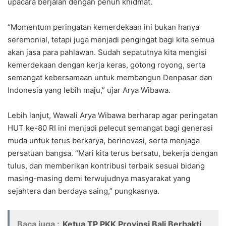
upacara berjalan dengan penuh khidmat.
“Momentum peringatan kemerdekaan ini bukan hanya
seremonial, tetapi juga menjadi pengingat bagi kita semua
akan jasa para pahlawan. Sudah sepatutnya kita mengisi
kemerdekaan dengan kerja keras, gotong royong, serta
semangat kebersamaan untuk membangun Denpasar dan
Indonesia yang lebih maju,” ujar Arya Wibawa.
Lebih lanjut, Wawali Arya Wibawa berharap agar peringatan
HUT ke-80 RI ini menjadi pelecut semangat bagi generasi
muda untuk terus berkarya, berinovasi, serta menjaga
persatuan bangsa. “Mari kita terus bersatu, bekerja dengan
tulus, dan memberikan kontribusi terbaik sesuai bidang
masing-masing demi terwujudnya masyarakat yang
sejahtera dan berdaya saing,” pungkasnya.
Baca juga :
Ketua TP PKK Provinsi Bali Berbakti