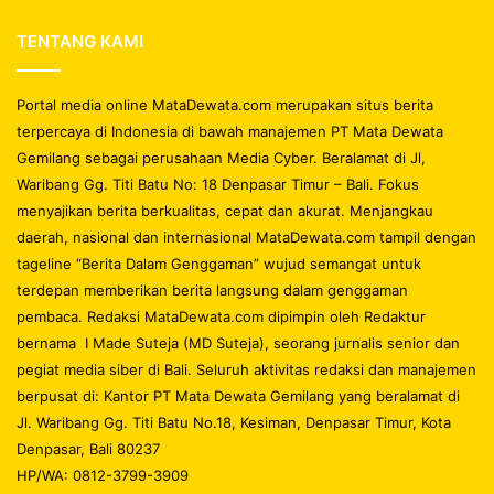
TENTANG KAMI
Portal media online MataDewata.com merupakan situs berita
terpercaya di Indonesia di bawah manajemen PT Mata Dewata
Gemilang sebagai perusahaan Media Cyber. Beralamat di Jl,
Waribang Gg. Titi Batu No: 18 Denpasar Timur – Bali. Fokus
menyajikan berita berkualitas, cepat dan akurat. Menjangkau
daerah, nasional dan internasional MataDewata.com tampil dengan
tageline “Berita Dalam Genggaman” wujud semangat untuk
terdepan memberikan berita langsung dalam genggaman
pembaca. Redaksi MataDewata.com dipimpin oleh Redaktur
bernama I Made Suteja (MD Suteja), seorang jurnalis senior dan
pegiat media siber di Bali. Seluruh aktivitas redaksi dan manajemen
berpusat di: Kantor PT Mata Dewata Gemilang yang beralamat di
Jl. Waribang Gg. Titi Batu No.18, Kesiman, Denpasar Timur, Kota
Denpasar, Bali 80237
HP/WA: 0812-3799-3909