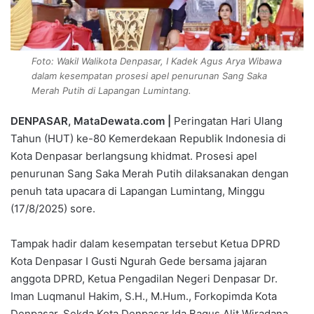
Foto: Wakil Walikota Denpasar, I Kadek Agus Arya Wibawa
dalam kesempatan prosesi apel penurunan Sang Saka
Merah Putih di Lapangan Lumintang.
DENPASAR, MataDewata.com |
Peringatan Hari Ulang
Tahun (HUT) ke-80 Kemerdekaan Republik Indonesia di
Kota Denpasar berlangsung khidmat. Prosesi apel
penurunan Sang Saka Merah Putih dilaksanakan dengan
penuh tata upacara di Lapangan Lumintang, Minggu
(17/8/2025) sore.
Tampak hadir dalam kesempatan tersebut Ketua DPRD
Kota Denpasar I Gusti Ngurah Gede bersama jajaran
anggota DPRD, Ketua Pengadilan Negeri Denpasar Dr.
Iman Luqmanul Hakim, S.H., M.Hum., Forkopimda Kota
Denpasar, Sekda Kota Denpasar Ida Bagus Alit Wiradana,