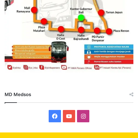
MD Medsos
Facebook
YouTube
Instagram