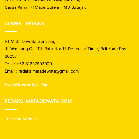
Gasss Kannn (I Made Suteja – MD Suteja).
ALAMAT REDAKSI
PT Mata Dewata Gemilang
Jl. Waribang Gg. Titi Batu No: 18 Denpasar Timur, Bali Kode Pos
80237
Telp : +62 81237993909
Email : redaksimatadewata@gmail.com
Lokasi Kantor Klik Link
REDAKSI MATADEWATA.COM
Susunan Redaksi