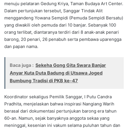
menuju pelataran Gedung Kriya, Taman Budaya Art Center.
Dalam pertunjukan tersebut, Sanggar Tindak Alit
menggandeng Yowana Sempidi (Pemuda Sempidi Bersatu)
yang diwakili oleh pemuda dari 10 banjar. Sebanyak 100
orang terlibat, diantaranya terdiri dari 8 anak-anak penari
barong, 20 penari, 26 penabuh serta pembawa uparengga
dan papan nama.
Baca juga :
Sekeha Gong Gita Swara Banjar
Anyar Kuta Duta Badung di Utsawa Joged
Bumbung Tradisi di PKB ke-47
Koordinator sekaligus Pemilik Sanggar, I Putu Candra
Pradhita, menjelaskan bahwa inspirasi Nangiang Warih
berasal dari dokumentasi pertunjukan barong era tahun
60-an. Namun, sejak banyaknya anggota sekaa yang
meninggal, kesenian ini vakum selama puluhan tahun dan