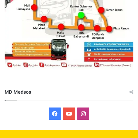
MD Medsos
Facebook
YouTube
Instagram