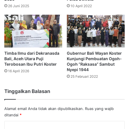
26 Juni 2025
10 April 2022
Timba Ilmu dari Dekranasda
Gubernur Bali Wayan Koster
Bali, Aceh Utara Puji
Kunjungi Pembuatan Ogoh-
Terobosan Ibu Putri Koster
Ogoh “Raksasa” Sambut
Nyepi 1944
16 April 2026
25 Februari 2022
Tinggalkan Balasan
Alamat email Anda tidak akan dipublikasikan.
Ruas yang wajib
ditandai
*
K