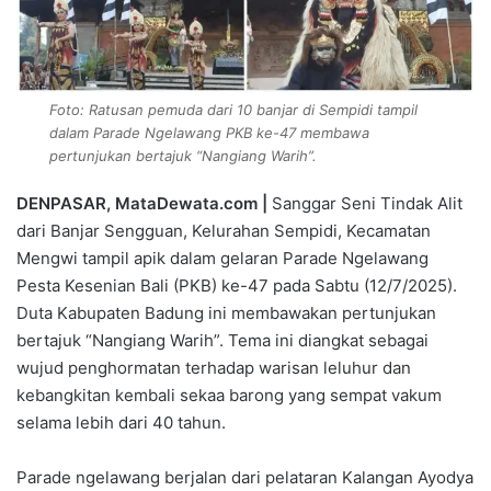
Foto: Ratusan pemuda dari 10 banjar di Sempidi tampil
dalam Parade Ngelawang PKB ke-47 membawa
pertunjukan bertajuk “Nangiang Warih”.
DENPASAR, MataDewata.com |
Sanggar Seni Tindak Alit
dari Banjar Sengguan, Kelurahan Sempidi, Kecamatan
Mengwi tampil apik dalam gelaran Parade Ngelawang
Pesta Kesenian Bali (PKB) ke-47 pada Sabtu (12/7/2025).
Duta Kabupaten Badung ini membawakan pertunjukan
bertajuk “Nangiang Warih”. Tema ini diangkat sebagai
wujud penghormatan terhadap warisan leluhur dan
kebangkitan kembali sekaa barong yang sempat vakum
selama lebih dari 40 tahun.
Parade ngelawang berjalan dari pelataran Kalangan Ayodya