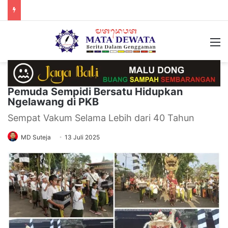
M
Pemuda Sempidi Bersatu Hidupkan
Ngelawang di PKB
Sempat Vakum Selama Lebih dari 40 Tahun
MD Suteja
13 Juli 2025