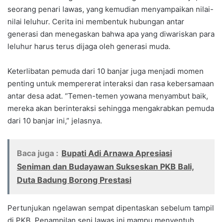
seorang penari lawas, yang kemudian menyampaikan nilai-
nilai leluhur. Cerita ini membentuk hubungan antar
generasi dan menegaskan bahwa apa yang diwariskan para
leluhur harus terus dijaga oleh generasi muda.
Keterlibatan pemuda dari 10 banjar juga menjadi momen
penting untuk mempererat interaksi dan rasa kebersamaan
antar desa adat. “Temen-temen yowana menyambut baik,
mereka akan berinteraksi sehingga mengakrabkan pemuda
dari 10 banjar ini,” jelasnya.
Baca juga :
Bupati Adi Arnawa Apresiasi
Seniman dan Budayawan Sukseskan PKB Bali,
Duta Badung Borong Prestasi
Pertunjukan ngelawan sempat dipentaskan sebelum tampil
di PKB. Penampilan seni lawas ini mampu menyentuh