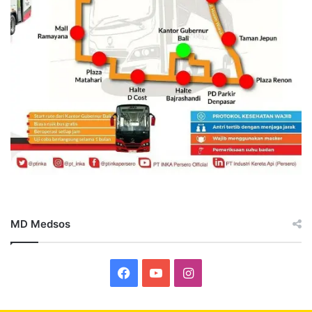
MD Medsos
Facebook
YouTube
Instagram