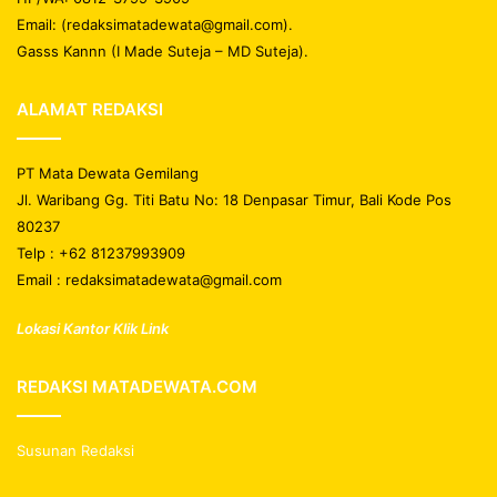
Email: (redaksimatadewata@gmail.com).
Gasss Kannn (I Made Suteja – MD Suteja).
ALAMAT REDAKSI
PT Mata Dewata Gemilang
Jl. Waribang Gg. Titi Batu No: 18 Denpasar Timur, Bali Kode Pos
80237
Telp : +62 81237993909
Email : redaksimatadewata@gmail.com
Lokasi Kantor Klik Link
REDAKSI MATADEWATA.COM
Susunan Redaksi