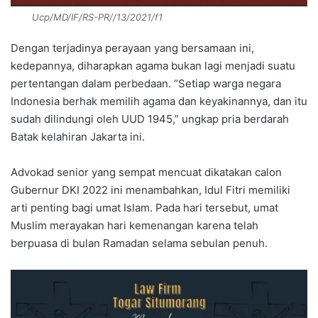
Ucp/MD/IF/RS-PR//13/2021/f1
Dengan terjadinya perayaan yang bersamaan ini,
kedepannya, diharapkan agama bukan lagi menjadi suatu
pertentangan dalam perbedaan. “Setiap warga negara
Indonesia berhak memilih agama dan keyakinannya, dan itu
sudah dilindungi oleh UUD 1945,” ungkap pria berdarah
Batak kelahiran Jakarta ini.
Advokad senior yang sempat mencuat dikatakan calon
Gubernur DKI 2022 ini menambahkan, Idul Fitri memiliki
arti penting bagi umat Islam. Pada hari tersebut, umat
Muslim merayakan hari kemenangan karena telah
berpuasa di bulan Ramadan selama sebulan penuh.