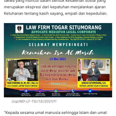
takwa yang muncul dalam bentuk kesalehan sosial yang
merupakan ekspresi dari kepatuhan menjalankan ajaran
Ketuhanan tentang kasih sayang, empati dan kepedulian.
Ucp/MD-LF-TS//13//2021/f1
“Kepada sesama umat manusia sehingga Islam dan umat