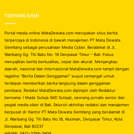
TENTANG KAMI
Portal media online MataDewata.com merupakan situs berita
terpercaya di Indonesia di bawah manajemen PT Mata Dewata
Gemilang sebagai perusahaan Media Cyber. Beralamat di Jl,
Waribang Gg. Titi Batu No: 18 Denpasar Timur – Bali. Fokus
menyajikan berita berkualitas, cepat dan akurat. Menjangkau
daerah, nasional dan internasional MataDewata.com tampil dengan
tageline “Berita Dalam Genggaman” wujud semangat untuk
terdepan memberikan berita langsung dalam genggaman
pembaca. Redaksi MataDewata.com dipimpin oleh Redaktur
bernama I Made Suteja (MD Suteja), seorang jurnalis senior dan
pegiat media siber di Bali. Seluruh aktivitas redaksi dan manajemen
berpusat di: Kantor PT Mata Dewata Gemilang yang beralamat di
Jl. Waribang Gg. Titi Batu No.18, Kesiman, Denpasar Timur, Kota
Denpasar, Bali 80237
HP/WA: 0812-3799-3909