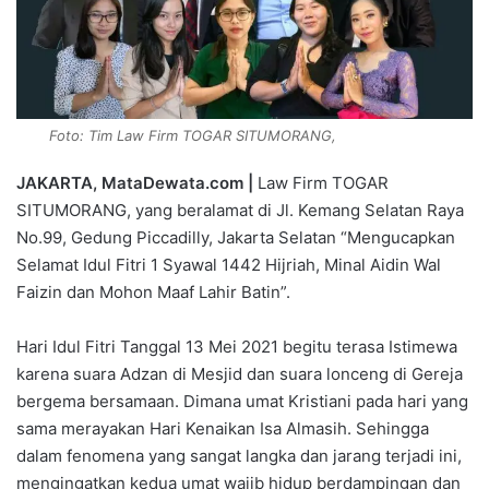
Foto: Tim Law Firm TOGAR SITUMORANG,
JAKARTA, MataDewata.com |
Law Firm TOGAR
SITUMORANG, yang beralamat di Jl. Kemang Selatan Raya
No.99, Gedung Piccadilly, Jakarta Selatan “Mengucapkan
Selamat Idul Fitri 1 Syawal 1442 Hijriah, Minal Aidin Wal
Faizin dan Mohon Maaf Lahir Batin”.
Hari Idul Fitri Tanggal 13 Mei 2021 begitu terasa Istimewa
karena suara Adzan di Mesjid dan suara lonceng di Gereja
bergema bersamaan. Dimana umat Kristiani pada hari yang
sama merayakan Hari Kenaikan Isa Almasih. Sehingga
dalam fenomena yang sangat langka dan jarang terjadi ini,
mengingatkan kedua umat wajib hidup berdampingan dan