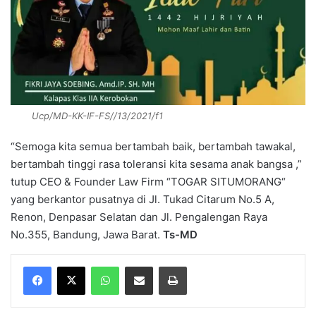
Ucp/MD-KK-IF-FS//13/2021/f1
“Semoga kita semua bertambah baik, bertambah tawakal,
bertambah tinggi rasa toleransi kita sesama anak bangsa ,”
tutup CEO & Founder Law Firm “TOGAR SITUMORANG“
yang berkantor pusatnya di Jl. Tukad Citarum No.5 A,
Renon, Denpasar Selatan dan Jl. Pengalengan Raya
No.355, Bandung, Jawa Barat.
Ts-MD
WhatsApp
Share via Email
Print