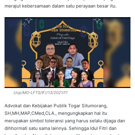
merajut kebersamaan dalam satu perayaan besar itu.
Ucp/MD-LFTS/IF//13/2021/f1
Advokat dan Kebijakan Publik Togar Situmorang,
SH,MH,MAP,CMed,CLA., mengungkapkan hal itu
merupakan simbol toleransi yang harus selalu dijaga dan
dihhormati satu sama lainnya. Sehingga Idul Fitri dan