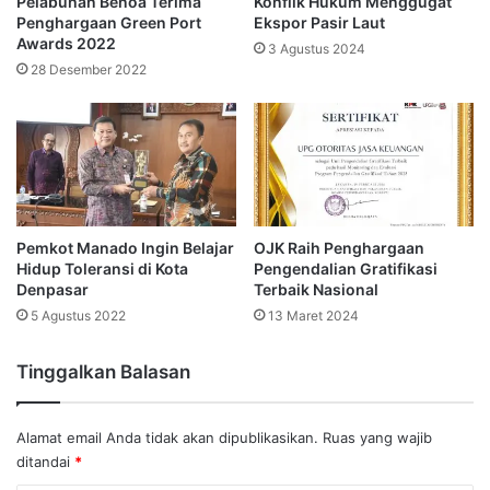
Pelabuhan Benoa Terima
Konflik Hukum Menggugat
Penghargaan Green Port
Ekspor Pasir Laut
Awards 2022
3 Agustus 2024
28 Desember 2022
Pemkot Manado Ingin Belajar
OJK Raih Penghargaan
Hidup Toleransi di Kota
Pengendalian Gratifikasi
Denpasar
Terbaik Nasional
5 Agustus 2022
13 Maret 2024
Tinggalkan Balasan
Alamat email Anda tidak akan dipublikasikan.
Ruas yang wajib
ditandai
*