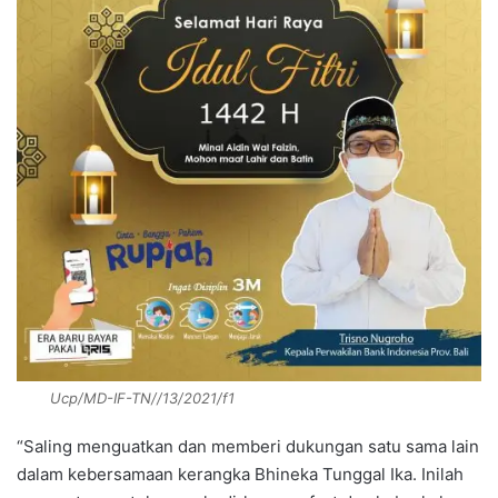
Ucp/MD-IF-TN//13/2021/f1
“Saling menguatkan dan memberi dukungan satu sama lain
dalam kebersamaan kerangka Bhineka Tunggal Ika. Inilah