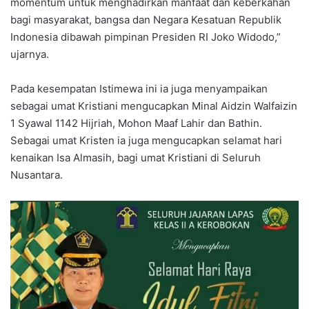
momentum untuk menghadirkan manfaat dan keberkahan
bagi masyarakat, bangsa dan Negara Kesatuan Republik
Indonesia dibawah pimpinan Presiden RI Joko Widodo,”
ujarnya.
Pada kesempatan Istimewa ini ia juga menyampaikan
sebagai umat Kristiani mengucapkan Minal Aidzin Walfaizin
1 Syawal 1142 Hijriah, Mohon Maaf Lahir dan Bathin.
Sebagai umat Kristen ia juga mengucapkan selamat hari
kenaikan Isa Almasih, bagi umat Kristiani di Seluruh
Nusantara.