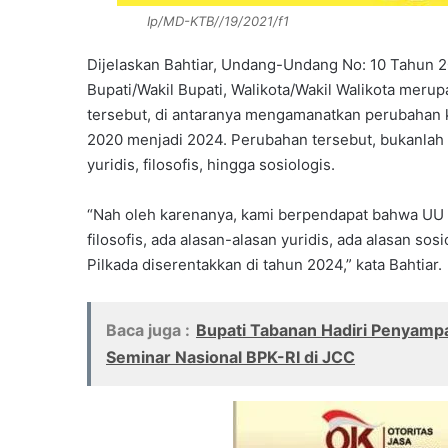
Ip/MD-KTB//19/2021/f1
Dijelaskan Bahtiar, Undang-Undang No: 10 Tahun 2
Bupati/Wakil Bupati, Walikota/Wakil Walikota mer
tersebut, di antaranya mengamanatkan perubahan 
2020 menjadi 2024. Perubahan tersebut, bukanlah 
yuridis, filosofis, hingga sosiologis.
“Nah oleh karenanya, kami berpendapat bahwa UU in
filosofis, ada alasan-alasan yuridis, ada alasan so
Pilkada diserentakkan di tahun 2024,” kata Bahtiar.
Baca juga :
Bupati Tabanan Hadiri Penyamp
Seminar Nasional BPK-RI di JCC