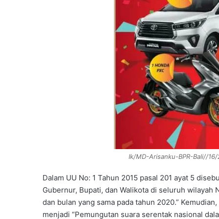
Ik/MD-Arisanku-BPR-Bali//16/
Dalam UU No: 1 Tahun 2015 pasal 201 ayat 5 dise
Gubernur, Bupati, dan Walikota di seluruh wilayah
dan bulan yang sama pada tahun 2020.” Kemudian, 
menjadi “Pemungutan suara serentak nasional dal