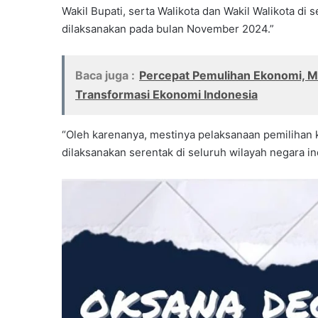
Wakil Bupati, serta Walikota dan Wakil Walikota di
dilaksanakan pada bulan November 2024.”
Baca juga :
Percepat Pemulihan Ekonomi, Me
Transformasi Ekonomi Indonesia
“Oleh karenanya, mestinya pelaksanaan pemilihan 
dilaksanakan serentak di seluruh wilayah negara in