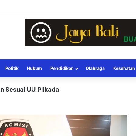
Politik
Hukum
Pendidikan
Olahraga
Kesehatan
n Sesuai UU Pilkada