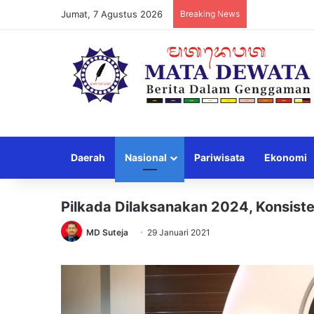
Jumat, 7 Agustus 2026
Breaking News
Daerah
Nasional
Pariwisata
Ekonomi
Pilkada Dilaksanakan 2024, Konsiste
MD Suteja
29 Januari 2021