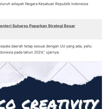
 seluruh wilayah Negara Kesatuan Republik Indonesia
nteri Suharso Paparkan Strategi Besar
kepala daerah tetap sesuai dengan UU yang ada, yaitu
donesia pada tahun 2024,” ujarnya.