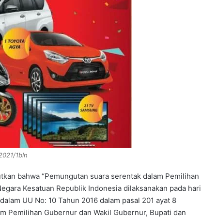
2021/1bln
butkan bahwa “Pemungutan suara serentak dalam Pemilihan
 Negara Kesatuan Republik Indonesia dilaksanakan pada hari
dalam UU No: 10 Tahun 2016 dalam pasal 201 ayat 8
am Pemilihan Gubernur dan Wakil Gubernur, Bupati dan