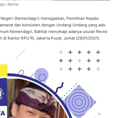
ri, Bahtiar.
Negeri (Kemendagri) menegaskan, Pemilihan Kepala
 amanat dan konsisten dengan Undang-Undang yang ada.
 Umum Kemendagri, Bahtiar menyikapi adanya usulan Revisi
i Kantor KPU RI, Jakarta Pusat, Jumat (29/01/2021).