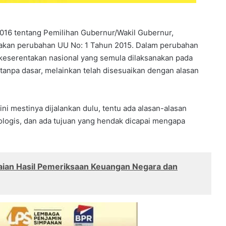
016 tentang Pemilihan Gubernur/Wakil Gubernur,
upakan perubahan UU No: 1 Tahun 2015. Dalam perubahan
keserentakan nasional yang semula dilaksanakan pada
tanpa dasar, melainkan telah disesuaikan dengan alasan
i mestinya dijalankan dulu, tentu ada alasan-alasan
siologis, dan ada tujuan yang hendak dicapai mengapa
aian Hasil Pemeriksaan Keuangan Negara dan