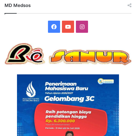
MD Medsos
Facebook
YouTube
Instagram