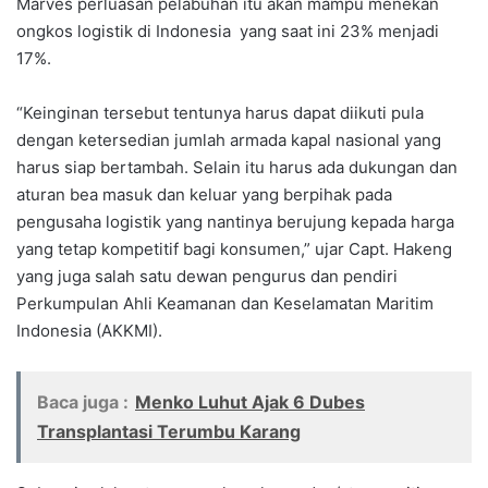
Marves perluasan pelabuhan itu akan mampu menekan
ongkos logistik di Indonesia yang saat ini 23% menjadi
17%.
“Keinginan tersebut tentunya harus dapat diikuti pula
dengan ketersedian jumlah armada kapal nasional yang
harus siap bertambah. Selain itu harus ada dukungan dan
aturan bea masuk dan keluar yang berpihak pada
pengusaha logistik yang nantinya berujung kepada harga
yang tetap kompetitif bagi konsumen,” ujar Capt. Hakeng
yang juga salah satu dewan pengurus dan pendiri
Perkumpulan Ahli Keamanan dan Keselamatan Maritim
Indonesia (AKKMI).
Baca juga :
Menko Luhut Ajak 6 Dubes
Transplantasi Terumbu Karang