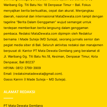
Waribang Gg. Titi Batu No: 18 Denpasar Timur – Bali. Fokus
menyajikan berita berkualitas, cepat dan akurat. Menjangkau
daerah, nasional dan internasional MataDewata.com tampil dengan
tageline “Berita Dalam Genggaman” wujud semangat untuk
terdepan memberikan berita langsung dalam genggaman
pembaca. Redaksi MataDewata.com dipimpin oleh Redaktur
bernama I Made Suteja (MD Suteja), seorang jurnalis senior dan
pegiat media siber di Bali. Seluruh aktivitas redaksi dan manajemen
berpusat di: Kantor PT Mata Dewata Gemilang yang beralamat di
Jl. Waribang Gg. Titi Batu No.18, Kesiman, Denpasar Timur, Kota
Denpasar, Bali 80237
HP/WA: 0812-3799-3909
Email: (redaksimatadewata@gmail.com).
Gasss Kannn (I Made Suteja – MD Suteja).
ALAMAT REDAKSI
PT Mata Dewata Gemilang