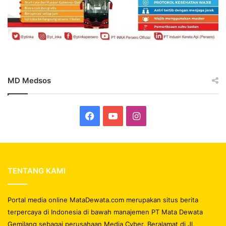
MD Medsos
Facebook
YouTube
Instagram
TENTANG KAMI
Portal media online MataDewata.com merupakan situs berita
terpercaya di Indonesia di bawah manajemen PT Mata Dewata
Gemilang sebagai perusahaan Media Cyber. Beralamat di Jl,