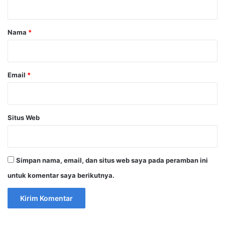
a
r
Nama
*
*
Email
*
Situs Web
Simpan nama, email, dan situs web saya pada peramban ini
untuk komentar saya berikutnya.