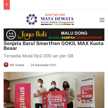
M
Senjata Baru! Smartfren GOKIL MAX Kuota
Besar
Tersedia Mulai Rp2.000-an per GB
MD Suteja
24 November 2021