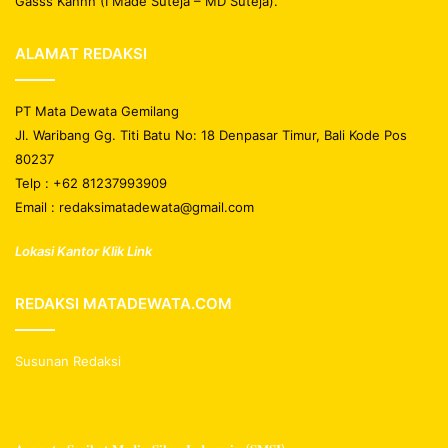
Gasss Kannn (I Made Suteja – MD Suteja).
ALAMAT REDAKSI
PT Mata Dewata Gemilang
Jl. Waribang Gg. Titi Batu No: 18 Denpasar Timur, Bali Kode Pos
80237
Telp : +62 81237993909
Email : redaksimatadewata@gmail.com
Lokasi Kantor Klik Link
REDAKSI MATADEWATA.COM
Susunan Redaksi