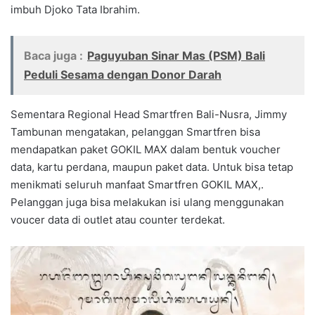
imbuh Djoko Tata Ibrahim.
Baca juga :
Paguyuban Sinar Mas (PSM) Bali
Peduli Sesama dengan Donor Darah
Sementara Regional Head Smartfren Bali-Nusra, Jimmy
Tambunan mengatakan, pelanggan Smartfren bisa
mendapatkan paket GOKIL MAX dalam bentuk voucher
data, kartu perdana, maupun paket data. Untuk bisa tetap
menikmati seluruh manfaat Smartfren GOKIL MAX,.
Pelanggan juga bisa melakukan isi ulang menggunakan
voucer data di outlet atau counter terdekat.