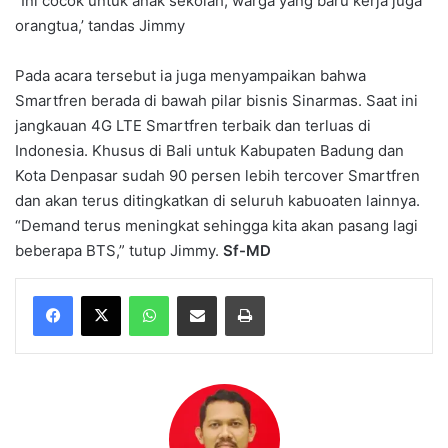
“Ini cocok untuk anak sekolah, warga yang baru kerja juga
orangtua,’ tandas Jimmy
Pada acara tersebut ia juga menyampaikan bahwa
Smartfren berada di bawah pilar bisnis Sinarmas. Saat ini
jangkauan 4G LTE Smartfren terbaik dan terluas di
Indonesia. Khusus di Bali untuk Kabupaten Badung dan
Kota Denpasar sudah 90 persen lebih tercover Smartfren
dan akan terus ditingkatkan di seluruh kabuoaten lainnya.
“Demand terus meningkat sehingga kita akan pasang lagi
beberapa BTS,” tutup Jimmy.
Sf-MD
WhatsApp
Share via Email
Print