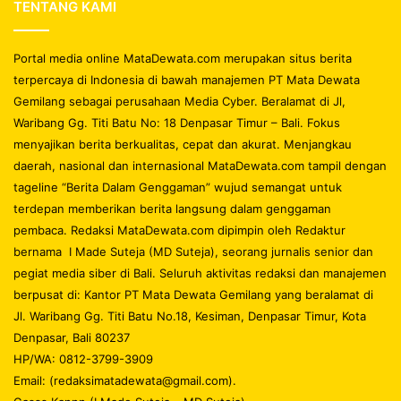
TENTANG KAMI
Portal media online MataDewata.com merupakan situs berita
terpercaya di Indonesia di bawah manajemen PT Mata Dewata
Gemilang sebagai perusahaan Media Cyber. Beralamat di Jl,
Waribang Gg. Titi Batu No: 18 Denpasar Timur – Bali. Fokus
menyajikan berita berkualitas, cepat dan akurat. Menjangkau
daerah, nasional dan internasional MataDewata.com tampil dengan
tageline “Berita Dalam Genggaman” wujud semangat untuk
terdepan memberikan berita langsung dalam genggaman
pembaca. Redaksi MataDewata.com dipimpin oleh Redaktur
bernama I Made Suteja (MD Suteja), seorang jurnalis senior dan
pegiat media siber di Bali. Seluruh aktivitas redaksi dan manajemen
berpusat di: Kantor PT Mata Dewata Gemilang yang beralamat di
Jl. Waribang Gg. Titi Batu No.18, Kesiman, Denpasar Timur, Kota
Denpasar, Bali 80237
HP/WA: 0812-3799-3909
Email: (redaksimatadewata@gmail.com).