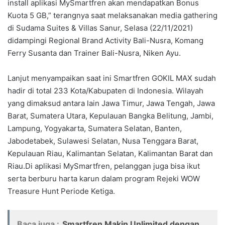
install aplikasi MySmartfren akan mendapatkan Bonus
Kuota 5 GB,” terangnya saat melaksanakan media gathering
di Sudama Suites & Villas Sanur, Selasa (22/11/2021)
didampingi Regional Brand Activity Bali-Nusra, Komang
Ferry Susanta dan Trainer Bali-Nusra, Niken Ayu.
Lanjut menyampaikan saat ini Smartfren GOKIL MAX sudah
hadir di total 233 Kota/Kabupaten di Indonesia. Wilayah
yang dimaksud antara lain Jawa Timur, Jawa Tengah, Jawa
Barat, Sumatera Utara, Kepulauan Bangka Belitung, Jambi,
Lampung, Yogyakarta, Sumatera Selatan, Banten,
Jabodetabek, Sulawesi Selatan, Nusa Tenggara Barat,
Kepulauan Riau, Kalimantan Selatan, Kalimantan Barat dan
Riau.Di aplikasi MySmartfren, pelanggan juga bisa ikut
serta berburu harta karun dalam program Rejeki WOW
Treasure Hunt Periode Ketiga.
Baca juga :
Smartfren Makin Unlimited dengan