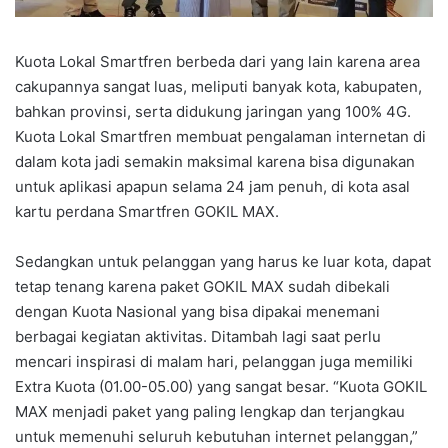
Kuota Lokal Smartfren berbeda dari yang lain karena area
cakupannya sangat luas, meliputi banyak kota, kabupaten,
bahkan provinsi, serta didukung jaringan yang 100% 4G.
Kuota Lokal Smartfren membuat pengalaman internetan di
dalam kota jadi semakin maksimal karena bisa digunakan
untuk aplikasi apapun selama 24 jam penuh, di kota asal
kartu perdana Smartfren GOKIL MAX.
Sedangkan untuk pelanggan yang harus ke luar kota, dapat
tetap tenang karena paket GOKIL MAX sudah dibekali
dengan Kuota Nasional yang bisa dipakai menemani
berbagai kegiatan aktivitas. Ditambah lagi saat perlu
mencari inspirasi di malam hari, pelanggan juga memiliki
Extra Kuota (01.00-05.00) yang sangat besar. “Kuota GOKIL
MAX menjadi paket yang paling lengkap dan terjangkau
untuk memenuhi seluruh kebutuhan internet pelanggan,”