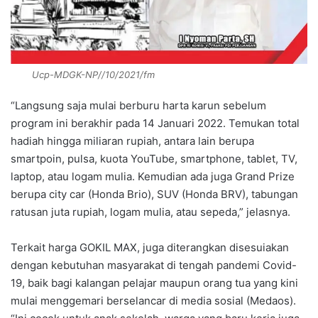
Ucp-MDGK-NP//10/2021/fm
“Langsung saja mulai berburu harta karun sebelum
program ini berakhir pada 14 Januari 2022. Temukan total
hadiah hingga miliaran rupiah, antara lain berupa
smartpoin, pulsa, kuota YouTube, smartphone, tablet, TV,
laptop, atau logam mulia. Kemudian ada juga Grand Prize
berupa city car (Honda Brio), SUV (Honda BRV), tabungan
ratusan juta rupiah, logam mulia, atau sepeda,” jelasnya.
Terkait harga GOKIL MAX, juga diterangkan disesuiakan
dengan kebutuhan masyarakat di tengah pandemi Covid-
19, baik bagi kalangan pelajar maupun orang tua yang kini
mulai menggemari berselancar di media sosial (Medaos).