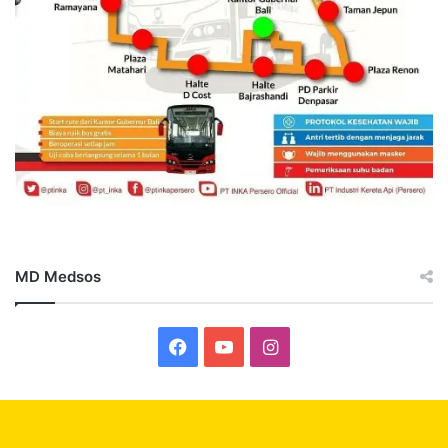
MD Medsos
Facebook
YouTube
Instagram