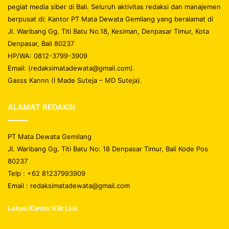
pegiat media siber di Bali. Seluruh aktivitas redaksi dan manajemen
berpusat di: Kantor PT Mata Dewata Gemilang yang beralamat di
Jl. Waribang Gg. Titi Batu No.18, Kesiman, Denpasar Timur, Kota
Denpasar, Bali 80237
HP/WA: 0812-3799-3909
Email: (redaksimatadewata@gmail.com).
Gasss Kannn (I Made Suteja – MD Suteja).
ALAMAT REDAKSI
PT Mata Dewata Gemilang
Jl. Waribang Gg. Titi Batu No: 18 Denpasar Timur, Bali Kode Pos
80237
Telp : +62 81237993909
Email : redaksimatadewata@gmail.com
Lokasi Kantor Klik Link