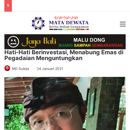
M
Hati-Hati Berinvestasi, Menabung Emas di
Pegadaian Menguntungkan
MD Suteja
24 Januari 2021