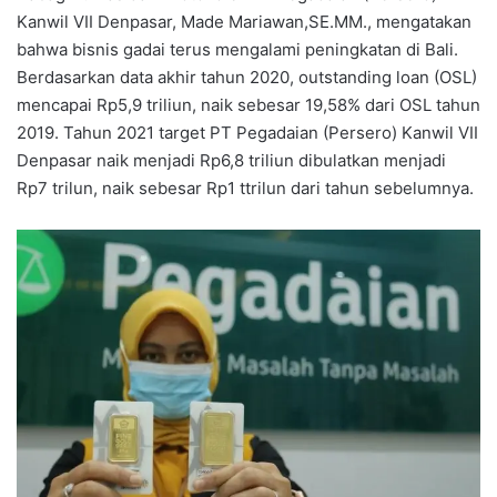
Kanwil VII Denpasar, Made Mariawan,SE.MM., mengatakan
bahwa bisnis gadai terus mengalami peningkatan di Bali.
Berdasarkan data akhir tahun 2020, outstanding loan (OSL)
mencapai Rp5,9 triliun, naik sebesar 19,58% dari OSL tahun
2019. Tahun 2021 target PT Pegadaian (Persero) Kanwil VII
Denpasar naik menjadi Rp6,8 triliun dibulatkan menjadi
Rp7 trilun, naik sebesar Rp1 ttrilun dari tahun sebelumnya.