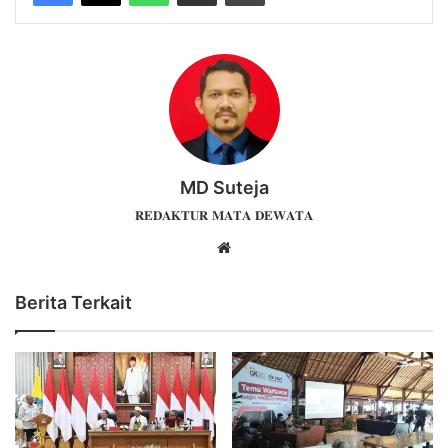
MD Suteja
𝐑𝐄𝐃𝐀𝐊𝐓𝐔𝐑 𝐌𝐀𝐓𝐀 𝐃𝐄𝐖𝐀𝐓𝐀
Website
Berita Terkait