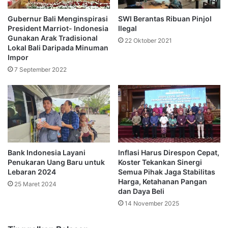
Gubernur Bali Menginspirasi
SWI Berantas Ribuan Pinjol
President Marriot- Indonesia
Ilegal
Gunakan Arak Tradisional
22 Oktober 2021
Lokal Bali Daripada Minuman
Impor
7 September 2022
Bank Indonesia Layani
Inflasi Harus Direspon Cepat,
Penukaran Uang Baru untuk
Koster Tekankan Sinergi
Lebaran 2024
Semua Pihak Jaga Stabilitas
Harga, Ketahanan Pangan
25 Maret 2024
dan Daya Beli
14 November 2025