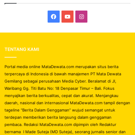
Facebook
YouTube
Instagram
TENTANG KAMI
Portal media online MataDewata.com merupakan situs berita
terpercaya di Indonesia di bawah manajemen PT Mata Dewata
Gemilang sebagai perusahaan Media Cyber. Beralamat di Jl,
Waribang Gg. Titi Batu No: 18 Denpasar Timur – Bali. Fokus
menyajikan berita berkualitas, cepat dan akurat. Menjangkau
daerah, nasional dan internasional MataDewata.com tampil dengan
tageline “Berita Dalam Genggaman” wujud semangat untuk
terdepan memberikan berita langsung dalam genggaman
pembaca. Redaksi MataDewata.com dipimpin oleh Redaktur
bernama I Made Suteja (MD Suteja), seorang jurnalis senior dan