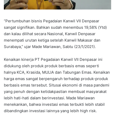
“Pertumbuhan bisnis Pegadaian Kanwil VII Denpasar
sangat signifikan. Bahkan sudah menembus 19,58% (Ytd)
dan kalau dilihat secara Nasional, Kanwil Denpasar
menempati urutan ketiga setelah Kanwil Makasar dan
Surabaya,” ujar Made Mariawan, Sabtu (23/1/2021).
Kenaikan kinerja PT Pegadaian Kanwil VII Denpasar ini
didukung oleh produk produk berbasis emas seperti
halnya KCA, Krasida, MULIA dan Tabungan Emas. Kenaikan
harga emas sangat berpengaruh terhadap produk-produk
berbasis emas tersebut. Situsai ekonomi di masa pandemi
yang penuh dengan ketidakpastian membuat masyarakat
lebih hati-hati dalam berinvestasi. Made Mariawan
menekankan, bahwa investasi emas terbukti lebih stabil
dibandingkan investasi lainnya yang lebih high risk.