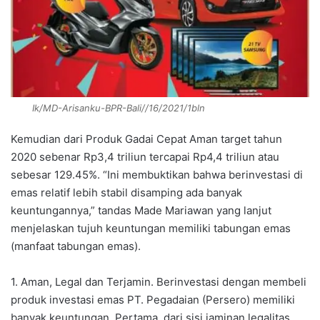
Ik/MD-Arisanku-BPR-Bali//16/2021/1bln
Kemudian dari Produk Gadai Cepat Aman target tahun
2020 sebenar Rp3,4 triliun tercapai Rp4,4 triliun atau
sebesar 129.45%. “Ini membuktikan bahwa berinvestasi di
emas relatif lebih stabil disamping ada banyak
keuntungannya,” tandas Made Mariawan yang lanjut
menjelaskan tujuh keuntungan memiliki tabungan emas
(manfaat tabungan emas).
1. Aman, Legal dan Terjamin. Berinvestasi dengan membeli
produk investasi emas PT. Pegadaian (Persero) memiliki
banyak keuntungan. Pertama, dari sisi jaminan legalitas.