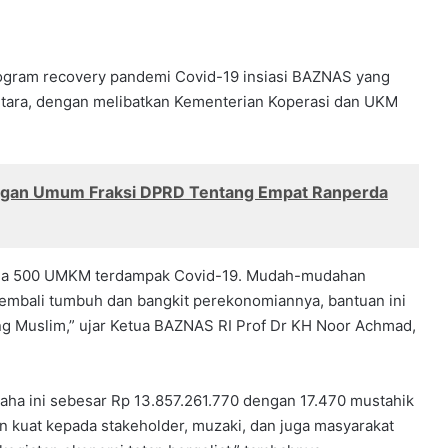
ogram recovery pandemi Covid-19 insiasi BAZNAS yang
ntara, dengan melibatkan Kementerian Koperasi dan UKM
angan Umum Fraksi DPRD Tentang Empat Ranperda
pada 500 UMKM terdampak Covid-19. Mudah-mudahan
 kembali tumbuh dan bangkit perekonomiannya, bantuan ini
ang Muslim,” ujar Ketua BAZNAS RI Prof Dr KH Noor Achmad,
saha ini sebesar Rp 13.857.261.770 dengan 17.470 mustahik
kuat kepada stakeholder, muzaki, dan juga masyarakat