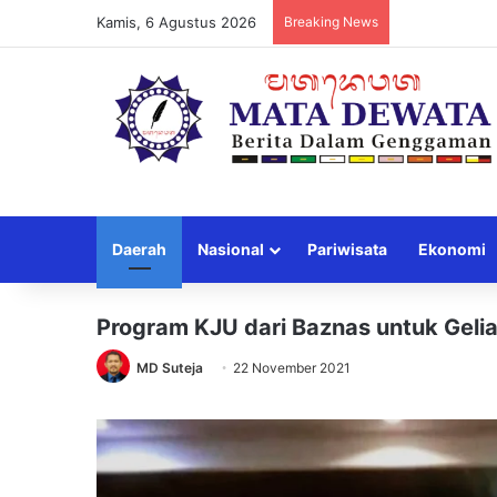
Kamis, 6 Agustus 2026
Breaking News
Daerah
Nasional
Pariwisata
Ekonomi
Program KJU dari Baznas untuk Geli
MD Suteja
22 November 2021