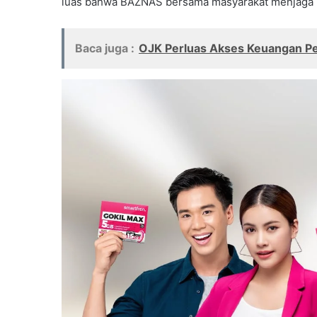
luas bahwa BAZNAS bersama masyarakat menjaga ke
Baca juga :
OJK Perluas Akses Keuangan P