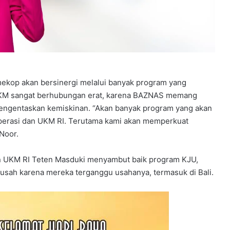
mekop akan bersinergi melalui banyak program yang
KM sangat berhubungan erat, karena BAZNAS memang
engentaskan kemiskinan. “Akan banyak program yang akan
erasi dan UKM RI. Terutama kami akan memperkuat
Noor.
n UKM RI Teten Masduki menyambut baik program KJU,
usah karena mereka terganggu usahanya, termasuk di Bali.