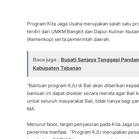
Program Kita Jaga Usaha merupakan salah satu pr
terdiri dari UMKM Bangkit dan Dapur Kuliner Nusa
(Kemenkop) serta pemerintah daerah.
Baca juga :
Bupati Sanjaya Tanggapi Pand
Kabupaten Tabanan
“Bantuan program KJU di Bali akan diberikan ke
bantuan ini dapat disebar secara merata agar Bali
untuk seluruh masyarakat Bali, tidak hanya bagi y
MA.
Menurut Noor, target penyaluran pada Kita Jaga U
penerima manfaat. “Program KJU merupakan pesan 