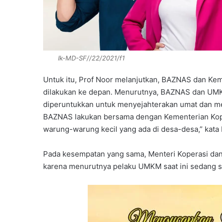
Ik-MD-SF//22/2021/f1
Untuk itu, Prof Noor melanjutkan, BAZNAS dan Ke
dilakukan ke depan. Menurutnya, BAZNAS dan UM
diperuntukkan untuk menyejahterakan umat dan m
BAZNAS lakukan bersama dengan Kementerian Kop
warung-warung kecil yang ada di desa-desa,” kata 
Pada kesempatan yang sama, Menteri Koperasi da
karena menurutnya pelaku UMKM saat ini sedang s