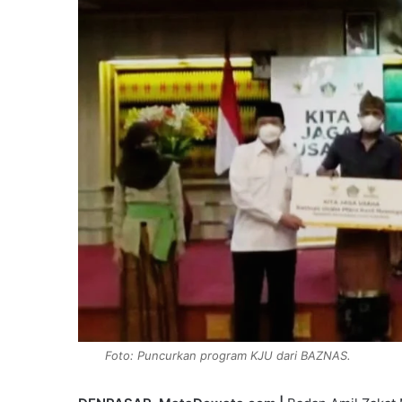
Foto: Puncurkan program KJU dari BAZNAS.