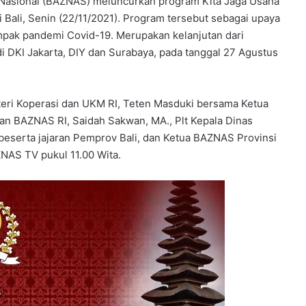
Nasional (BAZNAS) meluncurkan program Kita Jaga Usaha
i Bali, Senin (22/11/2021). Program tersebut sebagai upaya
pak pandemi Covid-19. Merupakan kelanjutan dari
i DKI Jakarta, DIY dan Surabaya, pada tanggal 27 Agustus
teri Koperasi dan UKM RI, Teten Masduki bersama Ketua
an BAZNAS RI, Saidah Sakwan, MA., Plt Kepala Dinas
beserta jajaran Pemprov Bali, dan Ketua BAZNAS Provinsi
ZNAS TV pukul 11.00 Wita.