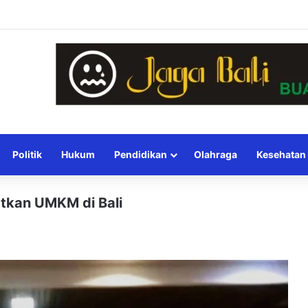
Politik
Hukum
Pendidikan
Olahraga
Kesehatan
atkan UMKM di Bali