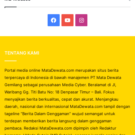
Facebook
YouTube
Instagram
TENTANG KAMI
Portal media online MataDewata.com merupakan situs berita
terpercaya di Indonesia di bawah manajemen PT Mata Dewata
Gemilang sebagai perusahaan Media Cyber. Beralamat di Jl,
Waribang Gg. Titi Batu No: 18 Denpasar Timur – Bali. Fokus
menyajikan berita berkualitas, cepat dan akurat. Menjangkau
daerah, nasional dan internasional MataDewata.com tampil dengan
tageline “Berita Dalam Genggaman” wujud semangat untuk
terdepan memberikan berita langsung dalam genggaman
pembaca. Redaksi MataDewata.com dipimpin oleh Redaktur