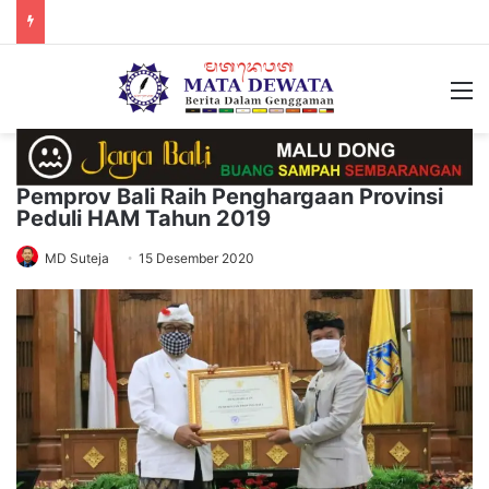
M
Pemprov Bali Raih Penghargaan Provinsi
Peduli HAM Tahun 2019
MD Suteja
15 Desember 2020