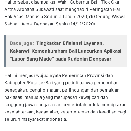
Hal tersebut disampaikan Wakil Gubernur Bali, Tjok Oka
Artha Ardhana Sukawati saat menghadiri Peringatan Hari
Hak Asasi Manusia Sedunia Tahun 2020, di Gedung Wiswa
Sabha Utama, Denpasar, Senin (14/12/2020).
Baca juga :
Tingkatkan Efisiensi Layanan,
Kakanwil Kemenkumham Bali Luncurkan Aplikasi
“Lapor Bang Made” pada Rudenim Denpasar
Hal ini menjadi wujud nyata Pemerintah Provinsi dan
Kabupaten/Kota se-Bali yang peduli bahwa pemenuhan,
penegakan, penghormatan, perlindungan dan pemajuan
hak asasi manusia yang merupakan kewajiban dan
tanggung jawab negara dan pemerintah untuk menciptakan
kesejahteraan, kedamaian, ketenteraman dan keadilan bagi
seluruh masyarakat Indonesia.