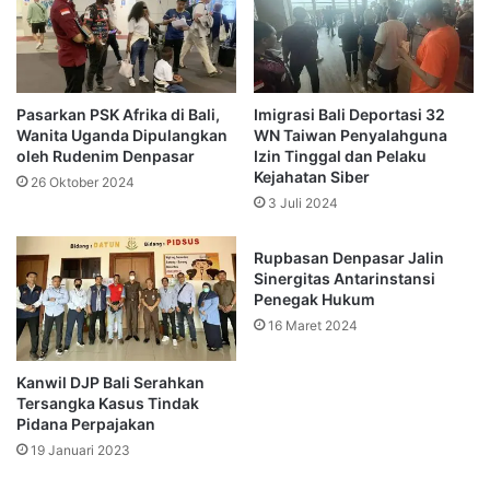
Pasarkan PSK Afrika di Bali,
Imigrasi Bali Deportasi 32
Wanita Uganda Dipulangkan
WN Taiwan Penyalahguna
oleh Rudenim Denpasar
Izin Tinggal dan Pelaku
Kejahatan Siber
26 Oktober 2024
3 Juli 2024
Rupbasan Denpasar Jalin
Sinergitas Antarinstansi
Penegak Hukum
16 Maret 2024
Kanwil DJP Bali Serahkan
Tersangka Kasus Tindak
Pidana Perpajakan
19 Januari 2023