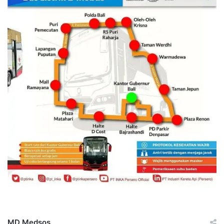
MD Medsos