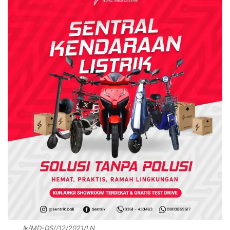
Ik/MD-DS//12/2021/LN