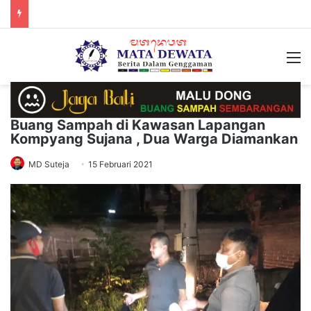
M
Buang Sampah di Kawasan Lapangan
Kompyang Sujana , Dua Warga Diamankan
MD Suteja
15 Februari 2021