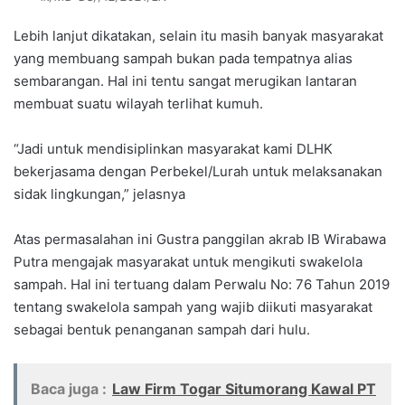
Lebih lanjut dikatakan, selain itu masih banyak masyarakat
yang membuang sampah bukan pada tempatnya alias
sembarangan. Hal ini tentu sangat merugikan lantaran
membuat suatu wilayah terlihat kumuh.
“Jadi untuk mendisiplinkan masyarakat kami DLHK
bekerjasama dengan Perbekel/Lurah untuk melaksanakan
sidak lingkungan,” jelasnya
Atas permasalahan ini Gustra panggilan akrab IB Wirabawa
Putra mengajak masyarakat untuk mengikuti swakelola
sampah. Hal ini tertuang dalam Perwalu No: 76 Tahun 2019
tentang swakelola sampah yang wajib diikuti masyarakat
sebagai bentuk penanganan sampah dari hulu.
Baca juga :
Law Firm Togar Situmorang Kawal PT