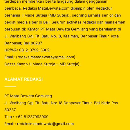
terdepan memberikan berita langsung dalam genggaman
pembaca. Redaksi MataDewata.com dipimpin oleh Redaktur
bernama I Made Suteja (MD Suteja), seorang jurnalis senior dan
pegiat media siber di Bali. Seluruh aktivitas redaksi dan manajemen
berpusat di: Kantor PT Mata Dewata Gemilang yang beralamat di
Jl. Waribang Gg. Titi Batu No.18, Kesiman, Denpasar Timur, Kota
Denpasar, Bali 80237
HP/WA: 0812-3799-3909
Email: (redaksimatadewata@gmail.com).
Gasss Kannn (I Made Suteja – MD Suteja).
ALAMAT REDAKSI
PT Mata Dewata Gemilang
Jl. Waribang Gg. Titi Batu No: 18 Denpasar Timur, Bali Kode Pos
80237
Telp : +62 81237993909
Email : redaksimatadewata@gmail.com