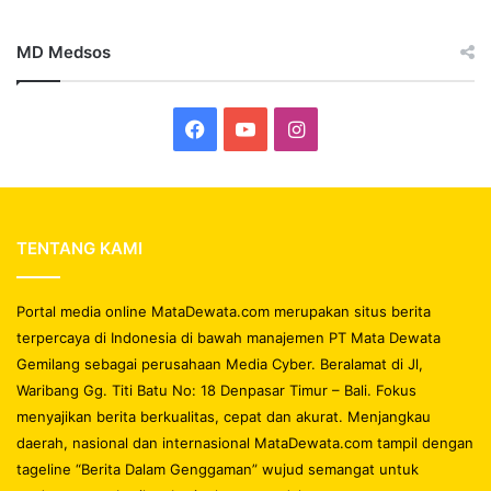
MD Medsos
Facebook
YouTube
Instagram
TENTANG KAMI
Portal media online MataDewata.com merupakan situs berita
terpercaya di Indonesia di bawah manajemen PT Mata Dewata
Gemilang sebagai perusahaan Media Cyber. Beralamat di Jl,
Waribang Gg. Titi Batu No: 18 Denpasar Timur – Bali. Fokus
menyajikan berita berkualitas, cepat dan akurat. Menjangkau
daerah, nasional dan internasional MataDewata.com tampil dengan
tageline “Berita Dalam Genggaman” wujud semangat untuk