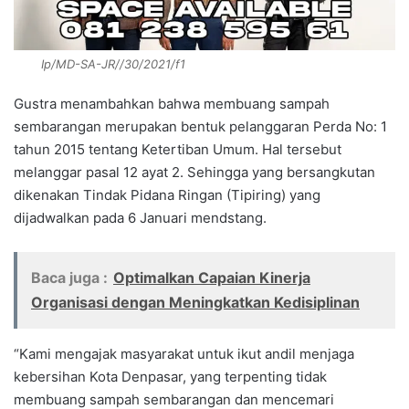
Ip/MD-SA-JR//30/2021/f1
Gustra menambahkan bahwa membuang sampah
sembarangan merupakan bentuk pelanggaran Perda No: 1
tahun 2015 tentang Ketertiban Umum. Hal tersebut
melanggar pasal 12 ayat 2. Sehingga yang bersangkutan
dikenakan Tindak Pidana Ringan (Tipiring) yang
dijadwalkan pada 6 Januari mendstang.
Baca juga :
Optimalkan Capaian Kinerja
Organisasi dengan Meningkatkan Kedisiplinan
“Kami mengajak masyarakat untuk ikut andil menjaga
kebersihan Kota Denpasar, yang terpenting tidak
membuang sampah sembarangan dan mencemari