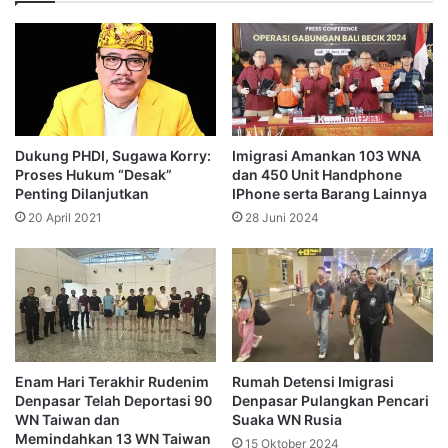
Dukung PHDI, Sugawa Korry:
Imigrasi Amankan 103 WNA
Proses Hukum “Desak”
dan 450 Unit Handphone
Penting Dilanjutkan
IPhone serta Barang Lainnya
20 April 2021
28 Juni 2024
Enam Hari Terakhir Rudenim
Rumah Detensi Imigrasi
Denpasar Telah Deportasi 90
Denpasar Pulangkan Pencari
WN Taiwan dan
Suaka WN Rusia
Memindahkan 13 WN Taiwan
15 Oktober 2024