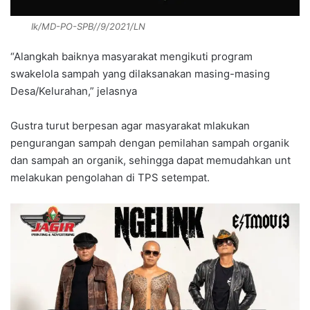
Ik/MD-PO-SPB//9/2021/LN
“Alangkah baiknya masyarakat mengikuti program
swakelola sampah yang dilaksanakan masing-masing
Desa/Kelurahan,” jelasnya
Gustra turut berpesan agar masyarakat mlakukan
pengurangan sampah dengan pemilahan sampah organik
dan sampah an organik, sehingga dapat memudahkan unt
melakukan pengolahan di TPS setempat.