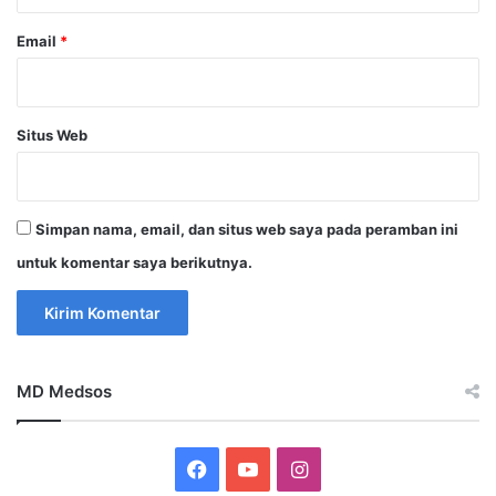
Email
*
Situs Web
Simpan nama, email, dan situs web saya pada peramban ini
untuk komentar saya berikutnya.
MD Medsos
Facebook
YouTube
Instagram