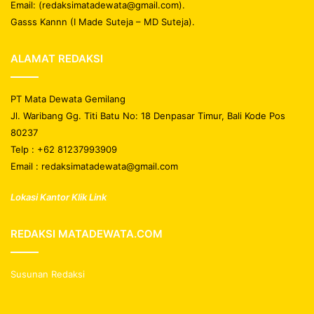
Email: (redaksimatadewata@gmail.com).
Gasss Kannn (I Made Suteja – MD Suteja).
ALAMAT REDAKSI
PT Mata Dewata Gemilang
Jl. Waribang Gg. Titi Batu No: 18 Denpasar Timur, Bali Kode Pos
80237
Telp : +62 81237993909
Email : redaksimatadewata@gmail.com
Lokasi Kantor Klik Link
REDAKSI MATADEWATA.COM
Susunan Redaksi