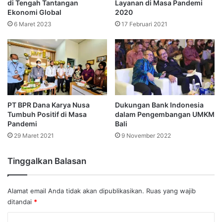
di Tengah Tantangan
Layanan di Masa Pandemi
Ekonomi Global
2020
6 Maret 2023
17 Februari 2021
PT BPR Dana Karya Nusa
Dukungan Bank Indonesia
Tumbuh Positif di Masa
dalam Pengembangan UMKM
Pandemi
Bali
29 Maret 2021
9 November 2022
Tinggalkan Balasan
Alamat email Anda tidak akan dipublikasikan.
Ruas yang wajib
ditandai
*
K