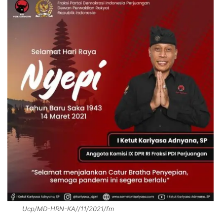
Ucp/MD-HRN-KA//11/2021/fm