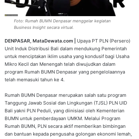
Foto: Rumah BUMN Denpasar menggelar kegiatan
Business Insight secara virtual.
DENPASAR, MataDewata.com |
Upaya PT PLN (Persero)
Unit Induk Distribusi Bali dalam mendukung Pemerintah
untuk menciptakan iklim usaha yang kondusif bagi Usaha
Mikro Kecil dan Menengah telah diwujudkan dalam
program Rumah BUMN Denpasar yang pengelolaannya
telah memasuki tahun ke 4.
Rumah BUMN Denpasar merupakan salah satu program
Tanggung Jawab Sosial dan Lingkungan (TJSL) PLN UID
Bali yakni PLN Peduli, yang diinisiasi oleh Kementerian
BUMN untuk pemberdayaan UMKM. Melalui Program
Rumah BUMN, PLN secara aktif memberikan bimbingan
dan bantuan kepada pengusaha golongan ekonomi lemah,