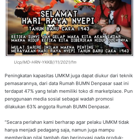
Ucp/MD-HRN-YKKB//11/2021/fm
Peningkatan kapasitas UMKM juga dapat diukur dari teknik
pemasarannya, dari data Rumah BUMN Denpasar saat ini
terdapat 47% yang telah memiliki toko di marketplace. Pun
penggunaan media sosial sebagai wadah promosi
dilakukan 63% anggota Rumah BUMN Denpasar.
“Secara perlahan kami berharap agar pelaku UMKM tidak
hanya menjadi pedagang saja, namun juga mampu
memberikan nilai tambah dan berinovasi pada produk-