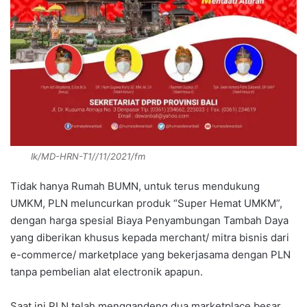
Ik/MD-HRN-T1//11/2021/fm
Tidak hanya Rumah BUMN, untuk terus mendukung
UMKM, PLN meluncurkan produk “Super Hemat UMKM”,
dengan harga spesial Biaya Penyambungan Tambah Daya
yang diberikan khusus kepada merchant/ mitra bisnis dari
e-commerce/ marketplace yang bekerjasama dengan PLN
tanpa pembelian alat electronik apapun.
Saat ini PLN telah menggandeng dua marketplace besar,