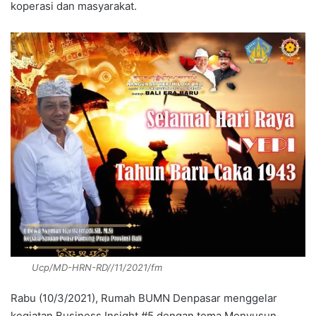
koperasi dan masyarakat.
Ucp/MD-HRN-RD//11/2021/fm
Rabu (10/3/2021), Rumah BUMN Denpasar menggelar
kegiatan Business Insight #5 dengan tema Menyusun