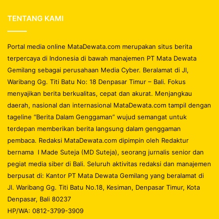
TENTANG KAMI
Portal media online MataDewata.com merupakan situs berita
terpercaya di Indonesia di bawah manajemen PT Mata Dewata
Gemilang sebagai perusahaan Media Cyber. Beralamat di Jl,
Waribang Gg. Titi Batu No: 18 Denpasar Timur – Bali. Fokus
menyajikan berita berkualitas, cepat dan akurat. Menjangkau
daerah, nasional dan internasional MataDewata.com tampil dengan
tageline “Berita Dalam Genggaman” wujud semangat untuk
terdepan memberikan berita langsung dalam genggaman
pembaca. Redaksi MataDewata.com dipimpin oleh Redaktur
bernama I Made Suteja (MD Suteja), seorang jurnalis senior dan
pegiat media siber di Bali. Seluruh aktivitas redaksi dan manajemen
berpusat di: Kantor PT Mata Dewata Gemilang yang beralamat di
Jl. Waribang Gg. Titi Batu No.18, Kesiman, Denpasar Timur, Kota
Denpasar, Bali 80237
HP/WA: 0812-3799-3909