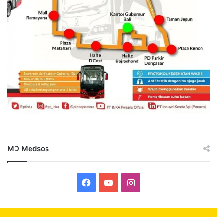
MD Medsos
Facebook
YouTube
Instagram