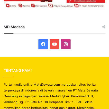
MD Medsos
Facebook
YouTube
Instagram
TENTANG KAMI
Portal media online MataDewata.com merupakan situs berita
terpercaya di Indonesia di bawah manajemen PT Mata Dewata
Gemilang sebagai perusahaan Media Cyber. Beralamat di Jl,
Waribang Gg. Titi Batu No: 18 Denpasar Timur – Bali. Fokus
menyajikan berita berkualitas, cepat dan akurat. Menjangkau