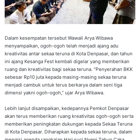
Dalam kesempatan tersebut Wawali Arya Wibawa
menyampaikan, ogoh-ogoh telah menjadi ajang adu
kreativitas antar sekaa teruna di Kota Denpasar, dan tahun
ini ajang Kesanga Fest kembali digelar yang memberikan
ruang dan kreativitas bagi sekaa teruna. “Penyerahan BKK
sebesar Rp10 juta kepada masing-masing sekaa teruna
menjadi cambuk untuk terus berkarya dalam seni tiga
dimensi yakni ogoh-ogoh,” ujar Arya Wibawa.
Lebih lanjut disampaikan, kedepannya Pemkot Denpasar
akan terus memberikan ruang kreativitas ogoh-ogoh serta
memberikan peningkatan dukungan kepada Sekaa Teruna
di Kota Denpasar. Diharapkan kepada sekaa teruna, dalam
mengisi agenda rangkaian Hari suci Nyepi Tahun Caka