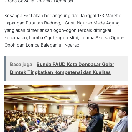
Graha Sewaka Dharma, Denpasar.
Kesanga Fest akan berlangsung dari tanggal 1-3 Maret di
Lapangan Puputan Badung, I Gusti Ngurah Made Agung
yang akan dimeriahkan ogoh-ogoh terbaik ditingkat
kecamatan, Lomba Ogoh-ogoh Mini, Lomba Sketsa Ogoh-
Ogoh dan Lomba Baleganjur Ngarap.
Baca juga :
Bunda PAUD Kota Denpasar Gelar
Bimtek Tingkatkan Kompetensi dan Kualitas