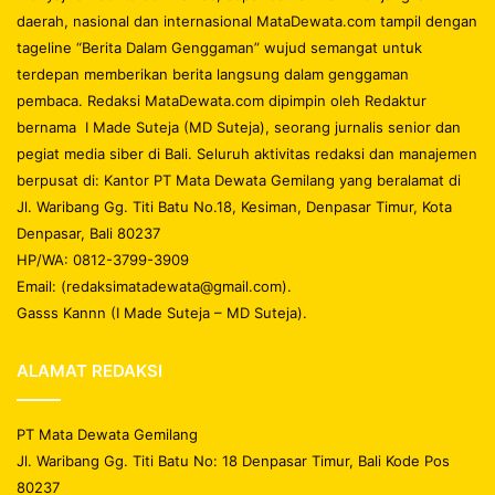
daerah, nasional dan internasional MataDewata.com tampil dengan
tageline “Berita Dalam Genggaman” wujud semangat untuk
terdepan memberikan berita langsung dalam genggaman
pembaca. Redaksi MataDewata.com dipimpin oleh Redaktur
bernama I Made Suteja (MD Suteja), seorang jurnalis senior dan
pegiat media siber di Bali. Seluruh aktivitas redaksi dan manajemen
berpusat di: Kantor PT Mata Dewata Gemilang yang beralamat di
Jl. Waribang Gg. Titi Batu No.18, Kesiman, Denpasar Timur, Kota
Denpasar, Bali 80237
HP/WA: 0812-3799-3909
Email: (redaksimatadewata@gmail.com).
Gasss Kannn (I Made Suteja – MD Suteja).
ALAMAT REDAKSI
PT Mata Dewata Gemilang
Jl. Waribang Gg. Titi Batu No: 18 Denpasar Timur, Bali Kode Pos
80237