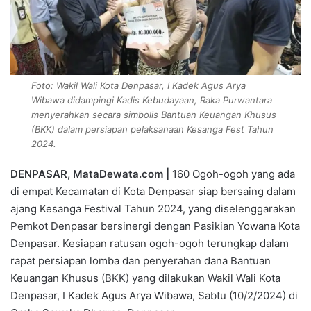
Foto: Wakil Wali Kota Denpasar, I Kadek Agus Arya
Wibawa didampingi Kadis Kebudayaan, Raka Purwantara
menyerahkan secara simbolis Bantuan Keuangan Khusus
(BKK) dalam persiapan pelaksanaan Kesanga Fest Tahun
2024.
DENPASAR, MataDewata.com |
160 Ogoh-ogoh yang ada
di empat Kecamatan di Kota Denpasar siap bersaing dalam
ajang Kesanga Festival Tahun 2024, yang diselenggarakan
Pemkot Denpasar bersinergi dengan Pasikian Yowana Kota
Denpasar. Kesiapan ratusan ogoh-ogoh terungkap dalam
rapat persiapan lomba dan penyerahan dana Bantuan
Keuangan Khusus (BKK) yang dilakukan Wakil Wali Kota
Denpasar, I Kadek Agus Arya Wibawa, Sabtu (10/2/2024) di