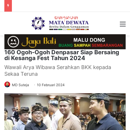
M
160 Ogoh-Ogoh Denpasar Siap Bersaing
di Kesanga Fest Tahun 2024
Wawali Arya Wibawa Serahkan BKK kepada
Sekaa Teruna
MD Suteja
10 Februari 2024