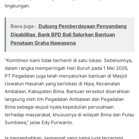
lingkungan.
Baca juga :
Dukung Pemberdayaan Penyandang
Disabilitas, Bank BPD Bali Salurkan Bantuan
Penataan Graha Nawasena
“Komitmen kami tidak berhenti di satu lokasi. Sebelumnya,
dalam rangka memperingati Hari Buruh pada 1 Mei 2026,
PT Pegadaian juga telah menyalurkan bantuan di Masjid
Uswatun Hasanah yang berlokasi di Nipa, Kecamatan
Ambalawi, Kabupaten Bima. Bantuan tersebut diserahkan
langsung oleh tim Pegadaian Ambalawi dan Pegadaian
Bima sebagai wujud nyata kepedulian perusahaan
terhadap masyarakat, khususnya di wilayah Bima dan Pulau
Sumbawa,” jelas Edy Purwanto.
Ia menambahkan, semangat yang sama juga tercermin