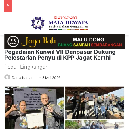
M
Pegadaian Kanwil VII Denpasar Dukung
Pelestarian Penyu di KPP Jagat Kerthi
Peduli Lingkungan
Dama Kastara
8 Mei 2026