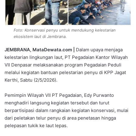
Foto: Konservasi penyu untuk mendukung kelestarian
ekosistem laut di Jembrana.
JEMBRANA, MataDewata.com |
Dalam upaya menjaga
kelestarian lingkungan laut, PT Pegadaian Kantor Wilayah
VII Denpasar melaksanakan program Pegadaian Peduli
melalui kegiatan bantuan pelestarian penyu di KPP Jagat
Kerthi, Sabtu (2/5/2026).
Pemimpin Wilayah VII PT Pegadaian, Edy Purwanto
menghadiri langsung kegiatan tersebut dan turut
berpartisipasi dalam rangkaian kegiatan konservasi, mulai
dari peletakan telur penyu di area penetasan hingga
pelepasan tukik ke laut lepas.