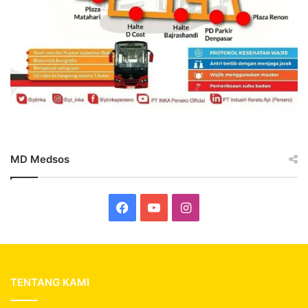
MD Medsos
Facebook
YouTube
Instagram
TENTANG KAMI