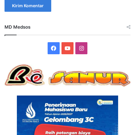
MD Medsos
Facebook
YouTube
Instagram