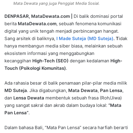
Mata Dewata yang juga Penggiat Media Sosial.
DENPASAR, MataDewata.com |
Di balik dominasi portal
berita
MataDewata.com
, sebuah fenomena komunikasi
digital yang unik tengah menjadi perbincangan hangat.
Sang arsitek di baliknya,
I Made Suteja (MD Suteja)
. T
idak
hanya membangun media siber biasa, melainkan sebuah
ekosistem informasi yang menggabungkan
kecanggihan
High-Tech (SEO)
dengan kedalaman
High-
Touch (Psikologi Komunitas)
.
Ada rahasia besar di balik penamaan pilar-pilar media milik
MD Suteja
. Jika digabungkan,
Mata Dewata
,
Pan Lensa
,
dan
Lensa Dewata
membentuk sebuah frasa (Roh/Jiwa)
yang sangat sakral dan akrab dalam budaya lokal:
“Mata
Pan Lensa”
.
Dalam bahasa Bali, “Mata Pan Lensa” secara harfiah berarti