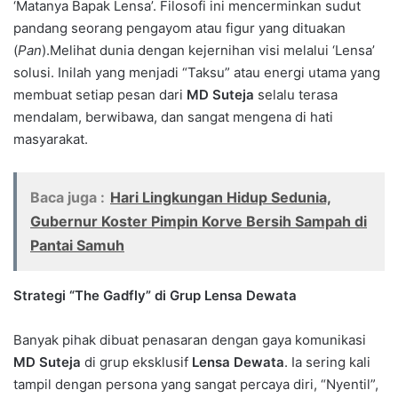
‘Matanya Bapak Lensa’. Filosofi ini mencerminkan sudut
pandang seorang pengayom atau figur yang dituakan
(
Pan
).Melihat dunia dengan kejernihan visi melalui ‘Lensa’
solusi. Inilah yang menjadi “Taksu” atau energi utama yang
membuat setiap pesan dari
MD Suteja
selalu terasa
mendalam, berwibawa, dan sangat mengena di hati
masyarakat.
Baca juga :
Hari Lingkungan Hidup Sedunia,
Gubernur Koster Pimpin Korve Bersih Sampah di
Pantai Samuh
Strategi “The Gadfly” di Grup Lensa Dewata
Banyak pihak dibuat penasaran dengan gaya komunikasi
MD Suteja
di grup eksklusif
Lensa Dewata
. Ia sering kali
tampil dengan persona yang sangat percaya diri, “Nyentil”,