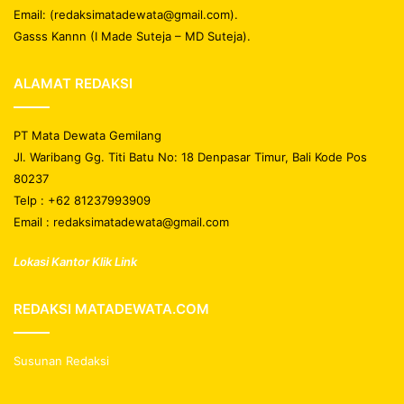
Email: (redaksimatadewata@gmail.com).
Gasss Kannn (I Made Suteja – MD Suteja).
ALAMAT REDAKSI
PT Mata Dewata Gemilang
Jl. Waribang Gg. Titi Batu No: 18 Denpasar Timur, Bali Kode Pos
80237
Telp : +62 81237993909
Email : redaksimatadewata@gmail.com
Lokasi Kantor Klik Link
REDAKSI MATADEWATA.COM
Susunan Redaksi