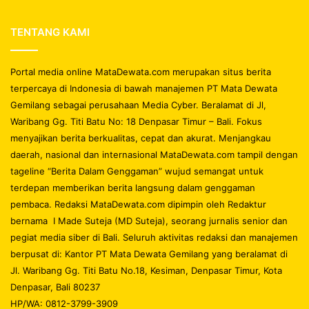
TENTANG KAMI
Portal media online MataDewata.com merupakan situs berita
terpercaya di Indonesia di bawah manajemen PT Mata Dewata
Gemilang sebagai perusahaan Media Cyber. Beralamat di Jl,
Waribang Gg. Titi Batu No: 18 Denpasar Timur – Bali. Fokus
menyajikan berita berkualitas, cepat dan akurat. Menjangkau
daerah, nasional dan internasional MataDewata.com tampil dengan
tageline “Berita Dalam Genggaman” wujud semangat untuk
terdepan memberikan berita langsung dalam genggaman
pembaca. Redaksi MataDewata.com dipimpin oleh Redaktur
bernama I Made Suteja (MD Suteja), seorang jurnalis senior dan
pegiat media siber di Bali. Seluruh aktivitas redaksi dan manajemen
berpusat di: Kantor PT Mata Dewata Gemilang yang beralamat di
Jl. Waribang Gg. Titi Batu No.18, Kesiman, Denpasar Timur, Kota
Denpasar, Bali 80237
HP/WA: 0812-3799-3909