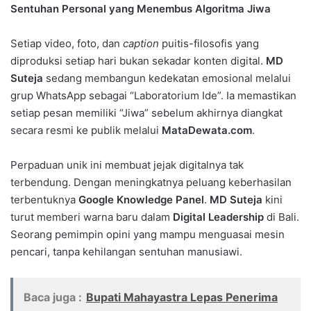
Sentuhan Personal yang Menembus Algoritma Jiwa
Setiap video, foto, dan
caption
puitis-filosofis yang
diproduksi setiap hari bukan sekadar konten digital.
MD
Suteja
sedang membangun kedekatan emosional melalui
grup WhatsApp sebagai “Laboratorium Ide”. Ia memastikan
setiap pesan memiliki “Jiwa” sebelum akhirnya diangkat
secara resmi ke publik melalui
MataDewata.com
.
Perpaduan unik ini membuat jejak digitalnya tak
terbendung. Dengan meningkatnya peluang keberhasilan
terbentuknya
Google Knowledge Panel
.
MD Suteja
kini
turut memberi warna baru dalam
Digital Leadership
di Bali.
Seorang pemimpin opini yang mampu menguasai mesin
pencari, tanpa kehilangan sentuhan manusiawi.
Baca juga :
Bupati Mahayastra Lepas Penerima