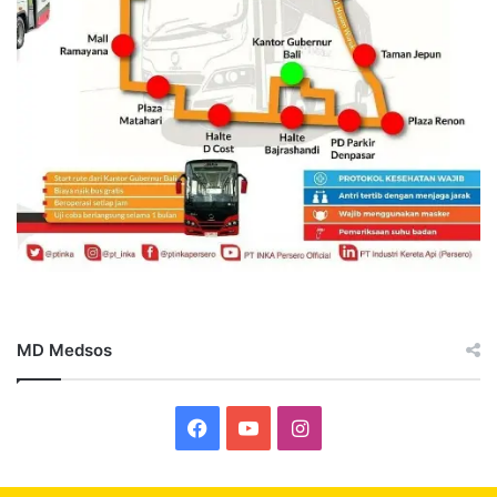
MD Medsos
Facebook
YouTube
Instagram