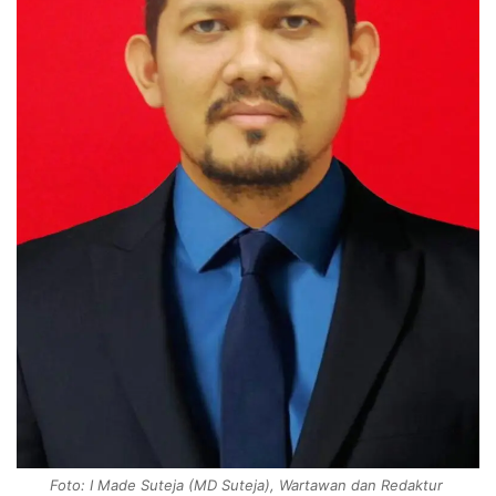
Foto: I Made Suteja (MD Suteja), Wartawan dan Redaktur