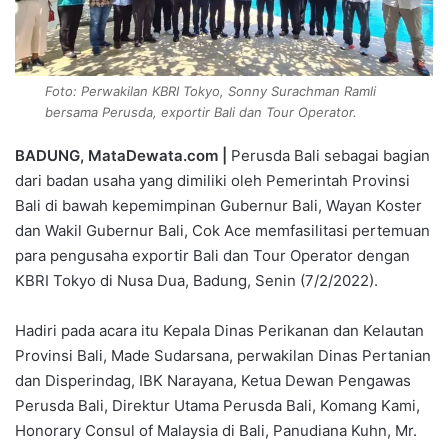
Foto: Perwakilan KBRI Tokyo, Sonny Surachman Ramli
bersama Perusda, exportir Bali dan Tour Operator.
BADUNG, MataDewata.com |
Perusda Bali sebagai bagian
dari badan usaha yang dimiliki oleh Pemerintah Provinsi
Bali di bawah kepemimpinan Gubernur Bali, Wayan Koster
dan Wakil Gubernur Bali, Cok Ace memfasilitasi pertemuan
para pengusaha exportir Bali dan Tour Operator dengan
KBRI Tokyo di Nusa Dua, Badung, Senin (7/2/2022).
Hadiri pada acara itu Kepala Dinas Perikanan dan Kelautan
Provinsi Bali, Made Sudarsana, perwakilan Dinas Pertanian
dan Disperindag, IBK Narayana, Ketua Dewan Pengawas
Perusda Bali, Direktur Utama Perusda Bali, Komang Kami,
Honorary Consul of Malaysia di Bali, Panudiana Kuhn, Mr.