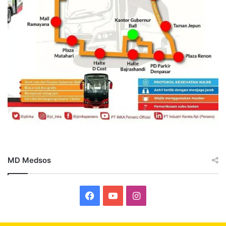
MD Medsos
Facebook
YouTube
Instagram