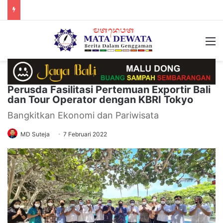
M
Perusda Fasilitasi Pertemuan Exportir Bali
dan Tour Operator dengan KBRI Tokyo
Bangkitkan Ekonomi dan Pariwisata
MD Suteja
7 Februari 2022