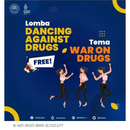
Ik-MD-WOD-BNN-6/2022/f1