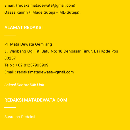
Email: (redaksimatadewata@gmail.com).
Gasss Kannn (I Made Suteja – MD Suteja).
ALAMAT REDAKSI
PT Mata Dewata Gemilang
Jl. Waribang Gg. Titi Batu No: 18 Denpasar Timur, Bali Kode Pos
80237
Telp : +62 81237993909
Email : redaksimatadewata@gmail.com
Lokasi Kantor Klik Link
REDAKSI MATADEWATA.COM
Susunan Redaksi