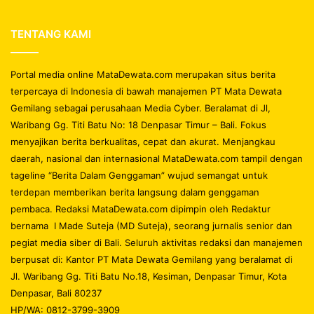
TENTANG KAMI
Portal media online MataDewata.com merupakan situs berita
terpercaya di Indonesia di bawah manajemen PT Mata Dewata
Gemilang sebagai perusahaan Media Cyber. Beralamat di Jl,
Waribang Gg. Titi Batu No: 18 Denpasar Timur – Bali. Fokus
menyajikan berita berkualitas, cepat dan akurat. Menjangkau
daerah, nasional dan internasional MataDewata.com tampil dengan
tageline “Berita Dalam Genggaman” wujud semangat untuk
terdepan memberikan berita langsung dalam genggaman
pembaca. Redaksi MataDewata.com dipimpin oleh Redaktur
bernama I Made Suteja (MD Suteja), seorang jurnalis senior dan
pegiat media siber di Bali. Seluruh aktivitas redaksi dan manajemen
berpusat di: Kantor PT Mata Dewata Gemilang yang beralamat di
Jl. Waribang Gg. Titi Batu No.18, Kesiman, Denpasar Timur, Kota
Denpasar, Bali 80237
HP/WA: 0812-3799-3909