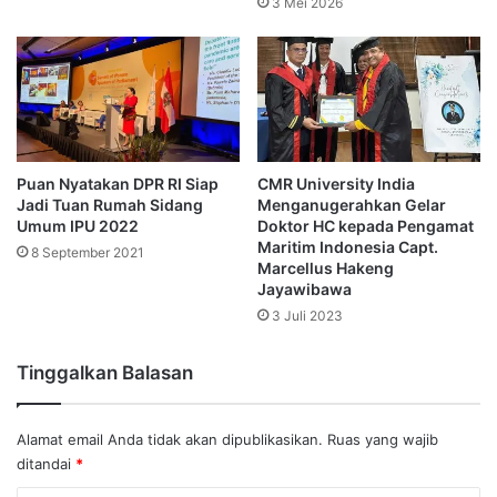
3 Mei 2026
Puan Nyatakan DPR RI Siap
CMR University India
Jadi Tuan Rumah Sidang
Menganugerahkan Gelar
Umum IPU 2022
Doktor HC kepada Pengamat
Maritim Indonesia Capt.
8 September 2021
Marcellus Hakeng
Jayawibawa
3 Juli 2023
Tinggalkan Balasan
Alamat email Anda tidak akan dipublikasikan.
Ruas yang wajib
ditandai
*