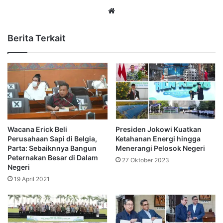
Website
Berita Terkait
Wacana Erick Beli
Presiden Jokowi Kuatkan
Perusahaan Sapi di Belgia,
Ketahanan Energi hingga
Parta: Sebaiknnya Bangun
Menerangi Pelosok Negeri
Peternakan Besar di Dalam
27 Oktober 2023
Negeri
19 April 2021