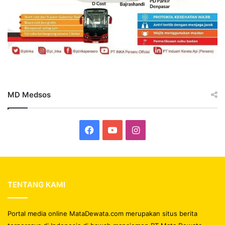
MD Medsos
Facebook
YouTube
Instagram
TENTANG KAMI
Portal media online MataDewata.com merupakan situs berita