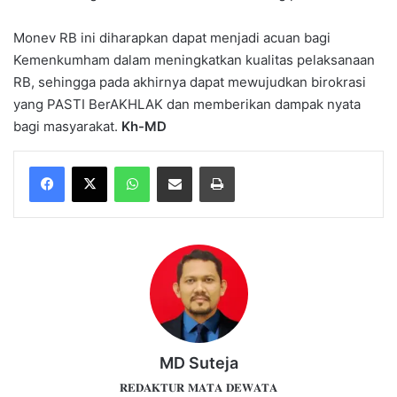
Monev RB ini diharapkan dapat menjadi acuan bagi
Kemenkumham dalam meningkatkan kualitas pelaksanaan
RB, sehingga pada akhirnya dapat mewujudkan birokrasi
yang PASTI BerAKHLAK dan memberikan dampak nyata
bagi masyarakat.
Kh-MD
WhatsApp
Share via Email
Print
MD Suteja
𝐑𝐄𝐃𝐀𝐊𝐓𝐔𝐑 𝐌𝐀𝐓𝐀 𝐃𝐄𝐖𝐀𝐓𝐀