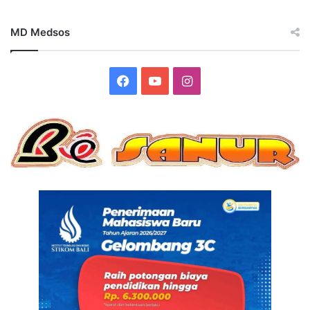
MD Medsos
Facebook
YouTube
Instagram