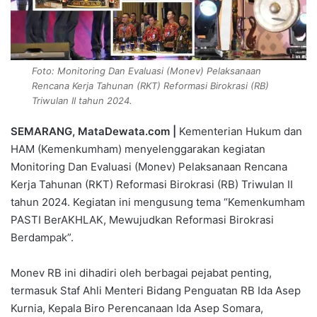
Foto: Monitoring Dan Evaluasi (Monev) Pelaksanaan
Rencana Kerja Tahunan (RKT) Reformasi Birokrasi (RB)
Triwulan II tahun 2024.
SEMARANG, MataDewata.com |
Kementerian Hukum dan
HAM (Kemenkumham) menyelenggarakan kegiatan
Monitoring Dan Evaluasi (Monev) Pelaksanaan Rencana
Kerja Tahunan (RKT) Reformasi Birokrasi (RB) Triwulan II
tahun 2024. Kegiatan ini mengusung tema “Kemenkumham
PASTI BerAKHLAK, Mewujudkan Reformasi Birokrasi
Berdampak”.
Monev RB ini dihadiri oleh berbagai pejabat penting,
termasuk Staf Ahli Menteri Bidang Penguatan RB Ida Asep
Kurnia, Kepala Biro Perencanaan Ida Asep Somara,