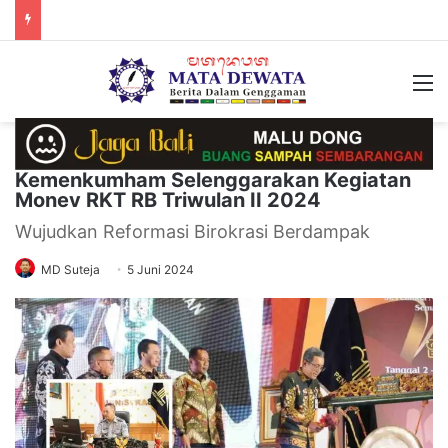
M
Kemenkumham Selenggarakan Kegiatan
Monev RKT RB Triwulan II 2024
Wujudkan Reformasi Birokrasi Berdampak
MD Suteja
5 Juni 2024