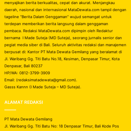
menyajikan berita berkualitas, cepat dan akurat. Menjangkau
daerah, nasional dan internasional MataDewata.com tampil dengan
tageline “Berita Dalam Genggaman” wujud semangat untuk
terdepan memberikan berita langsung dalam genggaman
pembaca. Redaksi MataDewata.com dipimpin oleh Redaktur
bernama I Made Suteja (MD Suteja), seorang jurnalis senior dan
pegiat media siber di Bali. Seluruh aktivitas redaksi dan manajemen
berpusat di: Kantor PT Mata Dewata Gemilang yang beralamat di
Jl. Waribang Gg. Titi Batu No.18, Kesiman, Denpasar Timur, Kota
Denpasar, Bali 80237
HP/WA: 0812-3799-3909
Email: (redaksimatadewata@gmail.com).
Gasss Kannn (I Made Suteja – MD Suteja).
ALAMAT REDAKSI
PT Mata Dewata Gemilang
Jl. Waribang Gg. Titi Batu No: 18 Denpasar Timur, Bali Kode Pos