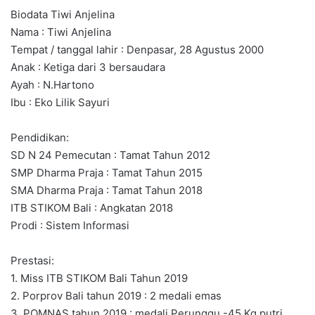
Biodata Tiwi Anjelina
Nama : Tiwi Anjelina
Tempat / tanggal lahir : Denpasar, 28 Agustus 2000
Anak : Ketiga dari 3 bersaudara
Ayah : N.Hartono
Ibu : Eko Lilik Sayuri
Pendidikan:
SD N 24 Pemecutan : Tamat Tahun 2012
SMP Dharma Praja : Tamat Tahun 2015
SMA Dharma Praja : Tamat Tahun 2018
ITB STIKOM Bali : Angkatan 2018
Prodi : Sistem Informasi
Prestasi:
1. Miss ITB STIKOM Bali Tahun 2019
2. Porprov Bali tahun 2019 : 2 medali emas
3. POMNAS tahun 2019 : medali Perunggu -45 Kg putri