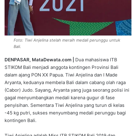
Foto: Tiwi Anjelina stelah meraih medali perunggu untuk
Bali.
DENPASAR, MataDewata.com |
Dua mahasiswa ITB
STIKOM Bali menjadi anggota kontingen Provinsi Bali
dalam ajang PON XX Papua. Tiwi Anjelina dan I Made
Aryanta, keduanya membela Bali dalam cabang olah raga
(Cabor) Judo. Sayang, Aryanta yang juga seorang polisi ini
gagal menyumbangkan medali karena gugur di fase
penyisihan. Sementara Tiwi Anjelina yang turun di kelas
-45 kg putri, sukses menyumbang medali perunggu bagi
kontingen Bali.
Tiwi Anjelina adalah Miss ITB STIKOM Bali 2019 dan