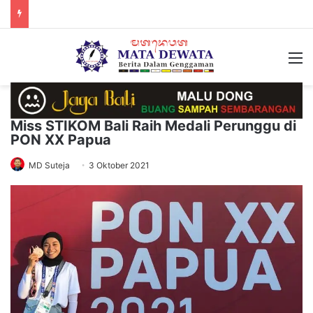
M
Miss STIKOM Bali Raih Medali Perunggu di
PON XX Papua
MD Suteja
3 Oktober 2021