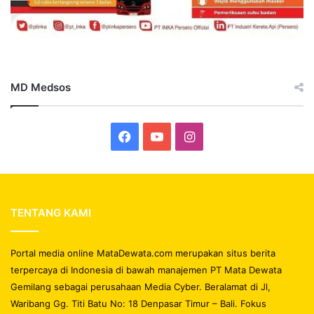
MD Medsos
Facebook
YouTube
Instagram
TENTANG KAMI
Portal media online MataDewata.com merupakan situs berita
terpercaya di Indonesia di bawah manajemen PT Mata Dewata
Gemilang sebagai perusahaan Media Cyber. Beralamat di Jl,
Waribang Gg. Titi Batu No: 18 Denpasar Timur – Bali. Fokus