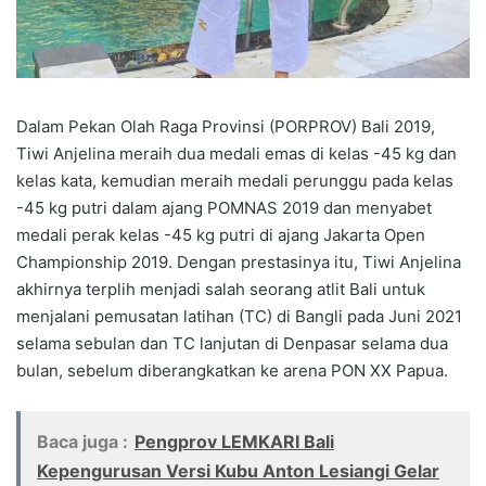
Dalam Pekan Olah Raga Provinsi (PORPROV) Bali 2019,
Tiwi Anjelina meraih dua medali emas di kelas -45 kg dan
kelas kata, kemudian meraih medali perunggu pada kelas
-45 kg putri dalam ajang POMNAS 2019 dan menyabet
medali perak kelas -45 kg putri di ajang Jakarta Open
Championship 2019. Dengan prestasinya itu, Tiwi Anjelina
akhirnya terplih menjadi salah seorang atlit Bali untuk
menjalani pemusatan latihan (TC) di Bangli pada Juni 2021
selama sebulan dan TC lanjutan di Denpasar selama dua
bulan, sebelum diberangkatkan ke arena PON XX Papua.
Baca juga :
Pengprov LEMKARI Bali
Kepengurusan Versi Kubu Anton Lesiangi Gelar