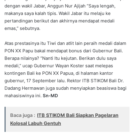
dengan wakil Jabar, Anggun Nur Ajijah “Saya lengah,
makanya saya kalah tipis. Wakil Jabar itu melaju ke
pertandingan berikut dan akhirnya mendapat medali
emas,” sebutnya.
Atas prestasinya itu Tiwi dan atlit lain peraih medali dalam
PON XX Papu bakal mendapat bonus dari Gubernur Bali.
Berapa nilainya? “Nanti Itu kejutan. Berikan dulu saya
medali,” ucap Gubernur Wayan Koster saat melepas
kontingen Bali ke PON XX Papua, di halaman kantor
gubernur, 17 September lalu. Rektor ITB STIKOM Bali Dr.
Dadang Hermawan juga sudah menyiapkan beasiswa bagi
mahasiswinya ini.
Sn-MD
Baca juga :
ITB STIKOM Bali Siapkan Pagelaran
Kolosal Labuh Gentuh