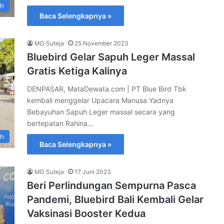
ah
Baca Selengkapnya »
MD Suteja
25 November 2023
Bluebird Gelar Sapuh Leger Massal
Gratis Ketiga Kalinya
DENPASAR, MataDewata.com | PT Blue Bird Tbk
kembali menggelar Upacara Manusa Yadnya
Bebayuhan Sapuh Leger massal secara yang
bertepatan Rahina…
ah
Baca Selengkapnya »
MD Suteja
17 Juni 2023
Beri Perlindungan Sempurna Pasca
Pandemi, Bluebird Bali Kembali Gelar
Vaksinasi Booster Kedua