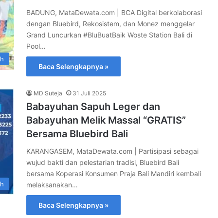
BADUNG, MataDewata.com | BCA Digital berkolaborasi
dengan Bluebird, Rekosistem, dan Monez menggelar
Grand Luncurkan #BluBuatBaik Woste Station Bali di
Pool…
ah
Baca Selengkapnya »
MD Suteja
31 Juli 2025
Babayuhan Sapuh Leger dan
Babayuhan Melik Massal “GRATIS”
Bersama Bluebird Bali
KARANGASEM, MataDewata.com | Partisipasi sebagai
wujud bakti dan pelestarian tradisi, Bluebird Bali
bersama Koperasi Konsumen Praja Bali Mandiri kembali
ah
melaksanakan…
Baca Selengkapnya »