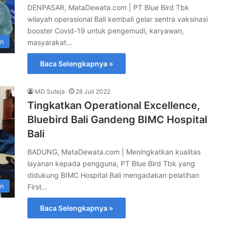
DENPASAR, MataDewata.com | PT Blue Bird Tbk
wilayah operasional Bali kembali gelar sentra vaksinasi
booster Covid-19 untuk pengemudi, karyawan,
an
masyarakat…
Baca Selengkapnya »
MD Suteja
28 Juli 2022
Tingkatkan Operational Excellence,
Bluebird Bali Gandeng BIMC Hospital
Bali
BADUNG, MataDewata.com | Meningkatkan kualitas
layanan kepada pengguna, PT Blue Bird Tbk yang
didukung BIMC Hospital Bali mengadakan pelatihan
an
First…
Baca Selengkapnya »