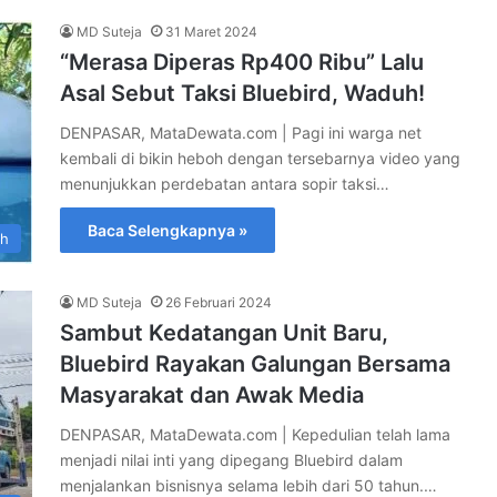
MD Suteja
31 Maret 2024
“Merasa Diperas Rp400 Ribu” Lalu
Asal Sebut Taksi Bluebird, Waduh!
DENPASAR, MataDewata.com | Pagi ini warga net
kembali di bikin heboh dengan tersebarnya video yang
menunjukkan perdebatan antara sopir taksi…
Baca Selengkapnya »
ah
MD Suteja
26 Februari 2024
Sambut Kedatangan Unit Baru,
Bluebird Rayakan Galungan Bersama
Masyarakat dan Awak Media
DENPASAR, MataDewata.com | Kepedulian telah lama
menjadi nilai inti yang dipegang Bluebird dalam
menjalankan bisnisnya selama lebih dari 50 tahun.…