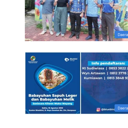
Daer
Daer