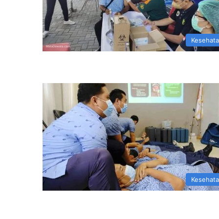
Kesehat
Kesehat