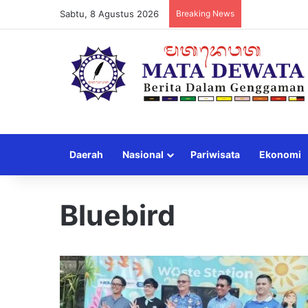
Sabtu, 8 Agustus 2026
Breaking News
Daerah
Nasional
Pariwisata
Ekonomi
Bluebird