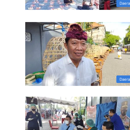
Daer
Daer