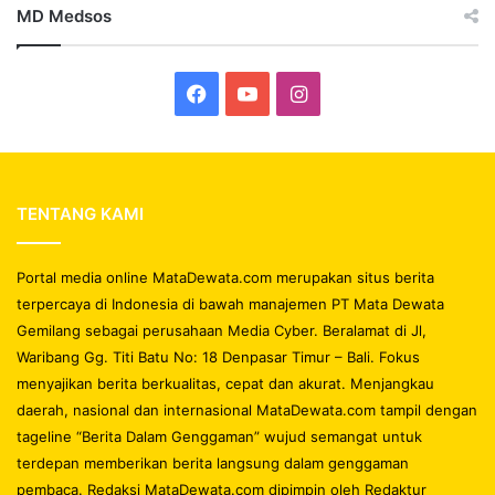
MD Medsos
Facebook
YouTube
Instagram
TENTANG KAMI
Portal media online MataDewata.com merupakan situs berita
terpercaya di Indonesia di bawah manajemen PT Mata Dewata
Gemilang sebagai perusahaan Media Cyber. Beralamat di Jl,
Waribang Gg. Titi Batu No: 18 Denpasar Timur – Bali. Fokus
menyajikan berita berkualitas, cepat dan akurat. Menjangkau
daerah, nasional dan internasional MataDewata.com tampil dengan
tageline “Berita Dalam Genggaman” wujud semangat untuk
terdepan memberikan berita langsung dalam genggaman
pembaca. Redaksi MataDewata.com dipimpin oleh Redaktur