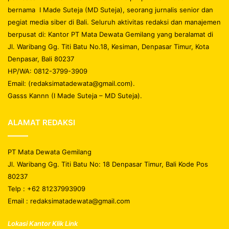
bernama I Made Suteja (MD Suteja), seorang jurnalis senior dan
pegiat media siber di Bali. Seluruh aktivitas redaksi dan manajemen
berpusat di: Kantor PT Mata Dewata Gemilang yang beralamat di
Jl. Waribang Gg. Titi Batu No.18, Kesiman, Denpasar Timur, Kota
Denpasar, Bali 80237
HP/WA: 0812-3799-3909
Email: (redaksimatadewata@gmail.com).
Gasss Kannn (I Made Suteja – MD Suteja).
ALAMAT REDAKSI
PT Mata Dewata Gemilang
Jl. Waribang Gg. Titi Batu No: 18 Denpasar Timur, Bali Kode Pos
80237
Telp : +62 81237993909
Email : redaksimatadewata@gmail.com
Lokasi Kantor Klik Link