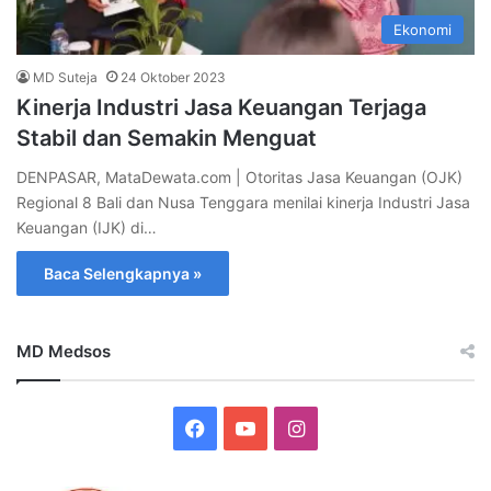
Ekonomi
MD Suteja
24 Oktober 2023
Kinerja Industri Jasa Keuangan Terjaga
Stabil dan Semakin Menguat
DENPASAR, MataDewata.com | Otoritas Jasa Keuangan (OJK)
Regional 8 Bali dan Nusa Tenggara menilai kinerja Industri Jasa
Keuangan (IJK) di…
Baca Selengkapnya »
MD Medsos
Facebook
YouTube
Instagram