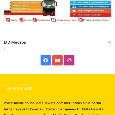
MD Medsos
Facebook
YouTube
Instagram
TENTANG KAMI
Portal media online MataDewata.com merupakan situs berita
terpercaya di Indonesia di bawah manajemen PT Mata Dewata