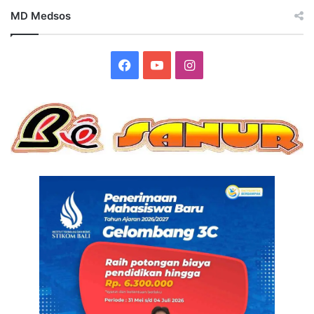
MD Medsos
Facebook
YouTube
Instagram