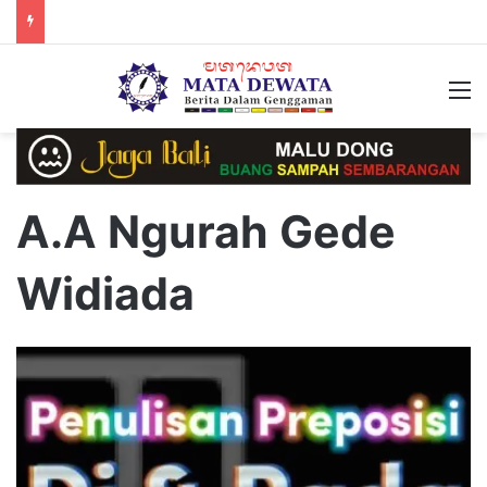
M
A.A Ngurah Gede
Widiada