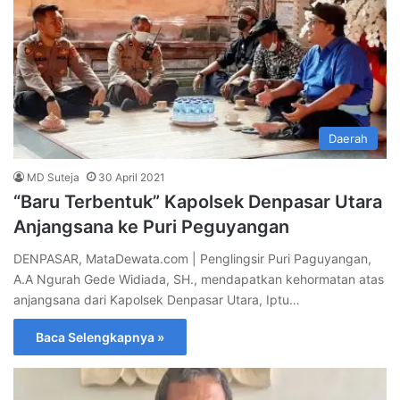
Daerah
MD Suteja
30 April 2021
“Baru Terbentuk” Kapolsek Denpasar Utara
Anjangsana ke Puri Peguyangan
DENPASAR, MataDewata.com | Penglingsir Puri Paguyangan,
A.A Ngurah Gede Widiada, SH., mendapatkan kehormatan atas
anjangsana dari Kapolsek Denpasar Utara, Iptu…
Baca Selengkapnya »