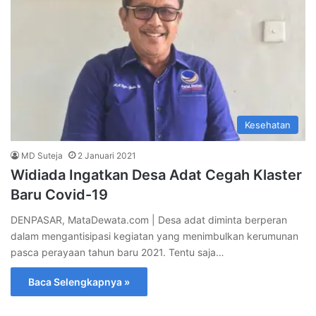
Kesehatan
MD Suteja
2 Januari 2021
Widiada Ingatkan Desa Adat Cegah Klaster
Baru Covid-19
DENPASAR, MataDewata.com | Desa adat diminta berperan
dalam mengantisipasi kegiatan yang menimbulkan kerumunan
pasca perayaan tahun baru 2021. Tentu saja…
Baca Selengkapnya »