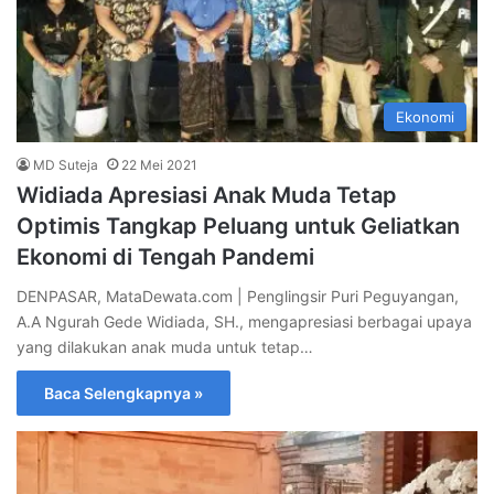
Ekonomi
MD Suteja
22 Mei 2021
Widiada Apresiasi Anak Muda Tetap
Optimis Tangkap Peluang untuk Geliatkan
Ekonomi di Tengah Pandemi
DENPASAR, MataDewata.com | Penglingsir Puri Peguyangan,
A.A Ngurah Gede Widiada, SH., mengapresiasi berbagai upaya
yang dilakukan anak muda untuk tetap…
Baca Selengkapnya »