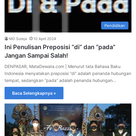
Pendidikan
MD Suteja
10 April 2024
Ini Penulisan Preposisi “di” dan “pada”
Jangan Sampai Salah!
DENPASAR, MataDewata.com | Menurut tata Bahasa Baku
Indonesia menyatakan preposisi “di” adalah penanda hubungan
tempat, sedangkan “pada” adalah penanda hubungan…
Baca Selengkapnya »