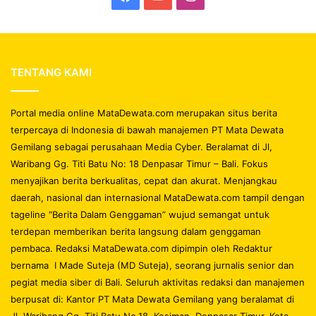
TENTANG KAMI
Portal media online MataDewata.com merupakan situs berita
terpercaya di Indonesia di bawah manajemen PT Mata Dewata
Gemilang sebagai perusahaan Media Cyber. Beralamat di Jl,
Waribang Gg. Titi Batu No: 18 Denpasar Timur – Bali. Fokus
menyajikan berita berkualitas, cepat dan akurat. Menjangkau
daerah, nasional dan internasional MataDewata.com tampil dengan
tageline “Berita Dalam Genggaman” wujud semangat untuk
terdepan memberikan berita langsung dalam genggaman
pembaca. Redaksi MataDewata.com dipimpin oleh Redaktur
bernama I Made Suteja (MD Suteja), seorang jurnalis senior dan
pegiat media siber di Bali. Seluruh aktivitas redaksi dan manajemen
berpusat di: Kantor PT Mata Dewata Gemilang yang beralamat di
Jl. Waribang Gg. Titi Batu No.18, Kesiman, Denpasar Timur, Kota