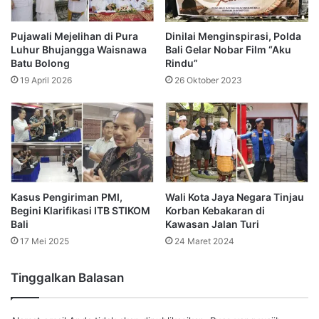
Pujawali Mejelihan di Pura
Dinilai Menginspirasi, Polda
Luhur Bhujangga Waisnawa
Bali Gelar Nobar Film “Aku
Batu Bolong
Rindu”
19 April 2026
26 Oktober 2023
Kasus Pengiriman PMI,
Wali Kota Jaya Negara Tinjau
Begini Klarifikasi ITB STIKOM
Korban Kebakaran di
Bali
Kawasan Jalan Turi
17 Mei 2025
24 Maret 2024
Tinggalkan Balasan