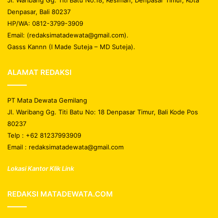
Denpasar, Bali 80237
HP/WA: 0812-3799-3909
Email: (redaksimatadewata@gmail.com).
Gasss Kannn (I Made Suteja – MD Suteja).
ALAMAT REDAKSI
PT Mata Dewata Gemilang
Jl. Waribang Gg. Titi Batu No: 18 Denpasar Timur, Bali Kode Pos
80237
Telp : +62 81237993909
Email : redaksimatadewata@gmail.com
Lokasi Kantor Klik Link
REDAKSI MATADEWATA.COM