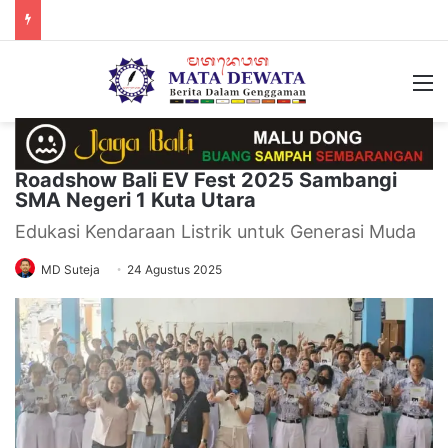
M
Roadshow Bali EV Fest 2025 Sambangi
SMA Negeri 1 Kuta Utara
Edukasi Kendaraan Listrik untuk Generasi Muda
MD Suteja
24 Agustus 2025