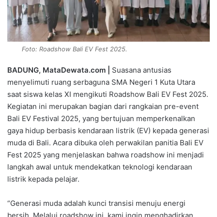
Foto: Roadshow Bali EV Fest 2025.
BADUNG, MataDewata.com |
Suasana antusias
menyelimuti ruang serbaguna SMA Negeri 1 Kuta Utara
saat siswa kelas XI mengikuti Roadshow Bali EV Fest 2025.
Kegiatan ini merupakan bagian dari rangkaian pre-event
Bali EV Festival 2025, yang bertujuan memperkenalkan
gaya hidup berbasis kendaraan listrik (EV) kepada generasi
muda di Bali. Acara dibuka oleh perwakilan panitia Bali EV
Fest 2025 yang menjelaskan bahwa roadshow ini menjadi
langkah awal untuk mendekatkan teknologi kendaraan
listrik kepada pelajar.
“Generasi muda adalah kunci transisi menuju energi
bersih. Melalui roadshow ini, kami ingin menghadirkan