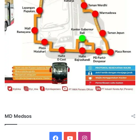
MD Medsos
Facebook
YouTube
Instagram