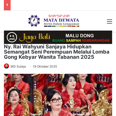
M
Ny. Rai Wahyuni Sanjaya Hidupkan
Semangat Seni Perempuan Melalui Lomba
Gong Kebyar Wanita Tabanan 2025
MD Suteja
19 Oktober 2025