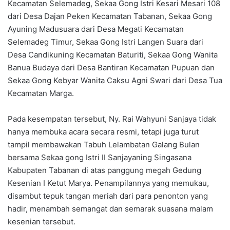
Kecamatan Selemadeg, Sekaa Gong Istri Kesari Mesari 108
dari Desa Dajan Peken Kecamatan Tabanan, Sekaa Gong
Ayuning Madusuara dari Desa Megati Kecamatan
Selemadeg Timur, Sekaa Gong Istri Langen Suara dari
Desa Candikuning Kecamatan Baturiti, Sekaa Gong Wanita
Banua Budaya dari Desa Bantiran Kecamatan Pupuan dan
Sekaa Gong Kebyar Wanita Caksu Agni Swari dari Desa Tua
Kecamatan Marga.
Pada kesempatan tersebut, Ny. Rai Wahyuni Sanjaya tidak
hanya membuka acara secara resmi, tetapi juga turut
tampil membawakan Tabuh Lelambatan Galang Bulan
bersama Sekaa gong Istri II Sanjayaning Singasana
Kabupaten Tabanan di atas panggung megah Gedung
Kesenian I Ketut Marya. Penampilannya yang memukau,
disambut tepuk tangan meriah dari para penonton yang
hadir, menambah semangat dan semarak suasana malam
kesenian tersebut.