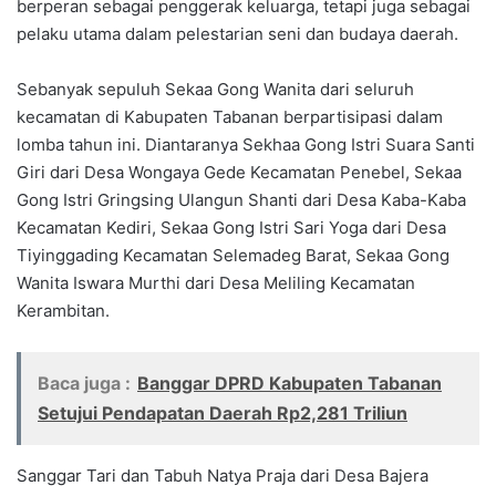
berperan sebagai penggerak keluarga, tetapi juga sebagai
pelaku utama dalam pelestarian seni dan budaya daerah.
Sebanyak sepuluh Sekaa Gong Wanita dari seluruh
kecamatan di Kabupaten Tabanan berpartisipasi dalam
lomba tahun ini. Diantaranya Sekhaa Gong Istri Suara Santi
Giri dari Desa Wongaya Gede Kecamatan Penebel, Sekaa
Gong Istri Gringsing Ulangun Shanti dari Desa Kaba-Kaba
Kecamatan Kediri, Sekaa Gong Istri Sari Yoga dari Desa
Tiyinggading Kecamatan Selemadeg Barat, Sekaa Gong
Wanita Iswara Murthi dari Desa Meliling Kecamatan
Kerambitan.
Baca juga :
Banggar DPRD Kabupaten Tabanan
Setujui Pendapatan Daerah Rp2,281 Triliun
Sanggar Tari dan Tabuh Natya Praja dari Desa Bajera