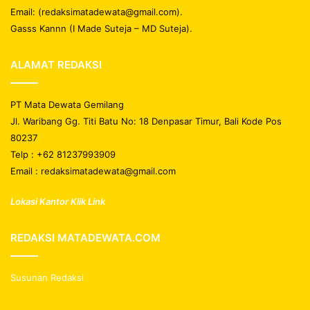
Email: (redaksimatadewata@gmail.com).
Gasss Kannn (I Made Suteja – MD Suteja).
ALAMAT REDAKSI
PT Mata Dewata Gemilang
Jl. Waribang Gg. Titi Batu No: 18 Denpasar Timur, Bali Kode Pos
80237
Telp : +62 81237993909
Email : redaksimatadewata@gmail.com
Lokasi Kantor Klik Link
REDAKSI MATADEWATA.COM
Susunan Redaksi