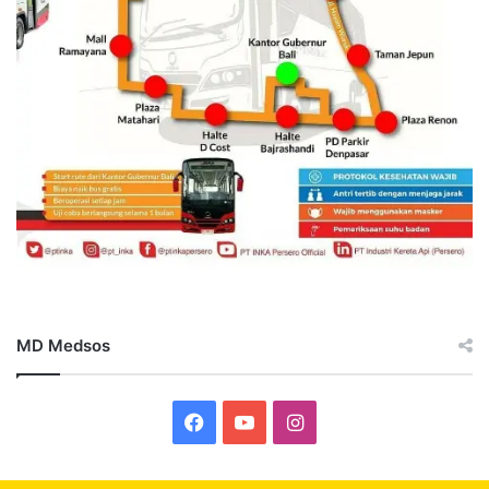
MD Medsos
Facebook
YouTube
Instagram