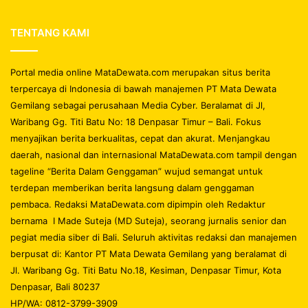
TENTANG KAMI
Portal media online MataDewata.com merupakan situs berita
terpercaya di Indonesia di bawah manajemen PT Mata Dewata
Gemilang sebagai perusahaan Media Cyber. Beralamat di Jl,
Waribang Gg. Titi Batu No: 18 Denpasar Timur – Bali. Fokus
menyajikan berita berkualitas, cepat dan akurat. Menjangkau
daerah, nasional dan internasional MataDewata.com tampil dengan
tageline “Berita Dalam Genggaman” wujud semangat untuk
terdepan memberikan berita langsung dalam genggaman
pembaca. Redaksi MataDewata.com dipimpin oleh Redaktur
bernama I Made Suteja (MD Suteja), seorang jurnalis senior dan
pegiat media siber di Bali. Seluruh aktivitas redaksi dan manajemen
berpusat di: Kantor PT Mata Dewata Gemilang yang beralamat di
Jl. Waribang Gg. Titi Batu No.18, Kesiman, Denpasar Timur, Kota
Denpasar, Bali 80237
HP/WA: 0812-3799-3909